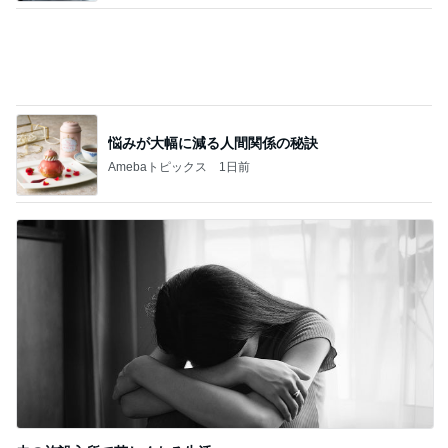
黒が良くグレーも購入したワンピ
Amebaトピックス
1日前
お客さんからの美味しいいただき物
Amebaトピックス
1日前
若乃花 朝から作ったおじさんハート
Amebaトピックス
1日前
キツくなってきたスカートのウエスト
Amebaトピックス
20時間前