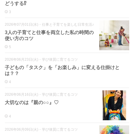
どうする⁉
3
2026年07月01日(水)
・
仕事と子育てを楽しむ日常生活♪
3人の子育てと仕事を両立した私の時間の
使い方のコツ
5
2026年06月23日(火)
・
学び体質に育てるコツ
子どもの「タスク」を「お楽しみ」に変える仕掛けと
は？？
4
2026年06月16日(火)
・
学び体質に育てるコツ
大切なのは『親の○○』♡
4
2026年06月09日(火)
・
学び体質に育てるコツ