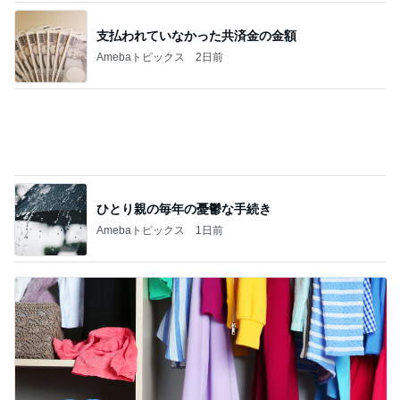
できないことを認めると変わる片付け
Amebaトピックス
1日前
記事を読む
美奈代 夫と次男 長男は衣装探し
Amebaトピックス
1日前