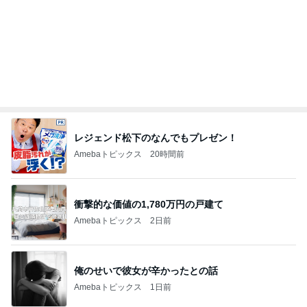
クロ 辛い鍋と納豆を間違えた母
Amebaトピックス
24時間前
夜中に一瞬ドキッとする怪しい光
Amebaトピックス
1日前
夫が買ったほぼインスタントラーメン
Amebaトピックス
1日前