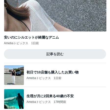
記事を読む
初日で10店舗も購入したお買い物
Amebaトピックス
1日前
生理が月に2回来る40歳の不安
Amebaトピックス
17時間前
支払われていなかった共済金の金額
Amebaトピックス
2日前
ひとり親の毎年の憂鬱な手続き
Amebaトピックス
1日前