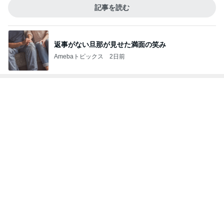
山田 幻想的な竹林で不思議体験
Amebaトピックス
10時間前
記事を読む
田丸麻紀 47歳で人生記録を更新
Amebaトピックス
2日前