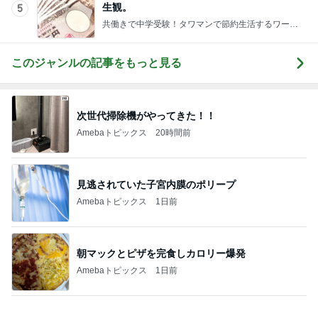
光合成で青く蘇った白菜のお漬物
Amebaトピックス
1日前
部品を替えてよりクリーミーな泡
Amebaトピックス
10時間前