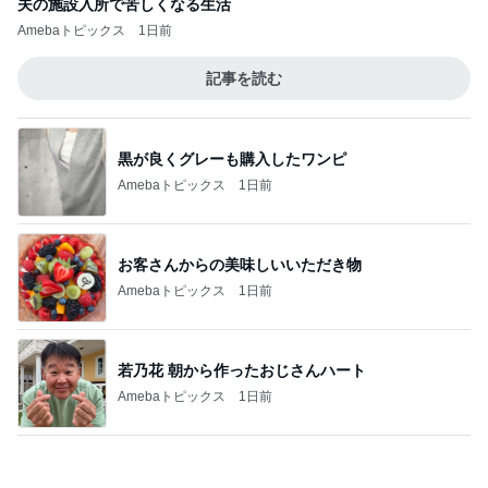
美奈代 時間なくMARNIで焼菓子
Amebaトピックス
21時間前
記事を読む
返事がない旦那が見せた満面の笑み
Amebaトピックス
2日前
レジェンド松下のなんでもプレゼン！
Amebaトピックス
20時間前