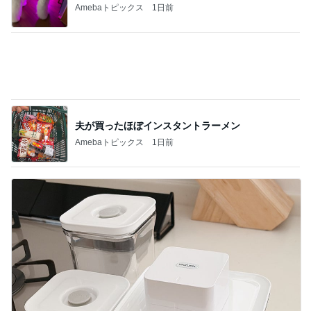
市川團十郎 誕生日だった父の話
Amebaトピックス
12時間前
記事を読む
リーダーシップ関連質疑のポイント
Amebaトピックス
14時間前