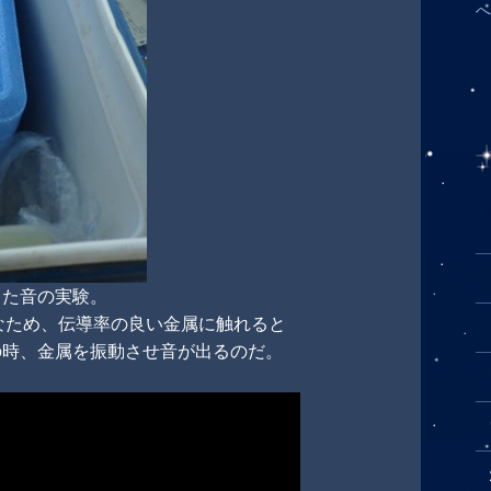
へ
った音の実験。
なため、伝導率の良い金属に触れると
の時、金属を振動させ音が出るのだ。