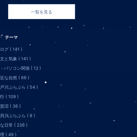
一覧を見る
テーマ
ログ ( 141 )
文と気象 ( 141 )
T・パソコン関係 ( 12 )
近な自然 ( 66 )
戸川ぶらぶら ( 54 )
行 ( 109 )
賀沼 ( 36 )
貝川ぶらぶら ( 8 )
な日常 ( 236 )
理 ( 49 )