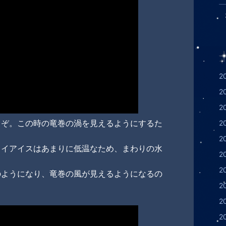
2
2
2
るぞ。この時の竜巻の渦を見えるようにするた
2
2
ライアイスはあまりに低温なため、まわりの水
2
2
のようになり、竜巻の風が見えるようになるの
2
2
2