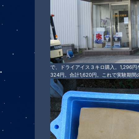
で、ドライアイス３キロ購入。1,296
324円。合計1,620円。これで実験