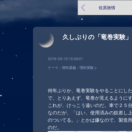
佐原旅情
久しぶりの「竜巻実験」
2016-09-10 15:59:01
テーマ：
理科講義・理科実験
何年ぶりか、竜巻実験をやることにし
で、とりあえず、竜巻が見えるように
これが、けっこう遠いのだ。車で２５
なのだが、「はい、使用済みの奴差し
のついてる。」とかは嫌なので、製造
のだ。