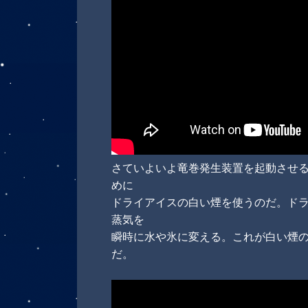
さていよいよ竜巻発生装置を起動させ
めに
ドライアイスの白い煙を使うのだ。ド
蒸気を
瞬時に水や氷に変える。これが白い煙
だ。