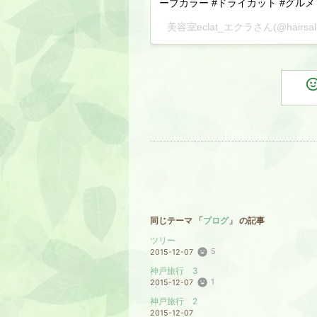
ーブカラー #ドライカット #グルメ 
美容室eclat_エクラさん(@hairsa
同じテーマ 「
ブログ
」 の記事
ツリー
5
2015-12-07
神戸旅行 3
1
2015-12-07
神戸旅行 2
2015-12-07