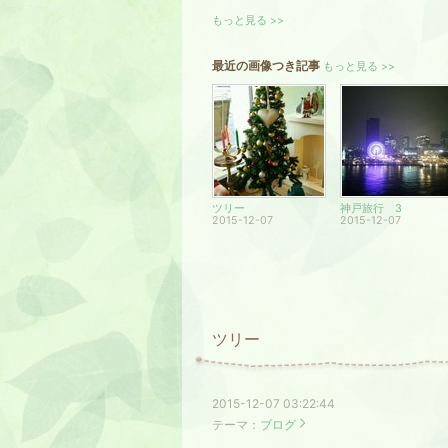
もっと見る >>
最近の画像つき記事
もっと見る >>
ツリー
神戸旅行 3
2015-12-07
2015-12-07
ツリー
2015-12-07 03:22:44
テーマ：
ブログ