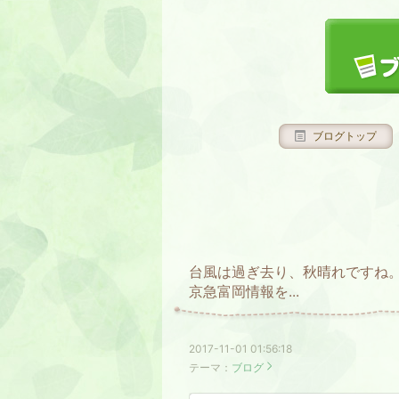
ブログトップ
台風は過ぎ去り、秋晴れですね
京急富岡情報を...
2017-11-01 01:56:18
テーマ：
ブログ