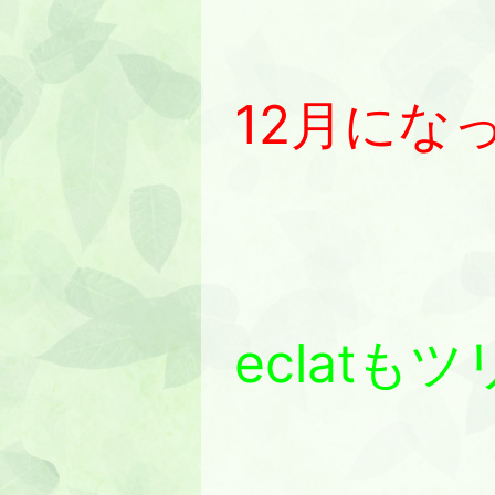
12月にな
eclatも