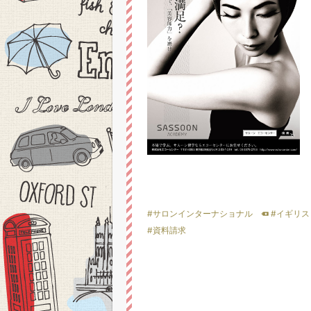
#サロンインターナショナル
#イギリス
#資料請求