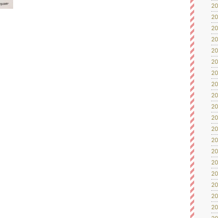
20
20
20
20
20
20
20
20
20
20
20
20
20
20
！
20
20
20
20
20