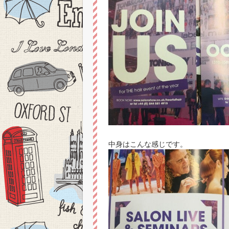
中身はこんな感じです。