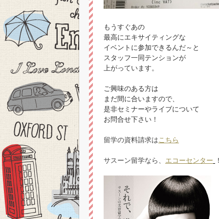
もうすぐあの
最高にエキサイティングな
イベントに参加できるんだ～と
スタッフ一同テンションが
上がっています。
ご興味のある方は
まだ間に合いますので、
是非セミナーやライブについて
お問合せ下さい！
留学の資料請求は
こちら
サスーン留学なら、
エコーセンター