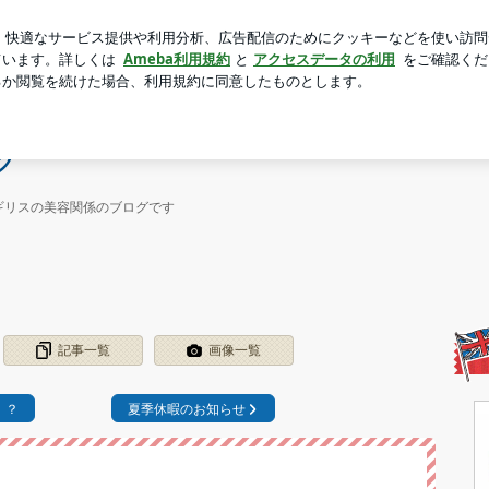
さを失った夫の行動
芸能人ブログ
人気ブログ
新規登録
グ
ギリスの美容関係のブログです
記事一覧
画像一覧
！？
夏季休暇のお知らせ