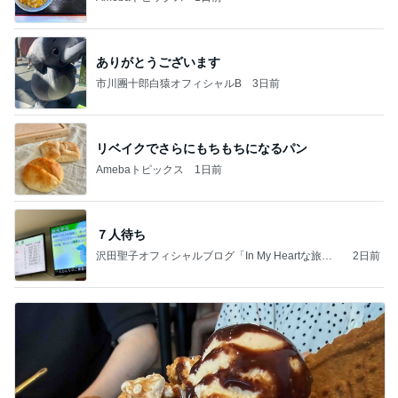
ありがとうございます
市川團十郎白猿オフィシャルB
3日前
リベイクでさらにもちもちになるパン
Amebaトピックス
1日前
７人待ち
沢田聖子オフィシャルブログ「In My Heartな旅日
2日前
記」by Ameba