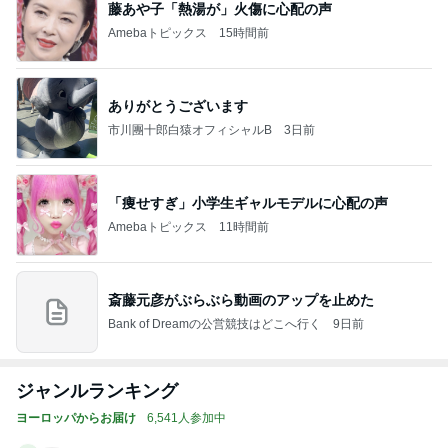
藤あや子「熱湯が」火傷に心配の声
Amebaトピックス
15時間前
ありがとうございます
市川團十郎白猿オフィシャルB
3日前
「痩せすぎ」小学生ギャルモデルに心配の声
Amebaトピックス
11時間前
斎藤元彦がぶらぶら動画のアップを止めた
Bank of Dreamの公営競技はどこへ行く
9日前
ジャンルランキング
ヨーロッパからお届け
6,541人参加中