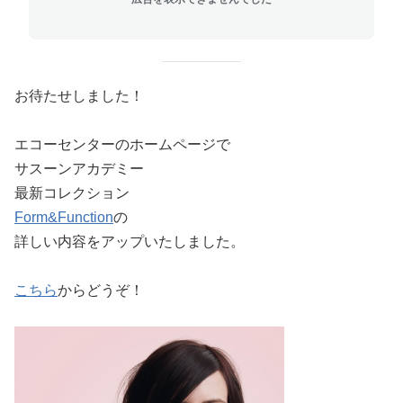
お待たせしました！
エコーセンターのホームページで
サスーンアカデミー
最新コレクション
Form&Function
の
詳しい内容をアップいたしました。
こちら
からどうぞ！