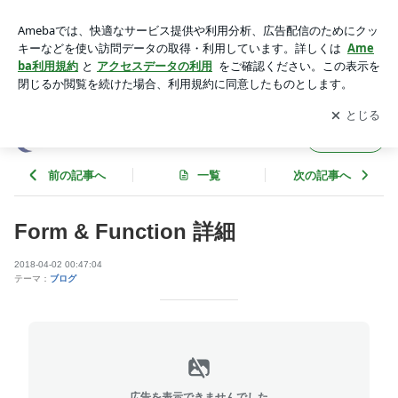
Form & Function 詳細 | エコーセンターのブログ
アプリをダウンロードして
ブログの更新通知
を受け取りまし
開く
ょう。
エコーセンターのブログ
フォロー
前の記事へ
一覧
次の記事へ
Form & Function 詳細
2018-04-02 00:47:04
テーマ：
ブログ
広告を表示できませんでした