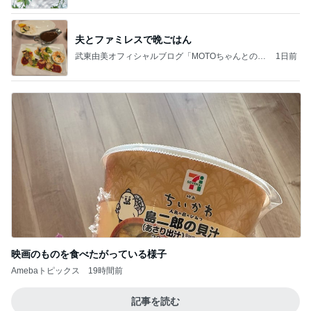
夫とファミレスで晩ごはん
武東由美オフィシャルブログ「MOTOちゃんとのは
1日前
っぴぃな毎日」Powered by Ameba
映画のものを食べたがっている様子
Amebaトピックス
19時間前
記事を読む