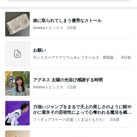
娘に取られてしまう優秀なストール
Amebaトピックス
1日前
お願い
モンスターアクアリウム＆レプタイルズ 買取販売
8日前
情報
アグネス 太陽の光浴び感謝する時間
Amebaトピックス
1日前
力強いジャンプをまるで天上の美しさのように軽や
かに着氷その芸術性によって心奪われる魔法を織り
なす
フィギュアスケート応援（くまはともだち）
2日前