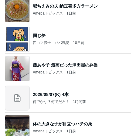
堀ちえみの夫 納豆喜多方ラーメン
Amebaトピックス
1日前
同じ夢
四コマ戦士 パパ戦記
10日前
藤あや子 最高だった津田屋の弁当
Amebaトピックス
1日前
2026/08/07(K) 4本
何でかな？何でだろ？
1時間前
体の大きな子が目立つハチの巣
Amebaトピックス
1日前