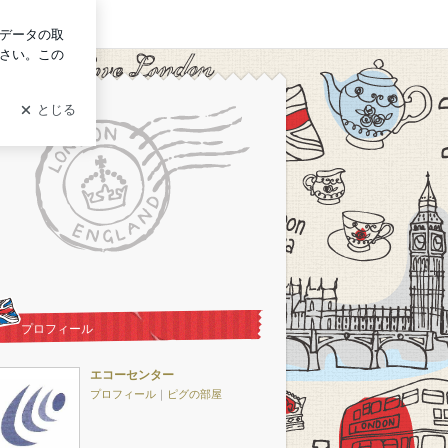
グイン
プロフィール
エコーセンター
プロフィール
｜
ピグの部屋