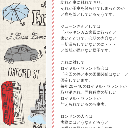
訪れた事に触れており、
それが王室を怒らせてしまったのか
と肩を落としているそうです。
ジューンさんとしては
「バッキンガム宮殿に行ったと
書いただけで、会話の内容など
一切漏らしていないのに・・・」
と落胆が隠せない様子です。
これに対して
ロイヤル・ワラント協会は
「今回の件と本の因果関係はない」
否定しています。
毎年20～40のロイヤル・ワラントが
取り消され、同数程度の新しい
ロイヤル・ワラントが
与えられているのも事実。
ロンドンの人々は
実際にはどうなんだろうと