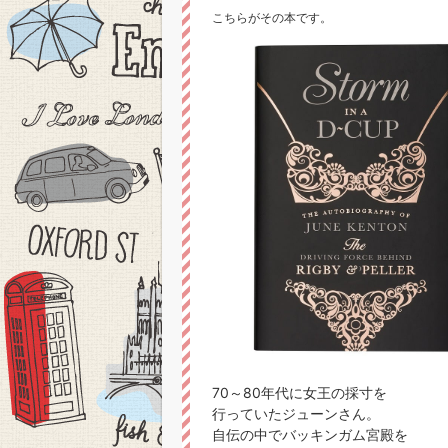
こちらがその本です。
70～80年代に女王の採寸を
行っていたジューンさん。
自伝の中でバッキンガム宮殿を