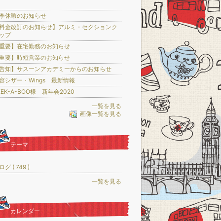
季休暇のお知らせ
料金改訂のお知らせ】アルミ・セクションク
ップ
重要】在宅勤務のお知らせ
重要】時短営業のお知らせ
告知】サスーンアカデミーからのお知らせ
容シザー・Wings 最新情報
EEK-A-BOO様 新年会2020
一覧を見る
画像一覧を見る
テーマ
グ ( 749 )
一覧を見る
カレンダー