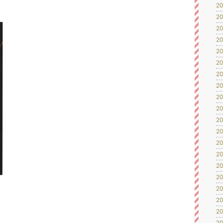
20
20
20
20
20
20
20
20
20
20
20
20
20
20
20
20
20
20
20
20