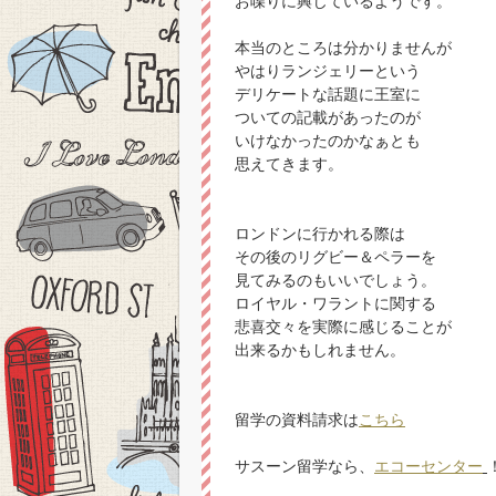
お喋りに興じているようです。
本当のところは分かりませんが
やはりランジェリーという
デリケートな話題に王室に
ついての記載があったのが
いけなかったのかなぁとも
思えてきます。
ロンドンに行かれる際は
その後のリグビー＆ペラーを
見てみるのもいいでしょう。
ロイヤル・ワラントに関する
悲喜交々を実際に感じることが
出来るかもしれません。
留学の資料請求は
こちら
サスーン留学なら、
エコーセンター