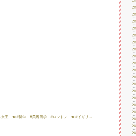
20
20
20
20
20
20
20
20
20
20
20
20
20
20
20
20
20
ス女王
#留学
#美容留学
#ロンドン
#イギリス
20
20
20