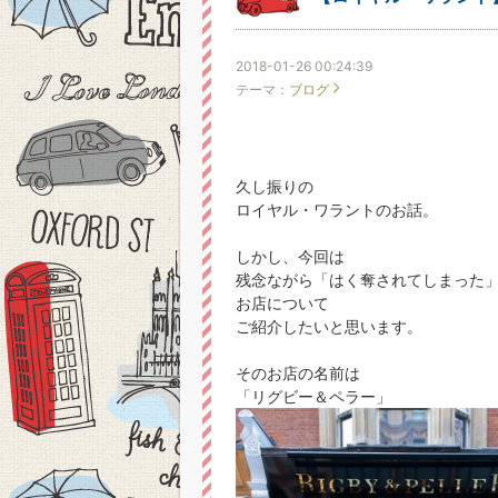
2018-01-26 00:24:39
テーマ：
ブログ
久し振りの
ロイヤル・ワラントのお話。
しかし、今回は
残念ながら「はく奪されてしまった
お店について
ご紹介したいと思います。
そのお店の名前は
「リグビー＆ペラー」