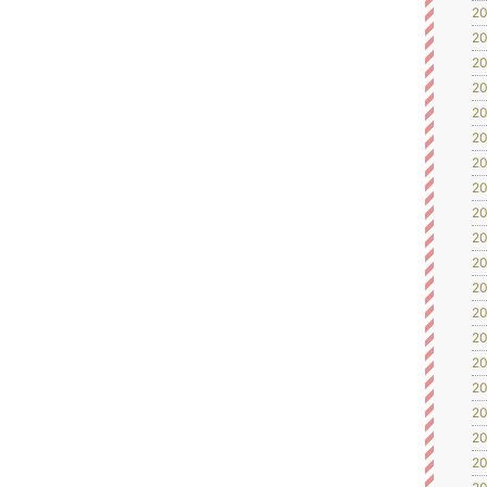
20
20
20
20
20
20
20
20
20
20
20
20
20
20
20
20
20
20
！
20