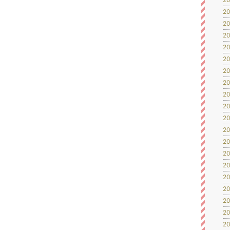
20
20
20
20
20
20
20
20
20
20
20
と
20
20
20
20
20
20
20
20