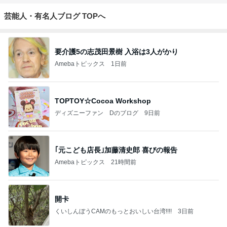
芸能人・有名人ブログ TOPへ
要介護5の志茂田景樹 入浴は3人がかり
Amebaトピックス
1日前
TOPTOY☆Cocoa Workshop
ディズニーファン Dのブログ
9日前
｢元こども店長｣加藤清史郎 喜びの報告
Amebaトピックス
21時間前
開卡
くいしんぼうCAMのもっとおいしい台湾!!!!
3日前