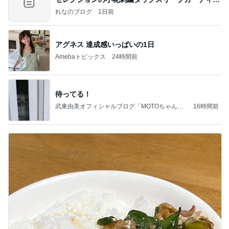
ン
れなのブログ
1日前
アグネス 達成感いっぱいの1日
Amebaトピックス
24時間前
待ってる！
武東由美オフィシャルブログ「MOTOちゃんと
16時間前
のはっぴぃな毎日」Powered by Ameba