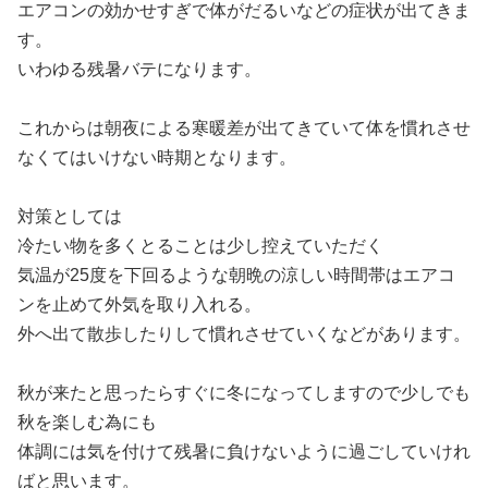
エアコンの効かせすぎで体がだるいなどの症状が出てきま
す。
いわゆる残暑バテになります。
これからは朝夜による寒暖差が出てきていて体を慣れさせ
なくてはいけない時期となります。
対策としては
冷たい物を多くとることは少し控えていただく
気温が25度を下回るような朝晩の涼しい時間帯はエアコ
ンを止めて外気を取り入れる。
外へ出て散歩したりして慣れさせていくなどがあります。
秋が来たと思ったらすぐに冬になってしますので少しでも
秋を楽しむ為にも
体調には気を付けて残暑に負けないように過ごしていけれ
ばと思います。