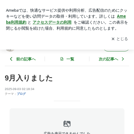
9月入りました | エビナホームの住まいの「ミチシルベ」
アプリをダウンロードして
ブログの更新通知
を受け取りまし
開く
ょう。
エビナホームの住まいの「ミチシルベ」
フォロー
前の記事へ
一覧
次の記事へ
9月入りました
2025-09-03 02:18:34
テーマ：
ブログ
広告を表示できませんでした