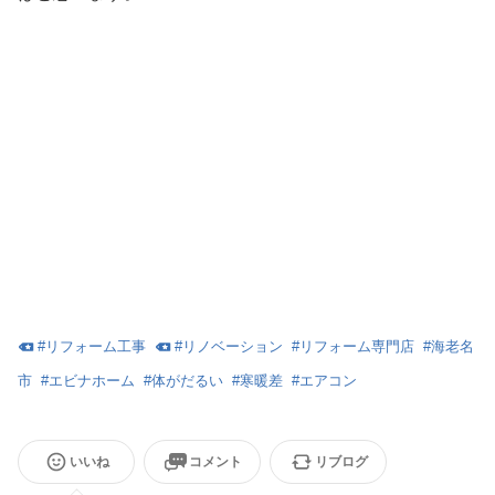
#
リフォーム工事
#
リノベーション
#
リフォーム専門店
#
海老名
市
#
エビナホーム
#
体がだるい
#
寒暖差
#
エアコン
いいね
コメント
リブログ