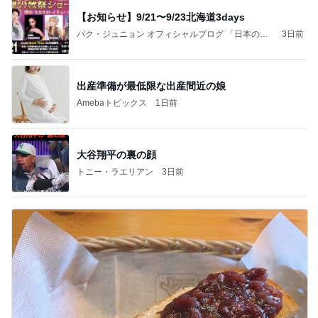
【お知らせ】9/21〜9/23北海道3days
パク・ジュニョン オフィシャルブログ 「日本の
3日前
心」 powered by Ameba
出産準備が最低限な出産間近の娘
Amebaトピックス
1日前
大谷翔平の裏の顔
トニー・ラエリアン
3日前