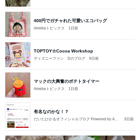
400円でガチャれた可愛いエコバッグ
Amebaトピックス
1日前
TOPTOY☆Cocoa Workshop
ディズニーファン Dのブログ
9日前
マックの大興奮のポテトタイマー
Amebaトピックス
1日前
有名なのかな！？
だいたひかるオフィシャルブログ Powered by Ame
3日前
ba