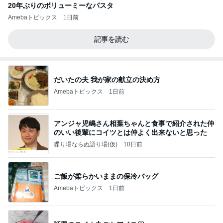
20年ぶりのボリューミーなパスタ
Amebaトピックス
1日前
記事を読む
だいたの夫 我が家の献立の決め方
Amebaトピックス
1日前
アンジャ児嶋さん相葉ちゃんと食事で紹介された仲
のいい後輩にコイツとは仲よく出来ないと思った
喋り場ならぬ語り場(仮)
10日前
ご飯が柔らかいままの保冷バッグ
Amebaトピックス
1日前