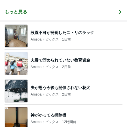
し
のほのぼのブ
家づくり〜
納 ＆ 北欧イン
ログ
テリア
もっと見る
設置不可が発覚したニトリのラック
Amebaトピックス
1日前
夫婦で貯められていない教育資金
Amebaトピックス
2日前
夫が思う今後も開催されない花火
Amebaトピックス
2日前
神がかってる掃除機
Amebaトピックス
12時間前