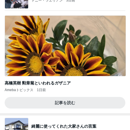
トニー・ラエリアン
3日前
高橋英樹 勲章菊といわれるガザニア
Amebaトピックス
1日前
記事を読む
綺麗に使ってくれた大家さんの言葉