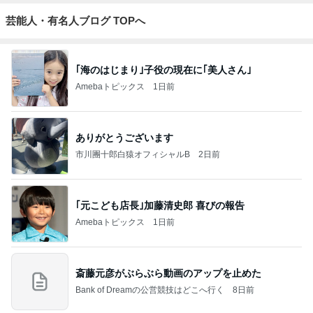
芸能人・有名人ブログ TOPへ
｢海のはじまり｣子役の現在に｢美人さん｣
Amebaトピックス
1日前
ありがとうございます
市川團十郎白猿オフィシャルB
2日前
｢元こども店長｣加藤清史郎 喜びの報告
Amebaトピックス
1日前
斎藤元彦がぶらぶら動画のアップを止めた
Bank of Dreamの公営競技はどこへ行く
8日前