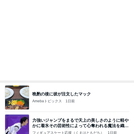
220円で用途別に使えるまな板
Amebaトピックス
1日前
学生
日本人
7日前