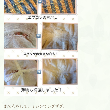
あて布をして、ミシンでジグザグ。