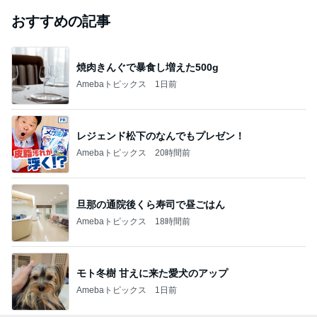
おすすめの記事
焼肉きんぐで暴食し増えた500g
Amebaトピックス
1日前
レジェンド松下のなんでもプレゼン！
Amebaトピックス
20時間前
旦那の通院後くら寿司で昼ごはん
Amebaトピックス
18時間前
モト冬樹 甘えに来た愛犬のアップ
Amebaトピックス
1日前