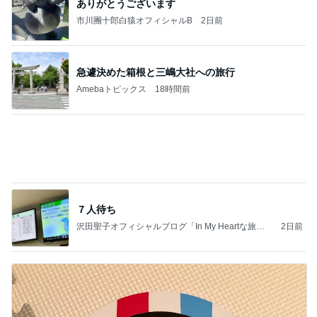
指差しで確信したお気に入りのタオル
Amebaトピックス
1日前
記事を読む
晩酌の後に彼が注文したマック
Amebaトピックス
1日前