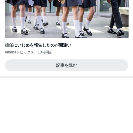
帰宅後に座った瞬間の寝落ち
Amebaトピックス
2日前
記事を読む
必ず買ってくるずんだ生クリーム大福
Amebaトピックス
1日前