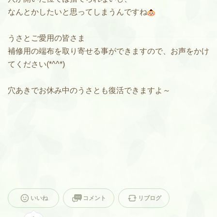
なんとかしたいと思ってしまうんですね
うさとご愛用の皆さま
補修用の端布を取り寄せる事ができますので、お声をかけ
てください(*^^*)
穴あきでお休み中のうさとも復活できますよ～
いいね
コメント
リブログ