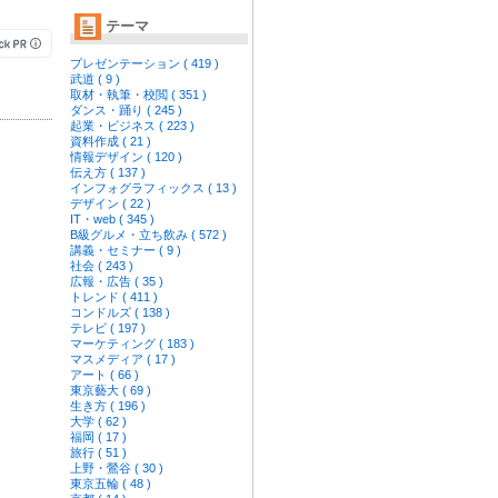
テーマ
プレゼンテーション ( 419 )
武道 ( 9 )
取材・執筆・校閲 ( 351 )
ダンス・踊り ( 245 )
起業・ビジネス ( 223 )
資料作成 ( 21 )
情報デザイン ( 120 )
伝え方 ( 137 )
インフォグラフィックス ( 13 )
デザイン ( 22 )
IT・web ( 345 )
B級グルメ・立ち飲み ( 572 )
講義・セミナー ( 9 )
社会 ( 243 )
広報・広告 ( 35 )
トレンド ( 411 )
コンドルズ ( 138 )
テレビ ( 197 )
マーケティング ( 183 )
マスメディア ( 17 )
アート ( 66 )
東京藝大 ( 69 )
生き方 ( 196 )
大学 ( 62 )
福岡 ( 17 )
旅行 ( 51 )
上野・鶯谷 ( 30 )
東京五輪 ( 48 )