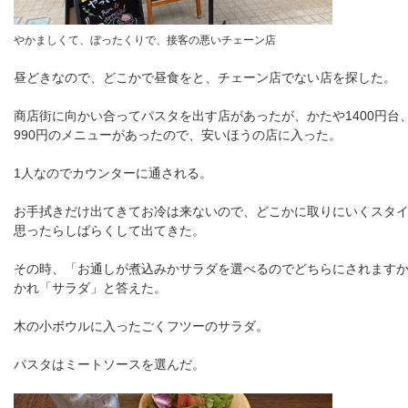
やかましくて、ぼったくりで、接客の悪いチェーン店
昼どきなので、どこかで昼食をと、チェーン店でない店を探した。
商店街に向かい合ってパスタを出す店があったが、かたや1400円台
990円のメニューがあったので、安いほうの店に入った。
1人なのでカウンターに通される。
お手拭きだけ出てきてお冷は来ないので、どこかに取りにいくスタ
思ったらしばらくして出てきた。
その時、「お通しが煮込みかサラダを選べるのでどちらにされます
かれ「サラダ」と答えた。
木の小ボウルに入ったごくフツーのサラダ。
パスタはミートソースを選んだ。