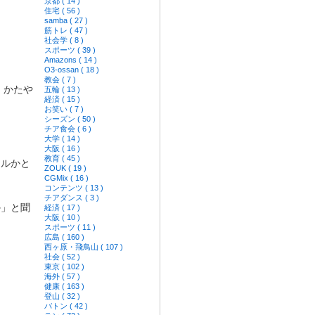
京都 ( 14 )
住宅 ( 56 )
samba ( 27 )
筋トレ ( 47 )
社会学 ( 8 )
スポーツ ( 39 )
Amazons ( 14 )
O3-ossan ( 18 )
教会 ( 7 )
、かたや
五輪 ( 13 )
経済 ( 15 )
お笑い ( 7 )
シーズン ( 50 )
チア食会 ( 6 )
大学 ( 14 )
大阪 ( 16 )
教育 ( 45 )
イルかと
ZOUK ( 19 )
CGMix ( 16 )
コンテンツ ( 13 )
チアダンス ( 3 )
か」と聞
経済 ( 17 )
大阪 ( 10 )
スポーツ ( 11 )
広島 ( 160 )
西ヶ原・飛鳥山 ( 107 )
社会 ( 52 )
東京 ( 102 )
海外 ( 57 )
健康 ( 163 )
登山 ( 32 )
バトン ( 42 )