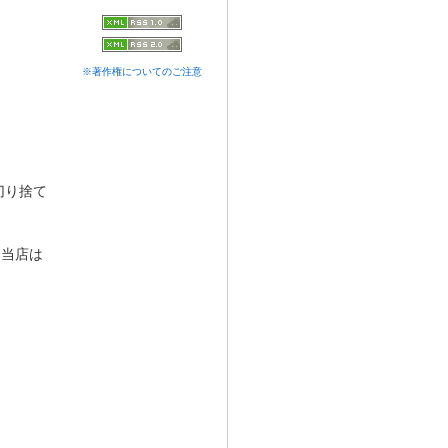
※著作権についてのご注意
切り捨て
「当店は