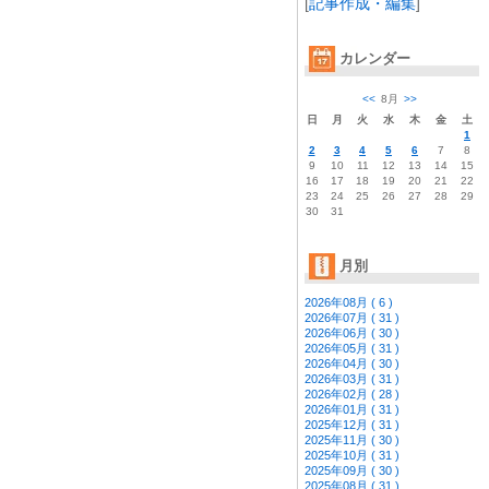
[
記事作成・編集
]
カレンダー
<<
8月
>>
日
月
火
水
木
金
土
1
2
3
4
5
6
7
8
9
10
11
12
13
14
15
16
17
18
19
20
21
22
23
24
25
26
27
28
29
30
31
月別
2026年08月 ( 6 )
2026年07月 ( 31 )
2026年06月 ( 30 )
2026年05月 ( 31 )
2026年04月 ( 30 )
2026年03月 ( 31 )
2026年02月 ( 28 )
2026年01月 ( 31 )
2025年12月 ( 31 )
2025年11月 ( 30 )
2025年10月 ( 31 )
2025年09月 ( 30 )
2025年08月 ( 31 )