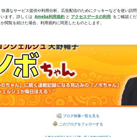
レザーハンドル
新規登録
芸能人ブログ
人気ブログ
ブログ画像一覧を見る
このブログをフォローする