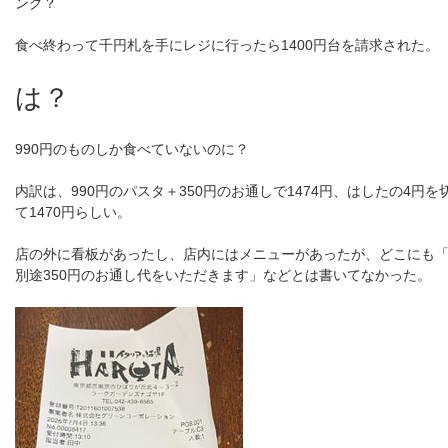
ング？
食べ終わって千円札を手にレジに行ったら1400円台を請求された。
は？
990円のものしか食べていないのに？
内訳は、990円のパスタ＋350円のお通しで1474円、はしたの4円を
て1470円らしい。
店の外に看板があったし、店内にはメニューがあったが、どこにも
別途350円のお通し代をいただきます」などとは書いてなかった。