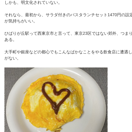
しかも、明文化されていない。
それなら、最初から、サラダ付きのパスタランチセット1470円の設
が気持ちがいい。
ひばりが丘駅って西東京市と言って、東京23区ではない郊外、つま
ある。
大手町や銀座などの都心でもこんなばかなことをやる飲食店に遭遇
がない。