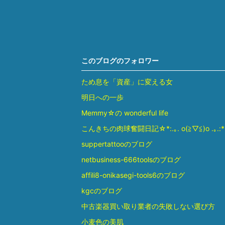
このブログのフォロワー
ため息を「資産」に変える女
明日への一歩
Memmy☆の wonderful life
こんきちの肉球奮闘日記☆*:.｡. o(≧▽≦)o .｡.:
suppertattooのブログ
netbusiness-666toolsのブログ
affili8-onikasegi-tools6のブログ
kgcのブログ
中古楽器買い取り業者の失敗しない選び方
小麦色の美肌