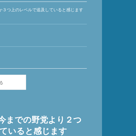
か３つ上のレベルで追及していると感じます
る
今までの野党より２つ
ていると感じます