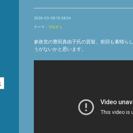
2026-03-06 10:38:24
テーマ：
ブログ
参政党の豊田真由子氏の質疑、前回も素晴ら
うがないかと思います。