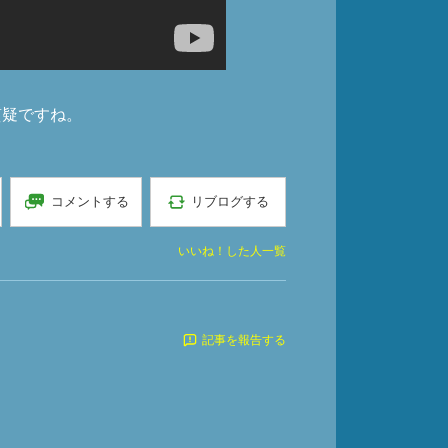
質疑ですね。
コメントする
リブログする
いいね！した人一覧
記事を報告する