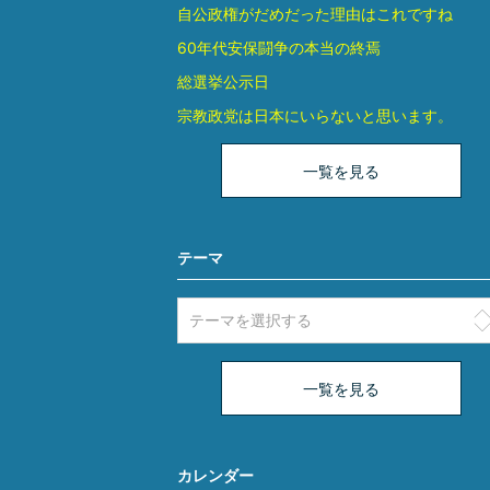
自公政権がだめだった理由はこれですね
60年代安保闘争の本当の終焉
総選挙公示日
宗教政党は日本にいらないと思います。
一覧を見る
テーマ
一覧を見る
カレンダー