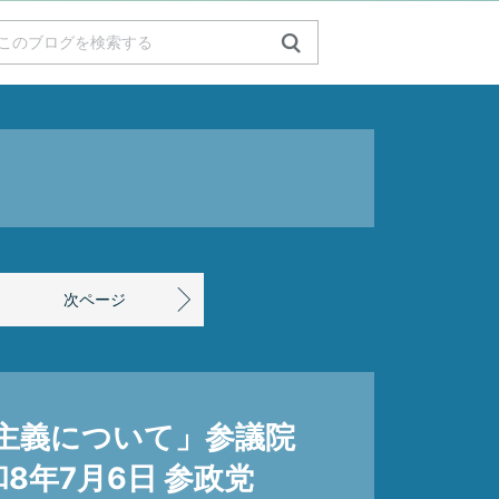
次ページ
主義について」参議院
和8年7月6日 参政党