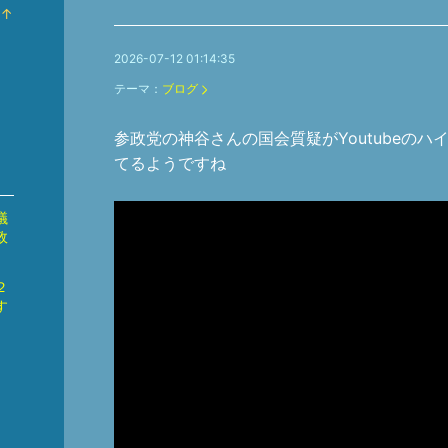
↑
ラ
ン
2026-07-12 01:14:35
キ
テーマ：
ブログ
ン
グ
参政党の神谷さんの国会質疑がYoutubeの
上
昇
てるようですね
議
政
２
す