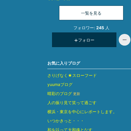
一覧を見る
フォロワー:
245
人
フォロー
お気に入りブログ
さりげなく★スローフード
yuumaブログ
晴彩のブログ
更新
人の振り見て笑って過ごす
横浜・東京を中心にレポートします。
いつかきっと・・・
和を以って大和魂となす