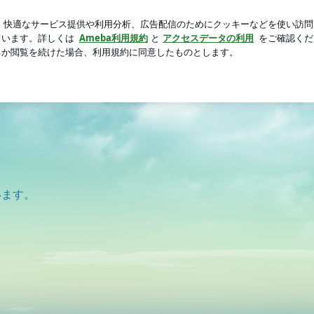
の感想に喜び
芸能人ブログ
人気ブログ
新規登録
ログ
います。