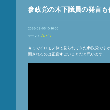
参政党の木下議員の発言も
2026-03-05 10:16:00
テーマ：
ブログ
今までイロモノ枠で見られてきた参政党です
開されるのは正直すごいことだと思います。