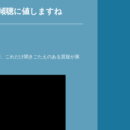
傾聴に値しますね
が、これだけ聞きごたえのある質疑が展