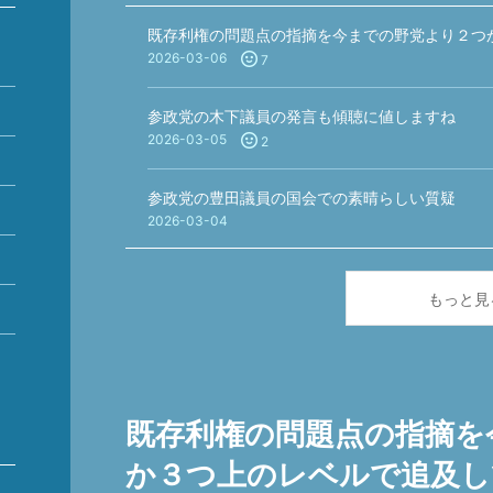
既存利権の問題点の指摘を今までの野党より２つ
2026-03-06
7
参政党の木下議員の発言も傾聴に値しますね
2026-03-05
2
参政党の豊田議員の国会での素晴らしい質疑
5
2026-03-04
2
もっと見
9
既存利権の問題点の指摘を
か３つ上のレベルで追及し