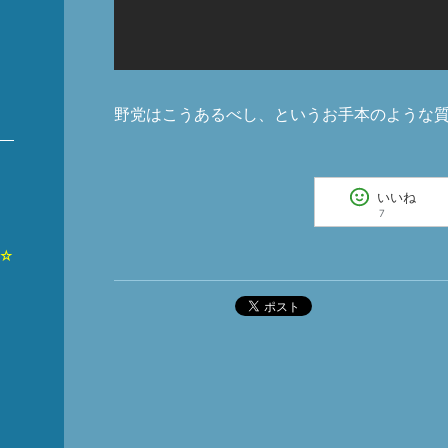
野党はこうあるべし、というお手本のような
いいね
7
*☆
ポスト