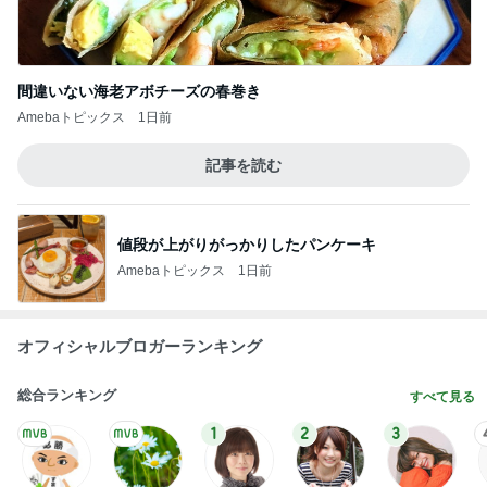
間違いない海老アボチーズの春巻き
Amebaトピックス
1日前
記事を読む
値段が上がりがっかりしたパンケーキ
Amebaトピックス
1日前
オフィシャルブロガーランキング
総合ランキング
すべて見る
1
2
3