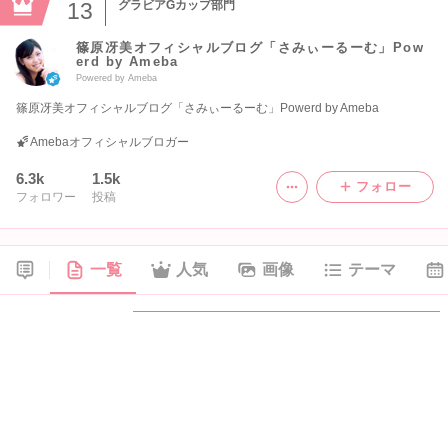
13
グラビアGカップ部門
篠原冴美オフィシャルブログ「さみぃーるーむ」Pow
erd by Ameba
Powered by Ameba
篠原冴美オフィシャルブログ「さみぃーるーむ」Powerd by Ameba
Amebaオフィシャルブロガー
6.3k
1.5k
フォロー
フォロワー
投稿
一覧
人気
画像
テーマ