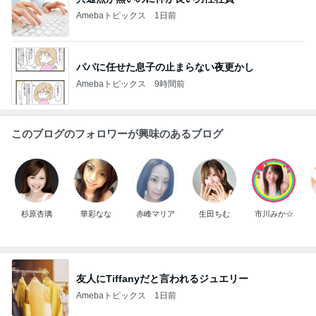
Amebaトピックス
1日前
パパに任せた息子の止まらない夜更かし
Amebaトピックス
9時間前
このブログのフォロワーが興味のあるブログ
杉原杏璃
華彩なな
赤峰マリア
生田ちむ
市川みか☆
友人にTiffanyだと言われるジュエリー
Amebaトピックス
1日前