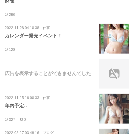
麻雀
296
2022-11-28 04:10:38
・
仕事
カレンダー発売イベント！
128
広告を表示することができませんでした
2022-11-15 16:00:33
・
仕事
年内予定˒˒
327
2
2022-08-17 03:49:16
・
ブログ