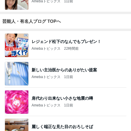
Amebaトピックス
1日前
芸能人・有名人ブログ TOPへ
レジェンド松下のなんでもプレゼン！
Amebaトピックス
22時間前
新しい主治医からのありがたい提案
Amebaトピックス
1日前
肩代わり出来ない小さな地震の噂
Amebaトピックス
1日前
麗しく端正な見た目のおろしそば