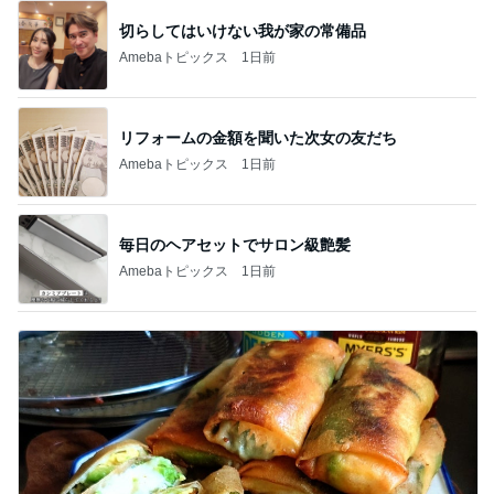
切らしてはいけない我が家の常備品
Amebaトピックス
1日前
リフォームの金額を聞いた次女の友だち
Amebaトピックス
1日前
毎日のヘアセットでサロン級艶髪
Amebaトピックス
1日前