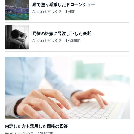
網で焦り感激したドローンショー
Amebaトピックス
1日前
同僚の妊娠に号泣し下した決断
Amebaトピックス
13時間前
内定した方も活用した面接の回答
Amebaトピックス
13時間前