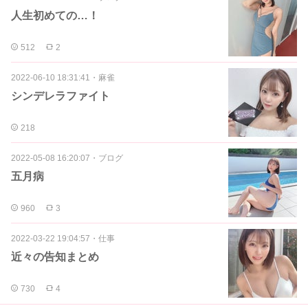
人生初めての…！
512
2
2022-06-10 18:31:41
・
麻雀
シンデレラファイト
218
2022-05-08 16:20:07
・
ブログ
五月病
960
3
2022-03-22 19:04:57
・
仕事
近々の告知まとめ
730
4