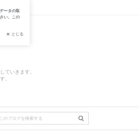
グイン
発信していきます。
す。