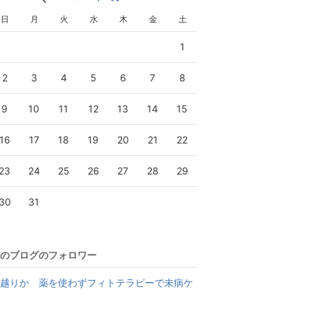
日
月
火
水
木
金
土
1
2
3
4
5
6
7
8
9
10
11
12
13
14
15
16
17
18
19
20
21
22
23
24
25
26
27
28
29
30
31
のブログのフォロワー
越りか 薬を使わずフィトテラピーで未病ケ