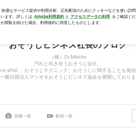
のカレーうどん
芸能人ブログ
人気ブログ
新規登録
ロ
おそうじビジネス社長のブログ
（株）Dr.Mainte
汚れと向き合うおそうじ会社。
ore after 、おそうじテクニック、おそうじに関することを
一般社団法人マジオキおそうじビジネス協会を展開しておりま
画像一覧
動画一覧