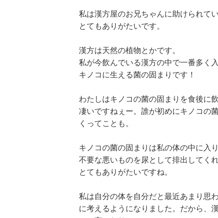
私は漢方屋のお兄ちゃんに助けられて
とてもありがたいです。
漢方は天然の植物とかです。
私が今飲んでいる漢方の中で一番多く
キノコに生える菌の固まりです！
わたしはキノコの菌の固まりを食後に
凄いですねぇー。誰が初めにキノコの
くってことも。
キノコの菌の固まりは私の体の中に入
不要な悪いものを尿として排出してく
とてもありがたいですね。
私は自分の体を自分だと最近あまり思
に考えるようになりました。だから、