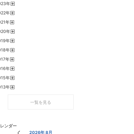
023
年
く
開
022
年
く
開
021
年
く
開
020
年
く
開
019
年
く
開
018
年
く
開
017
年
く
開
016
年
く
開
015
年
く
開
013
年
く
開
く
一覧を見る
レンダー
2026年 8月