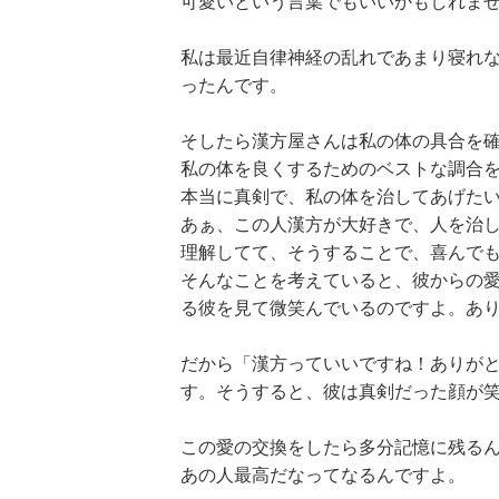
可愛いという言葉でもいいかもしれま
私は最近自律神経の乱れであまり寝れ
ったんです。
そしたら漢方屋さんは私の体の具合を
私の体を良くするためのベストな調合を
本当に真剣で、私の体を治してあげた
あぁ、この人漢方が大好きで、人を治
理解してて、そうすることで、喜んで
そんなことを考えていると、彼からの
る彼を見て微笑んでいるのですよ。あ
だから「漢方っていいですね！ありが
す。そうすると、彼は真剣だった顔が
この愛の交換をしたら多分記憶に残る
あの人最高だなってなるんですよ。