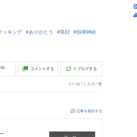
クッキング
#ありがとう
#笑顔
#自律神経
いね
コメントする
リブログする
いいね！した人一覧
記事を報告する
ー