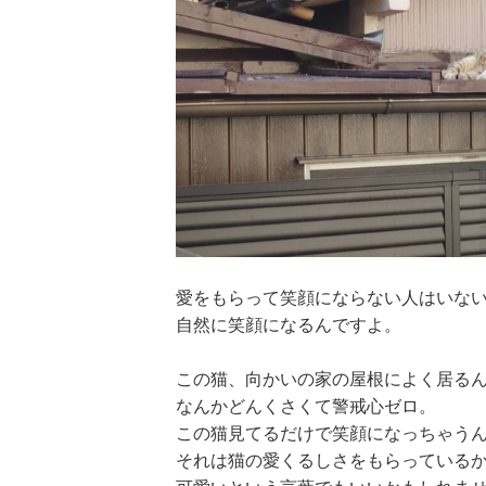
愛をもらって笑顔にならない人はいな
自然に笑顔になるんですよ。
この猫、向かいの家の屋根によく居る
なんかどんくさくて警戒心ゼロ。
この猫見てるだけで笑顔になっちゃう
それは猫の愛くるしさをもらっている