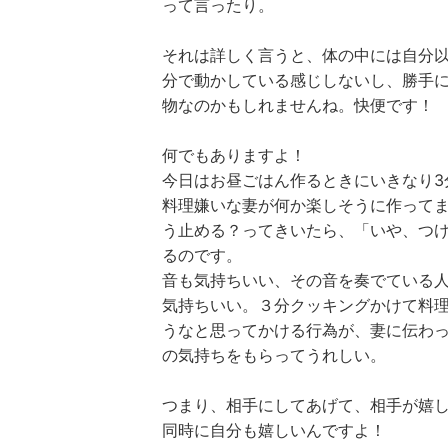
って言ったり。
それは詳しく言うと、体の中には自分
分で動かしている感じしないし、勝手
物なのかもしれませんね。快便です！
何でもありますよ！
今日はお昼ごはん作るときにいきなり3
料理嫌いな妻が何か楽しそうに作って
う止める？ってきいたら、「いや、つ
るのです。
音も気持ちいい、その音を奏でている
気持ちいい。３分クッキングかけて料
うなと思ってかける行為が、妻に伝わ
の気持ちをもらってうれしい。
つまり、相手にしてあげて、相手が嬉
同時に自分も嬉しいんですよ！