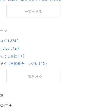
一覧を見る
ーマ
ログ ( 374 )
mplog ( 19 )
そうじ会社 ( 1 )
そうじ支援協会 マジ起 ( 12 )
一覧を見る
別
024
年
開