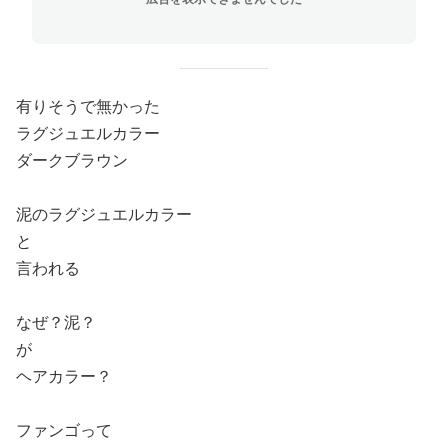
有りそうで無かった
ラグジュエルカラー
ダークブラウン
泥のラグジュエルカラー
と
言われる
なぜ？泥？
が
ヘアカラー？
ファンゴって