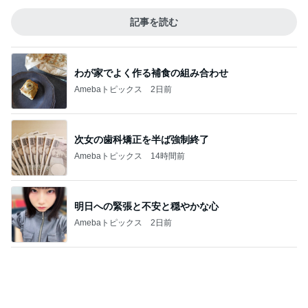
帰宅後30分でさくっと作った夕飯
Amebaトピックス
2日前
金銭感覚おかしくなった夫の発言
Amebaトピックス
1日前
記事を読む