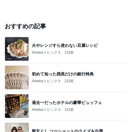
おすすめの記事
火やレンジすら使わない豆腐レシピ
Amebaトピックス
2日前
初めて知った残高だけの銀行特典
Amebaトピックス
2日前
過去一だったホテルの豪華ビュッフェ
Amebaトピックス
2日前
龍玄とし ツーショットのクイズを出題