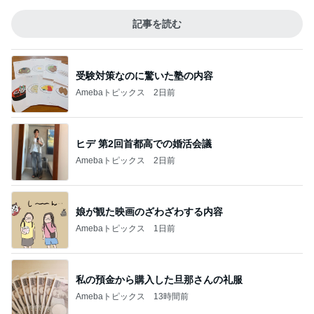
記事を読む
受験対策なのに驚いた塾の内容
Amebaトピックス
2日前
ヒデ 第2回首都高での婚活会議
Amebaトピックス
2日前
娘が観た映画のざわざわする内容
Amebaトピックス
1日前
私の預金から購入した旦那さんの礼服
Amebaトピックス
13時間前