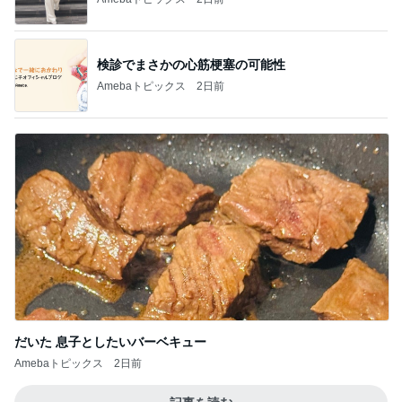
検診でまさかの心筋梗塞の可能性
Amebaトピックス
2日前
だいた 息子としたいバーベキュー
Amebaトピックス
2日前