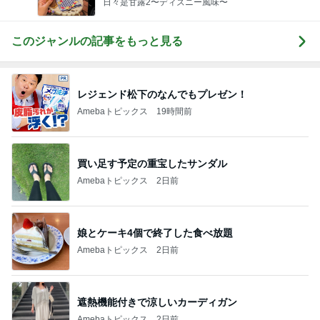
日々是甘露2〜ディズニー風味〜
このジャンルの記事をもっと見る
レジェンド松下のなんでもプレゼン！
Amebaトピックス
19時間前
買い足す予定の重宝したサンダル
Amebaトピックス
2日前
娘とケーキ4個で終了した食べ放題
Amebaトピックス
2日前
遮熱機能付きで涼しいカーディガン
Amebaトピックス
2日前