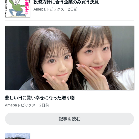
投資方針に合う企業のみ買う決意
Amebaトピックス
2日前
悲しい日に貰い幸せになった贈り物
Amebaトピックス
2日前
記事を読む