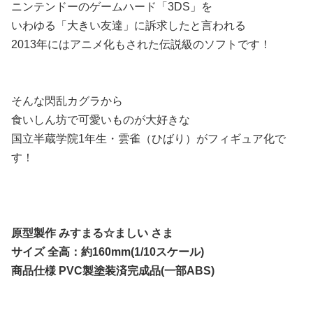
ニンテンドーのゲームハード「3DS」を
いわゆる「大きい友達」に訴求したと言われる
2013年にはアニメ化もされた伝説級のソフトです！
そんな閃乱カグラから
食いしん坊で可愛いものが大好きな
国立半蔵学院1年生・雲雀（ひばり）がフィギュア化で
す！
原型製作 みすまる☆ましい さま
サイズ 全高：約160mm(1/10スケール)
商品仕様 PVC製塗装済完成品(一部ABS)