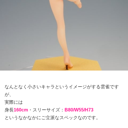
なんとなく小さいキャラというイメージがする雲雀です
が、
実際には
身長
160cm
・スリーサイズ：
B80/W55/H73
というなかなかにご立派なスペックなのです。