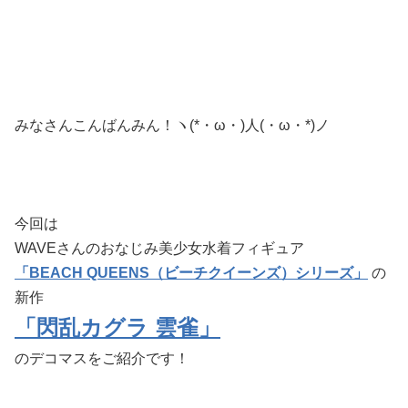
みなさんこんばんみん！ヽ(*・ω・)人(・ω・*)ノ
今回は
WAVEさんのおなじみ美少女水着フィギュア
「BEACH QUEENS（ビーチクイーンズ）シリーズ」
の
新作
「閃乱カグラ 雲雀」
のデコマスをご紹介です！