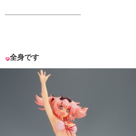
--------------------------------------------------
全身です