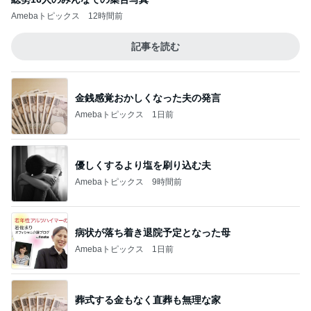
Amebaトピックス
12時間前
記事を読む
金銭感覚おかしくなった夫の発言
Amebaトピックス
1日前
優しくするより塩を刷り込む夫
Amebaトピックス
9時間前
病状が落ち着き退院予定となった母
Amebaトピックス
1日前
葬式する金もなく直葬も無理な家