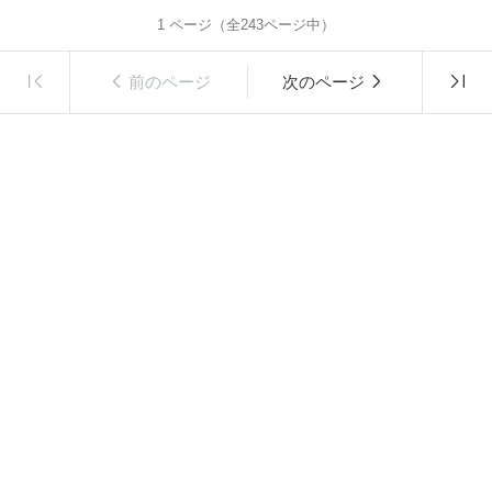
1
ページ（全
243
ページ中）
前のページ
次のページ