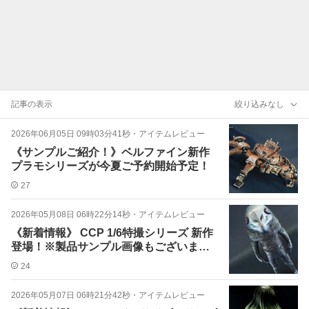
記事の表示
絞り込みなし
2026年06月05日 09時03分41秒
・
アイテムレビュー
《サンプルご紹介！》ベルファイン新作
プラモシリーズが今夏ご予約開始予定！
27
2026年05月08日 06時22分14秒
・
アイテムレビュー
《新着情報》 CCP 1/6特撮シリーズ 新作
登場！※製品サンプル画像もございま
す！
24
2026年05月07日 06時21分42秒
・
アイテムレビュー