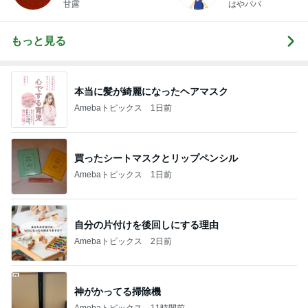
甘露
はやパパ
もっと見る
本当に髪が綺麗になったヘアマスク
Amebaトピックス
1日前
買ったシートマスクとリップペンシル
Amebaトピックス
1日前
自分の片付けを後回しにする理由
Amebaトピックス
2日前
神がかってる掃除機
Amebaトピックス
11時間前