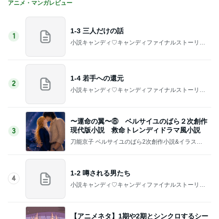
アニメ・マンガレビュー
1-3 三人だけの話
1
小説キャンディ♡キャンディファイナルストーリー
二次小説【時の彼方で】
1-4 若手への還元
2
小説キャンディ♡キャンディファイナルストーリー
二次小説【時の彼方で】
〜運命の翼〜⑧ ベルサイユのばら２次創作
現代版小説 救命トレンディドラマ風小説
3
刀能京子 ベルサイユのばら2次創作小説&イラスト
のお部屋(&デザイナー・アーティスト)
1-2 噂される男たち
4
小説キャンディ♡キャンディファイナルストーリー
二次小説【時の彼方で】
【アニメネタ】1期や2期とシンクロするシー