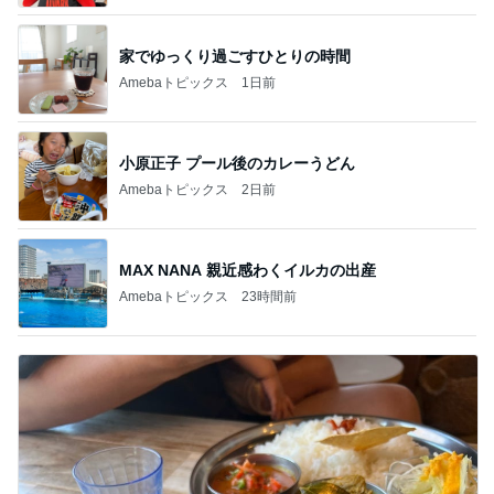
家でゆっくり過ごすひとりの時間
Amebaトピックス
1日前
小原正子 プール後のカレーうどん
Amebaトピックス
2日前
MAX NANA 親近感わくイルカの出産
Amebaトピックス
23時間前