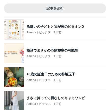
記事を読む
魚嫌いの子どもと我が家のビタミンD
Amebaトピックス
1日前
検診でまさかの心筋梗塞の可能性
Amebaトピックス
1日前
10歳の誕生日のための特製玉子
Amebaトピックス
1日前
まさに持ってて損なしのキャミワンピ
Amebaトピックス
1日前