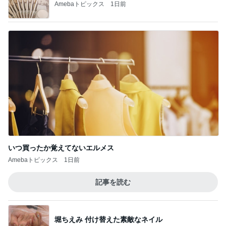
Amebaトピックス
1日前
いつ買ったか覚えてないエルメス
Amebaトピックス
1日前
記事を読む
堀ちえみ 付け替えた素敵なネイル