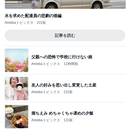
水を求めた配達員の悲劇の後編
Amebaトピックス
2日前
記事を読む
父親への恐怖で学校に行けない娘
Amebaトピックス
11時間前
友人の好みを思い出し変更した土産
Amebaトピックス
2日前
堀ちえみ めちゃくちゃ遅めの夕飯
Amebaトピックス
1日前