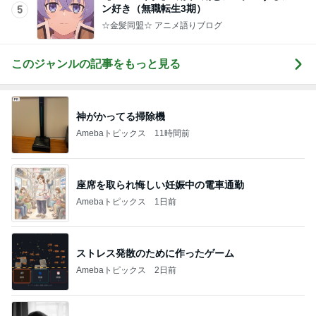
ン好き（無職転生3期）
5
☆金髪同盟☆ アニメ語りブログ
このジャンルの記事をもっと見る
神がかってる掃除機
Amebaトピックス
11時間前
座席を取られ悔しい妊娠中の電車通勤
Amebaトピックス
1日前
ストレス発散のために作ったゲーム
Amebaトピックス
2日前