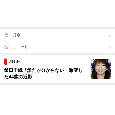
月別
テーマ別
ABEMA
飯田圭織「誰だか分からない」激変し
た44歳の近影