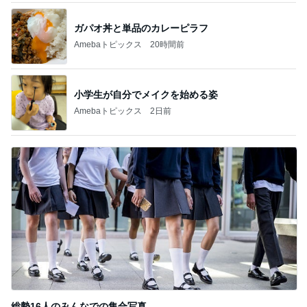
ガパオ丼と単品のカレーピラフ
Amebaトピックス
20時間前
小学生が自分でメイクを始める姿
Amebaトピックス
2日前
総勢16人のみんなでの集合写真