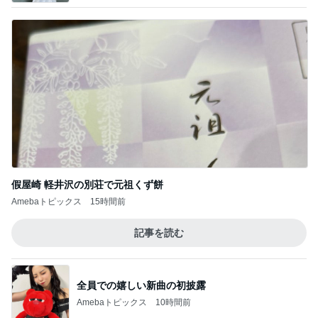
假屋崎 軽井沢の別荘で元祖くず餅
Amebaトピックス
15時間前
記事を読む
全員での嬉しい新曲の初披露
Amebaトピックス
10時間前