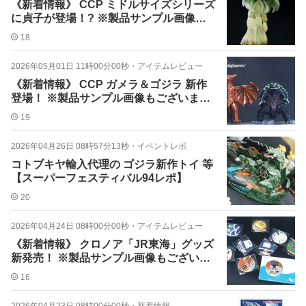
《新着情報》 CCP ミドルサイズシリーズ
に貞子が登場！? ※製品サンプル画像も
ございます！
18
2026年05月01日 11時00分00秒
・
アイテムレビュー
《新着情報》 CCP ガメラ＆ゴジラ 新作
登場！ ※製品サンプル画像もございま
す！
19
2026年04月26日 08時57分13秒
・
イベントレポ
コトブキヤ輸入代理の ゴジラ新作トイ 等
【スーパーフェスティバル94レポ】
20
2026年04月24日 08時00分00秒
・
アイテムレビュー
《新着情報》 クロノア「JR東海」グッズ
新発売！ ※製品サンプル画像もございま
す！
16