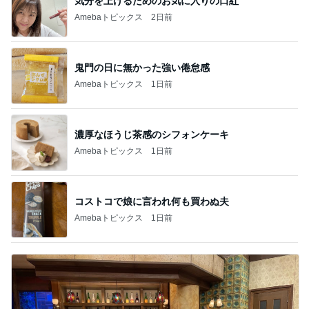
気分を上げるためのお気に入りの口紅
Amebaトピックス
2日前
鬼門の日に無かった強い倦怠感
Amebaトピックス
1日前
濃厚なほうじ茶感のシフォンケーキ
Amebaトピックス
1日前
コストコで娘に言われ何も買わぬ夫
Amebaトピックス
1日前