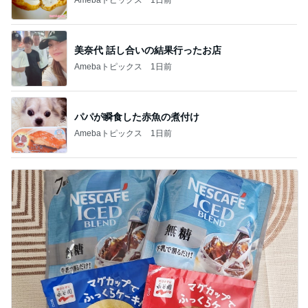
美奈代 話し合いの結果行ったお店
Amebaトピックス
1日前
パパが瞬食した赤魚の煮付け
Amebaトピックス
1日前