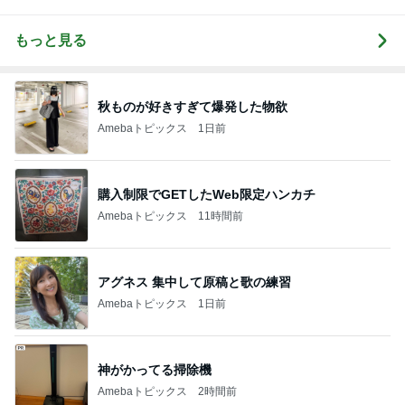
もっと見る
秋ものが好きすぎて爆発した物欲
Amebaトピックス
1日前
購入制限でGETしたWeb限定ハンカチ
Amebaトピックス
11時間前
アグネス 集中して原稿と歌の練習
Amebaトピックス
1日前
神がかってる掃除機
Amebaトピックス
2時間前