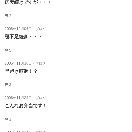
雨天続きですが・・・
2
2006年12月06日
・
ブログ
寝不足続き・・・
5
2006年11月30日
・
ブログ
早起き順調！？
3
2006年11月28日
・
ブログ
こんなお弁当です！
3