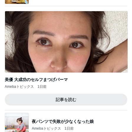
美優 大成功のセルフまつげパーマ
Amebaトピックス
1日前
記事を読む
夜パンツで失敗が少なくなった娘
Amebaトピックス
1日前