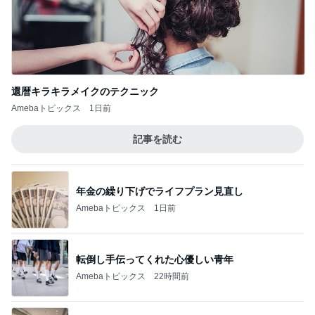
還暦キラキラメイクのテクニック
Amebaトピックス
1日前
記事を読む
年金の繰り下げでライフプラン見直し
Amebaトピックス
1日前
転倒し手伝ってくれた心優しい青年
Amebaトピックス
22時間前