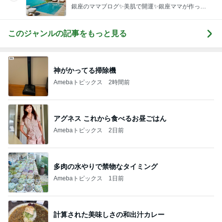
運UP これが正解
銀座のママブログ✨美肌で開運✨銀座ママが作った
化粧品✨銀座クラブ高嶋25歳で開店✨高嶋りえ子
お着物でエルメス バーキン コーデ
このジャンルの記事をもっと見る
神がかってる掃除機
Amebaトピックス
2時間前
アグネス これから食べるお昼ごはん
Amebaトピックス
2日前
多肉の水やりで禁物なタイミング
Amebaトピックス
1日前
計算された美味しさの和出汁カレー