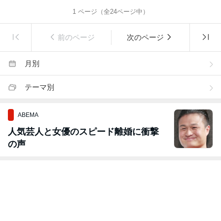
1
ページ（全
24
ページ中）
前のページ
次のページ
月別
テーマ別
ABEMA
人気芸人と女優のスピード離婚に衝撃
の声