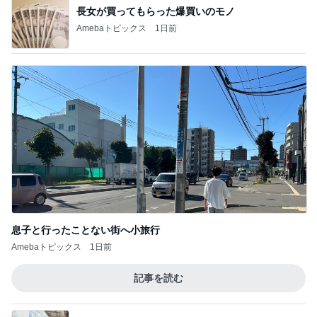
長女が買ってもらった爆買いのモノ
Amebaトピックス
1日前
息子と行ったことない街へ小旅行
Amebaトピックス
1日前
記事を読む