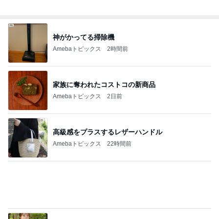
写真で大喜利みたいになったかるた
Amebaトピックス
1日前
過半数が下落した優待株の状況
Amebaトピックス
2日前
金貨を買いたいけど悩むタイミング
Amebaトピックス
1日前