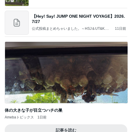
【Hey! Say! JUMP ONE NIGHT VOYAGE】2026.
7/27
公式投稿まとめちゃいました。～HSJ＆UT&K.O.
11日前
～
体の大きな子が目立つハチの巣
Amebaトピックス
1日前
記事を読む