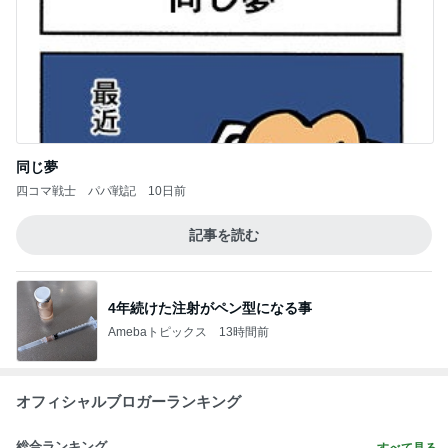
同じ夢
四コマ戦士 パパ戦記
10日前
記事を読む
4年続けた注射がペン型になる事
Amebaトピックス
13時間前
オフィシャルブロガーランキング
総合ランキング
すべて見る