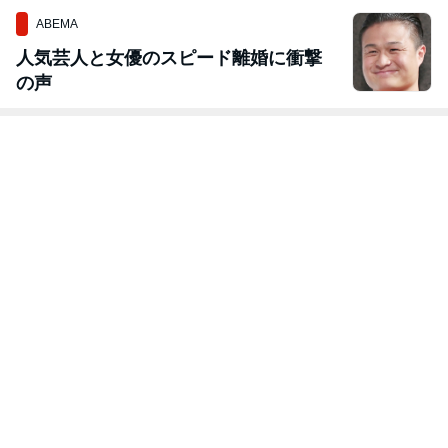
ABEMA
人気芸人と女優のスピード離婚に衝撃
の声