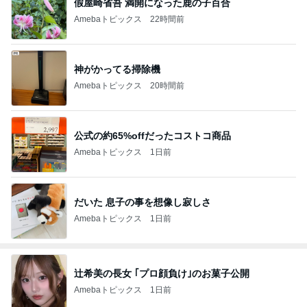
假屋崎省吾 満開になった鹿の子百合
Amebaトピックス
22時間前
神がかってる掃除機
Amebaトピックス
20時間前
公式の約65%offだったコストコ商品
Amebaトピックス
1日前
だいた 息子の事を想像し寂しさ
Amebaトピックス
1日前
辻希美の長女 ｢プロ顔負け｣のお菓子公開
Amebaトピックス
1日前