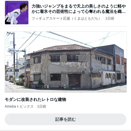
力強いジャンプをまるで天上の美しさのように軽や
かに着氷その芸術性によって心奪われる魔法を織り
なす
フィギュアスケート応援（くまはともだち）
1日前
モダンに改装されたレトロな建物
Amebaトピックス
1日前
記事を読む