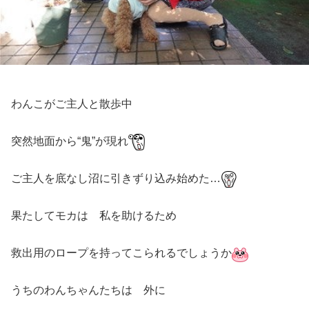
わんこがご主人と散歩中
突然地面から“鬼”が現れ
ご主人を底なし沼に引きずり込み始めた…
果たしてモカは 私を助けるため
救出用のロープを持ってこられるでしょうか
うちのわんちゃんたちは 外に