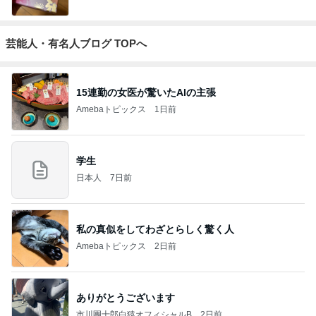
芸能人・有名人ブログ TOPへ
15連勤の女医が驚いたAIの主張
Amebaトピックス
1日前
学生
日本人
7日前
私の真似をしてわざとらしく驚く人
Amebaトピックス
2日前
ありがとうございます
市川團十郎白猿オフィシャルB
2日前