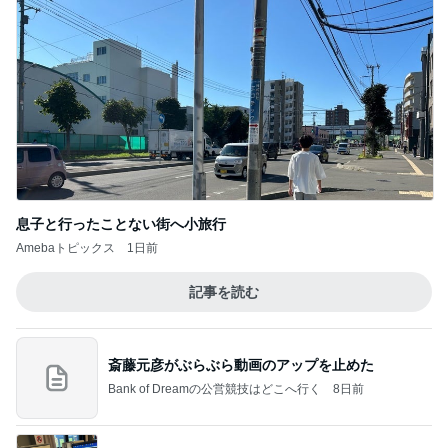
息子と行ったことない街へ小旅行
Amebaトピックス
1日前
記事を読む
斎藤元彦がぶらぶら動画のアップを止めた
Bank of Dreamの公営競技はどこへ行く
8日前