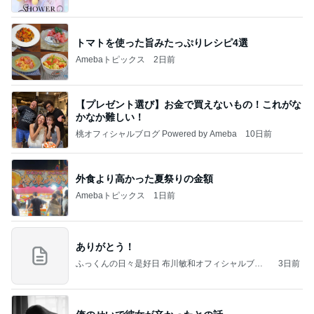
トマトを使った旨みたっぷりレシピ4選
Amebaトピックス
2日前
【プレゼント選び】お金で買えないもの！これがな
かなか難しい！
桃オフィシャルブログ Powered by Ameba
10日前
外食より高かった夏祭りの金額
Amebaトピックス
1日前
ありがとう！
ふっくんの日々是好日 布川敏和オフィシャルブロ
3日前
グ