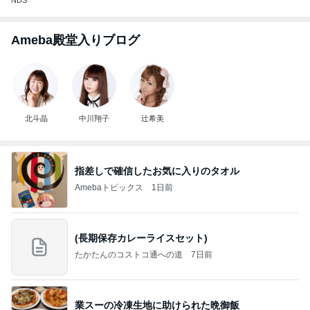
Ameba殿堂入りブログ
北斗晶
中川翔子
辻希美
指差しで確信したお気に入りのタオル
Amebaトピックス
1日前
(長期保存カレーライスセット)
たかたんのコストコ通への道
7日前
業スーの冷凍生地に助けられた晩御飯