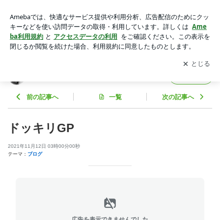
ドッキリGP | デヴィ夫人オフィシャルブログ Powered by Ame
ba
アプリをダウンロードして
ブログの更新通知
を受け取りまし
開く
ょう。
デヴィ夫人オフィシャルブログ
フォロー
前の記事へ
一覧
次の記事へ
ドッキリGP
2021年11月12日 03時00分00秒
テーマ：
ブログ
広告を表示できませんでした