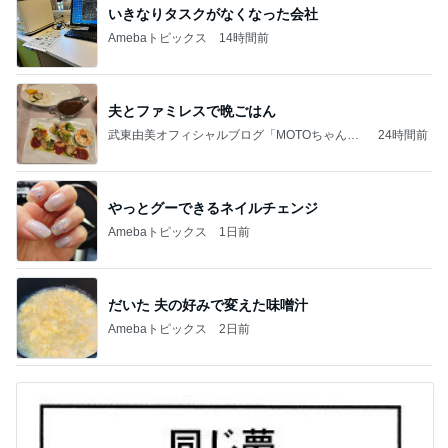
いきなりタスクがなくなった会社
Amebaトピックス
14時間前
夫とファミレスで晩ごはん
武東由美オフィシャルブログ「MOTOちゃんと
24時間前
のはっぴぃな毎日」Powered by Ameba
やっとグーできるネイルチェンジ
Amebaトピックス
1日前
だいた 夫の好みで変えた味噌汁
Amebaトピックス
2日前