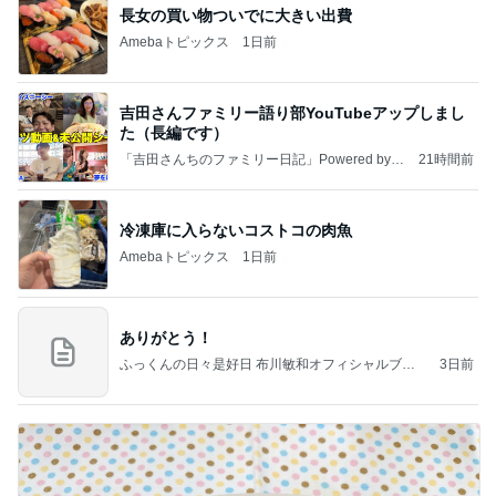
長女の買い物ついでに大きい出費
Amebaトピックス
1日前
吉田さんファミリー語り部YouTubeアップしまし
た（長編です）
「吉田さんちのファミリー日記」Powered by A
21時間前
meba 吉田さんファミリーオフィシャルブログ
冷凍庫に入らないコストコの肉魚
Amebaトピックス
1日前
ありがとう！
ふっくんの日々是好日 布川敏和オフィシャルブロ
3日前
グ