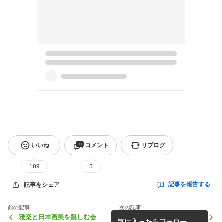
いいね
コメント
リブログ
189
3
記事を報告する
記事をシェア
前の記事
次の記事
雅楽と日本画美を親しむ会
Halloween Party 2021
気に入ったらフォロー