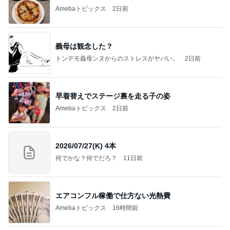
Amebaトピックス
2日前
義母は観念した？
トンデモ義母ンヌからのストレスがヤバい。
2日前
早着替えでステージ裏を走る子の姿
Amebaトピックス
2日前
2026/07/27(K) 4本
何でかな？何でだろ？
11日前
エアコンフル稼働で仕方ない光熱費
Amebaトピックス
16時間前