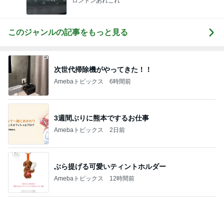
ぷちあや 大量購入した浴衣と帯
Amebaトピックス
1日前
楽しみに準備した旅行のキャンセル
Amebaトピックス
23時間前