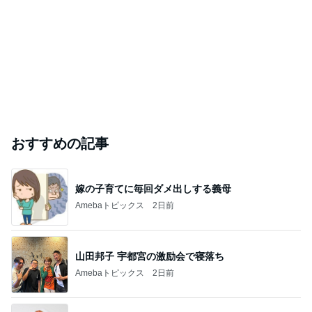
おすすめの記事
嫁の子育てに毎回ダメ出しする義母
Amebaトピックス
2日前
山田邦子 宇都宮の激励会で寝落ち
Amebaトピックス
2日前