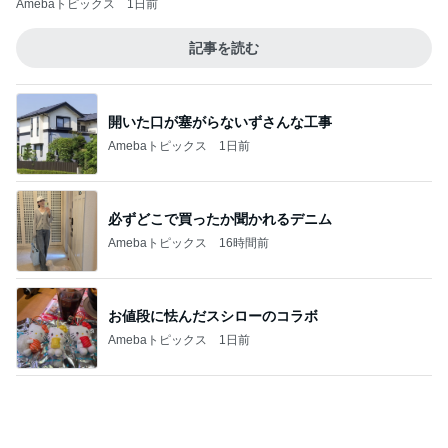
ガラスに口を付けても移らないリップ
Amebaトピックス
17時間前
記事を読む
世界の名画が一気に観れる美術館
Amebaトピックス
1日前