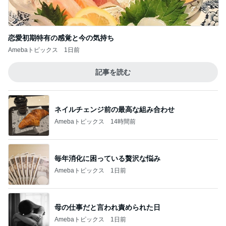
ママ友と共感した想定外のガソリン代
Amebaトピックス
2日前
記事を読む
日本未発売で一嗅ぎ惚れした香水
Amebaトピックス
1日前