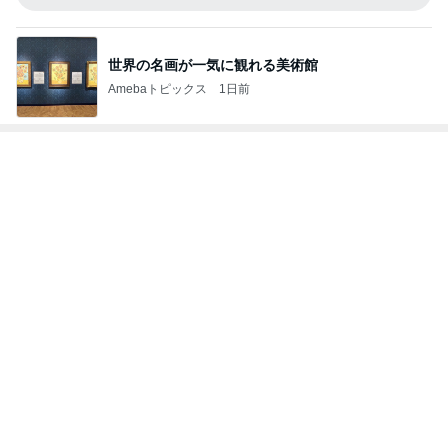
帰宅後に座った瞬間の寝落ち
Amebaトピックス
1日前
ホテルのあちこちにある25周年装飾
Amebaトピックス
12時間前
思い通りにならず不穏になった義母
Amebaトピックス
1日前
高橋真麻 朝5時にコムタンとユッケ