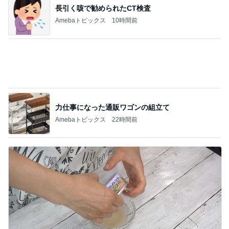
パクパク食べられるゴーヤの副菜
Amebaトピックス
1日前
記事を読む
子どもも大好き10分で完成のチャーハン
Amebaトピックス
1日前