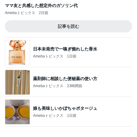
境内に出来ていた行列のその正体
Amebaトピックス
1日前
記事を読む
490円のサプリで息子の身長復活
Amebaトピックス
17時間前