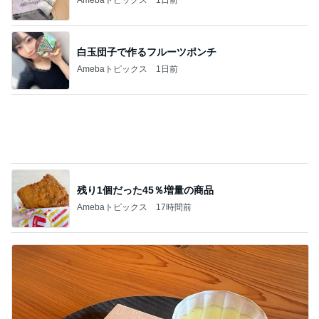
残り1個だった45％増量の商品
Amebaトピックス
17時間前
義父や祖母の入退で出た身体の疲れ
Amebaトピックス
1日前