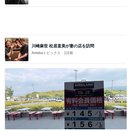
薬剤師に相談した便秘薬の使い方
Amebaトピックス
23時間前
娘も美味しいかぼちゃポタージュ
Amebaトピックス
1日前
コメダのマスコット4個目の開封結果
Amebaトピックス
1日前