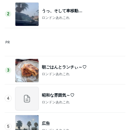
広告
5
ロンドンあれこれ
このジャンルの記事をもっと見る
次世代掃除機がやってきた！！
Amebaトピックス
6時間前
3週間ぶりに熊本でするお仕事
Amebaトピックス
2日前
ぶら提げる可愛いティントホルダー
Amebaトピックス
12時間前