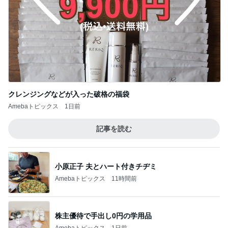
クレンジングなどが入った破格の福袋
Amebaトピックス
1日前
記事を読む
小原正子 夫とハート付きチヂミ
Amebaトピックス
11時間前
株主優待で手出し0円の学用品
Amebaトピックス
1日前
白玉団子で作るフルーツポンチ
Amebaトピックス
1日前