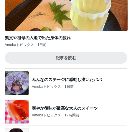
記事を読む
みんなのステージに感動し泣いたパパ
Amebaトピックス
1日前
爽やか後味が最高な大人のスイーツ
Amebaトピックス
19時間前
長引く咳で勧められたCT検査
Amebaトピックス
10時間前
力仕事になった通販ワゴンの組立て
Amebaトピックス
22時間前