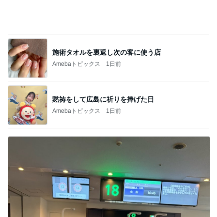
施術タオルを裏返し次の客に使う店
Amebaトピックス
1日前
黙祷をして広島に祈りを捧げた日
Amebaトピックス
1日前
8歳次男の初ひとり旅でのトラブル
Amebaトピックス
1日前