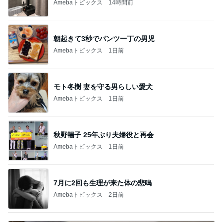
Amebaトピックス
14時間前
朝起きて3秒でパンツ一丁の男児
Amebaトピックス
1日前
モト冬樹 妻を守る男らしい愛犬
Amebaトピックス
1日前
秋野暢子 25年ぶり夫婦役と再会
Amebaトピックス
1日前
7月に2回も生理が来た体の悲鳴
Amebaトピックス
2日前