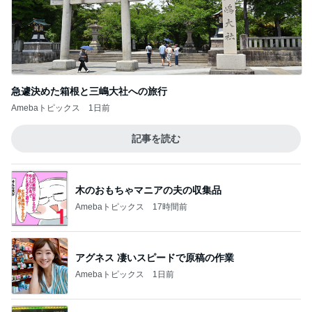
急遽決めた箱根と三嶋大社への旅行
Amebaトピックス
1日前
記事を読む
木のおもちゃマニアの夫の収集品
Amebaトピックス
17時間前
アグネス 凄いスピードで原稿の作業
Amebaトピックス
1日前