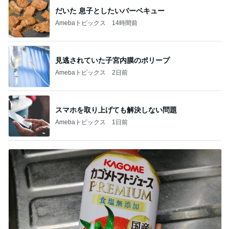
だいた 息子としたいバーベキュー
Amebaトピックス
14時間前
見逃されていた子宮内膜のポリープ
Amebaトピックス
2日前
スマホを取り上げても解決しない問題
Amebaトピックス
1日前