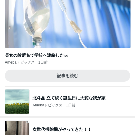
長女の診断名で学校へ連絡した夫
Amebaトピックス
1日前
記事を読む
北斗晶 立て続く誕生日に大変な我が家
Amebaトピックス
1日前
次世代掃除機がやってきた！！