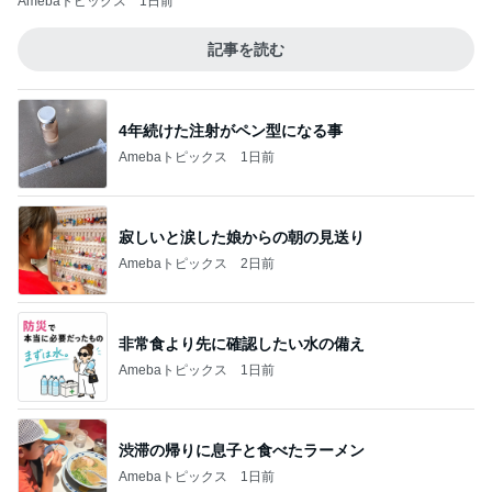
Amebaトピックス
1日前
記事を読む
4年続けた注射がペン型になる事
Amebaトピックス
1日前
寂しいと涙した娘からの朝の見送り
Amebaトピックス
2日前
非常食より先に確認したい水の備え
Amebaトピックス
1日前
渋滞の帰りに息子と食べたラーメン
Amebaトピックス
1日前