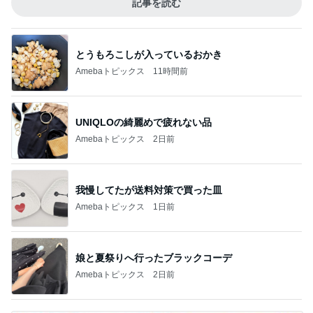
記事を読む
とうもろこしが入っているおかき
Amebaトピックス
11時間前
UNIQLOの綺麗めで疲れない品
Amebaトピックス
2日前
我慢してたが送料対策で買った皿
Amebaトピックス
1日前
娘と夏祭りへ行ったブラックコーデ
Amebaトピックス
2日前