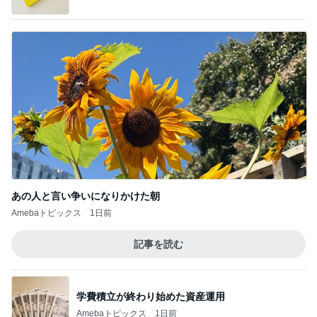
あの人と言い争いになりかけた朝
Amebaトピックス
1日前
記事を読む
学費積立が終わり始めた資産運用
Amebaトピックス
1日前