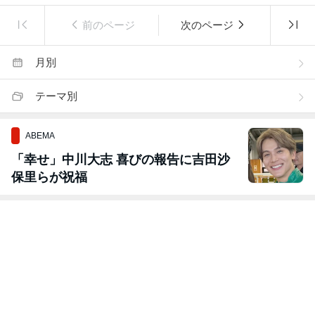
前のページ
次のページ
月別
テーマ別
ABEMA
「幸せ」中川大志 喜びの報告に吉田沙
保里らが祝福