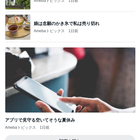
Amebaトピックス
1日前
娘は念願のかき氷で私は売り切れ
Amebaトピックス
1日前
アプリで見守る空いてそうな夏休み
Amebaトピックス
1日前