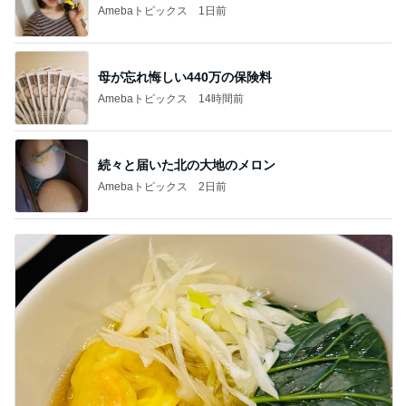
Amebaトピックス
1日前
母が忘れ悔しい440万の保険料
Amebaトピックス
14時間前
続々と届いた北の大地のメロン
Amebaトピックス
2日前