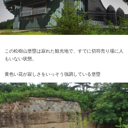
この松樹山堡塁は寂れた観光地で、すでに切符売り場に人
もいない状態。
黄色い花が寂しさをいっそう強調している堡塁