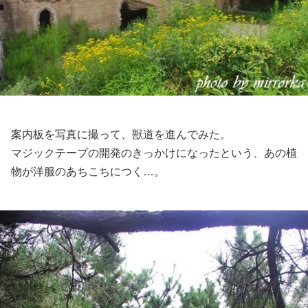
案内板を写真に撮って、獣道を進んでみた。
マジックテープの開発のきっかけになったという、あの植
物が洋服のあちこちにつく…。