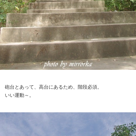
砲台とあって、高台にあるため、階段必須。
いい運動～。