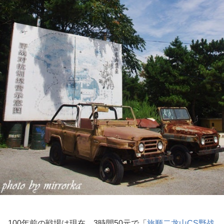
100年前の戦場は現在、3時間50元で「
旅顺二龙山CS野战