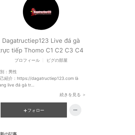
Dagatructiep123 Live đá gà
trực tiếp Thomo C1 C2 C3 C4
プロフィール
ピグの部屋
別：
男性
己紹介：
https://dagatructiep123.com là
ang live đá gà tr...
続きを見る ＞
フォロー
新の記事