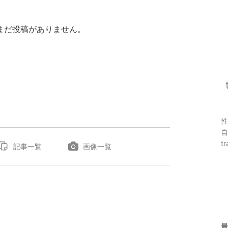
まだ投稿がありません。
性
自
tr
記事一覧
画像一覧
最