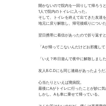
開かないので院内を一回りして帰ろうと
1人で院内のトイレに入った。
そして、トイレを終えて出てきた友達
地元に戻り解散し、帰宅後眠りについ
翌日携帯に着信があったので折り返す
「Aが帰ってこないんだけどお邪魔して
「いえ？昨日遊んで夜中に解散しまし
友人B.C.Dにも同じ連絡があったようだ
心当たりといえば廃病院。
最後にAがトイレに行ったことが妙に気
しかし、Aも車に乗せて帰っている。