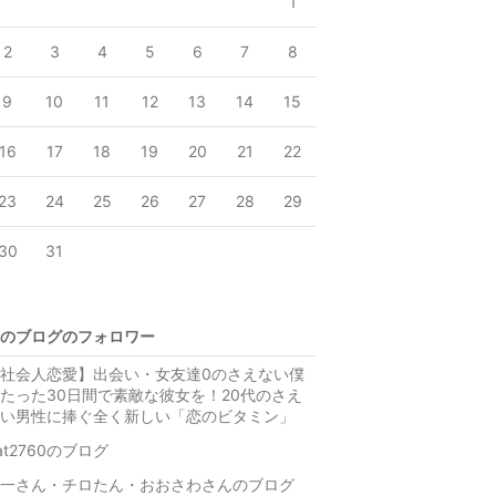
1
2
3
4
5
6
7
8
9
10
11
12
13
14
15
16
17
18
19
20
21
22
23
24
25
26
27
28
29
30
31
のブログのフォロワー
社会人恋愛】出会い・女友達0のさえない僕
たった30日間で素敵な彼女を！20代のさえ
い男性に捧ぐ全く新しい「恋のビタミン」
at2760のブログ
一さん・チロたん・おおさわさんのブログ