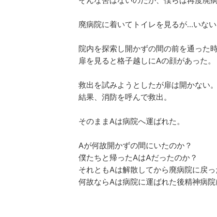
そんな筈はないのだが、僕らは再度廃
廃病院に着いてトイレを見るが…いない
院内を探索し開かずの間の前を通った
扉を見ると格子越しにAの顔があった。
救出を試みようとしたが扉は開かない
結果、消防を呼んで救出。
そのままAは病院へ運ばれた。
Aが何故開かずの間にいたのか？
僕たちと帰ったAはAだったのか？
それともAは解散してから廃病院に戻っ
何故ならAは病院に運ばれた後精神病院