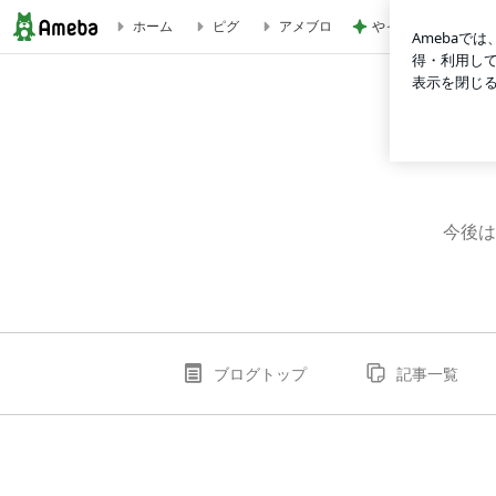
やっと買えたコスト
ホーム
ピグ
アメブロ
リフレ店長の営業日報
今後は
ブログトップ
記事一覧