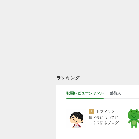
ランキング
映画レビュージャンル
芸能人
ドラマミタロー
1
連ドラについてじ
っくり語るブログ