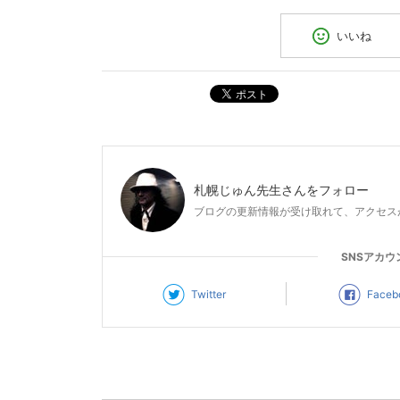
いいね
ポスト
札幌じゅん先生
さんをフォロー
ブログの更新情報が受け取れて、アクセス
SNSアカウ
Twitter
Faceb