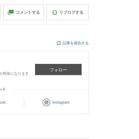
コメントする
リブログする
記事を報告する
フォロー
が簡単になります
ント
ook
Instagram