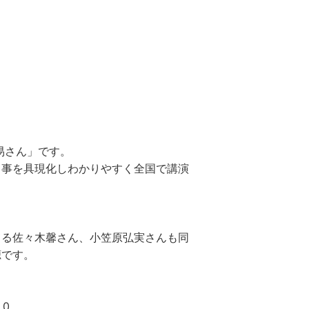
松易さん」です。
る事を具現化しわかりやすく全国で講演
てる佐々木馨さん、小笠原弘実さんも同
聴です。
.0