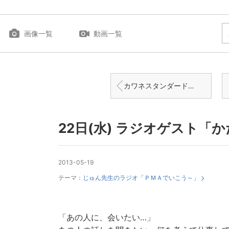
画像一覧
動画一覧
カワネスタンダード＝皆のスゴい!が僕らの普通になる。
22日(水) ラジオゲスト「
2013-05-19
テーマ：
じゅん先生のラジオ「ＰＭＡでいこう～」
「あの人に、会いたい…」