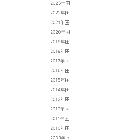
2023
年
く
開
2022
年
く
開
2021
年
く
開
2020
年
く
開
2019
年
く
開
2018
年
く
開
2017
年
く
開
2016
年
く
開
2015
年
く
開
2014
年
く
開
2013
年
く
開
2012
年
く
開
2011
年
く
開
2010
年
く
開
2009
年
く