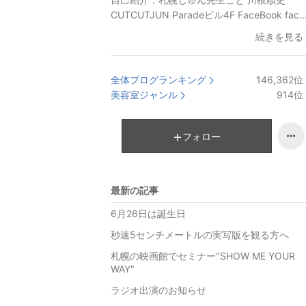
CUTCUTJUN Paradeビル4F FaceBook fac..
続きを見る
全体ブログランキング
146,362
位
美容室ジャンル
914
位
フォロー
最新の記事
6月26日は誕生日
秒速5センチメートルの実写版を観る方へ
札幌の映画館でセミナー"SHOW ME YOUR
WAY"
ラジオ出演のお知らせ