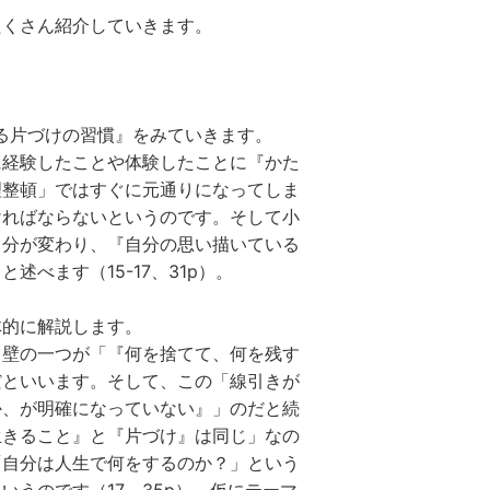
たくさん紹介していきます。
る片づけの習慣』をみていきます。
に経験したことや体験したことに『かた
理整頓」ではすぐに元通りになってしま
ければならないというのです。そして小
自分が変わり、『自分の思い描いている
べます（15-17、31p）。
体的に解説します。
る壁の一つが「『何を捨てて、何を残す
だといいます。そして、この「線引きが
か、が明確になっていない』」のだと続
生きること』と『片づけ』は同じ」なの
「自分は人生で何をするのか？」という