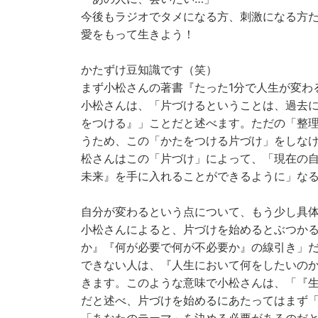
今後もラジオでタメになる方、刺激になる方
愛をもって生きよう！
かたずけ豆知識です（笑）
まず小松さんの著書『たった1分で人生が変わ
小松さんは、「片づけるということは、過去
をつける』」ことだと述べます。ただの「整
うため、この「かたをつける片づけ」をしな
松さんはこの「片づけ」によって、「現在の
未来』を手に入れることができるように」なると述
自分が変わるという点について、もう少し具
小松さんによると、片づけを始めるとぶつか
か』『何が必要で何が不必要か』の線引き」
できない人は、『人生において何をしたいの
きます。このような意味で小松さんは、「『
だと述べ、片づけを始めるにあたってはまず