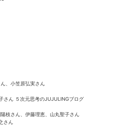
さん、小笠原弘実さん
子さん ５次元思考のJUJULINGブログ
今渕陽枝さん、伊藤理恵、山丸聖子さん
之さん