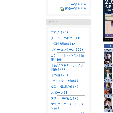
一覧を見る
画像一覧を見る
テーマ
ブログ ( 25 )
クラシックギター ( 11 )
中国生活情報 ( 12 )
ギターコンクール ( 99 )
コンサート・イベント情
報 ( 196 )
千葉ソロギターサークル
関係 ( 22 )
その他 ( 26 )
TV・メディア情報 ( 21 )
楽器・機材関係 ( 5 )
スポーツ ( 3 )
ステージ練習会 ( 9 )
マスタークラス・レッス
ン会 ( 30 )