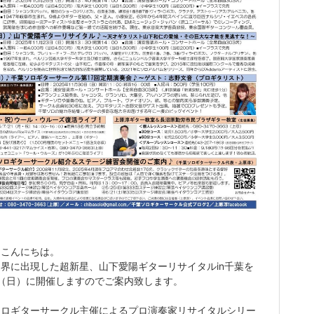
んこんにちは。
界に出現した超新星、山下愛陽ギターリサイタルin千葉を
23（日）に開催しますのでご案内致します。
ソロギターサークル主催によるプロ演奏家リサイタルシリー