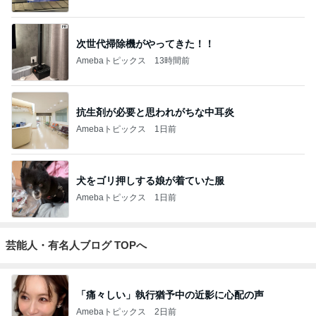
次世代掃除機がやってきた！！
Amebaトピックス
13時間前
抗生剤が必要と思われがちな中耳炎
Amebaトピックス
1日前
犬をゴリ押しする娘が着ていた服
Amebaトピックス
1日前
芸能人・有名人ブログ TOPへ
「痛々しい」執行猶予中の近影に心配の声
Amebaトピックス
2日前