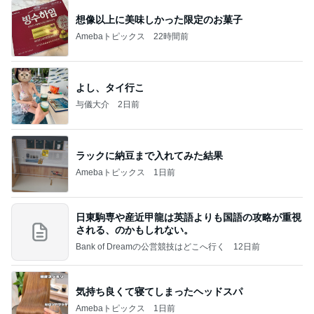
想像以上に美味しかった限定のお菓子
Amebaトピックス
22時間前
よし、タイ行こ
与儀大介
2日前
ラックに納豆まで入れてみた結果
Amebaトピックス
1日前
日東駒専や産近甲龍は英語よりも国語の攻略が重視
される、のかもしれない。
Bank of Dreamの公営競技はどこへ行く
12日前
気持ち良くて寝てしまったヘッドスパ
Amebaトピックス
1日前