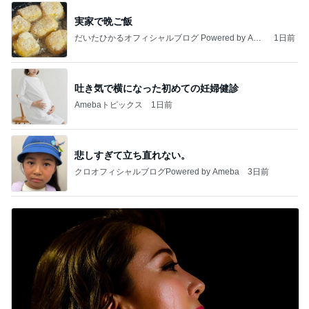
実家で晩ご飯
だいたひかるオフィシャルブログ Powered by Ame
1日前
ba
吐き気で横になった初めての妊婦健診
Amebaトピックス
1日前
悲しすぎて立ち直れない。
クロオフィシャルブログPowered by Ameba
3日前