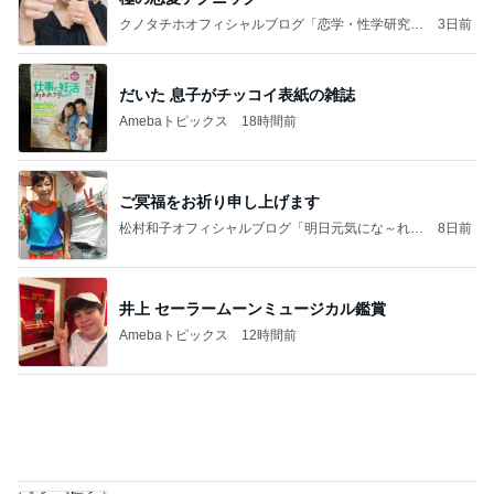
Amebaトピックス
12時間前
排水溝のアレ
おりはら さちこのブログ
2日前