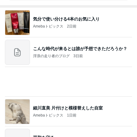
気分で使い分ける4本のお気に入り
Amebaトピックス
2日前
こんな時代が来るとは誰が予想できただろうか？
浮浪の走り者のブログ
3日前
細川直美 片付けと模様替えした自室
Amebaトピックス
1日前
平和を守る
ブルーサファイア
4日前