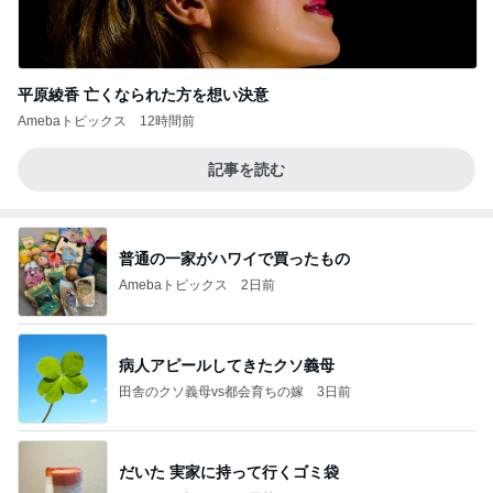
平原綾香 亡くなられた方を想い決意
Amebaトピックス
12時間前
記事を読む
普通の一家がハワイで買ったもの
Amebaトピックス
2日前
病人アピールしてきたクソ義母
田舎のクソ義母vs都会育ちの嫁
3日前
だいた 実家に持って行くゴミ袋