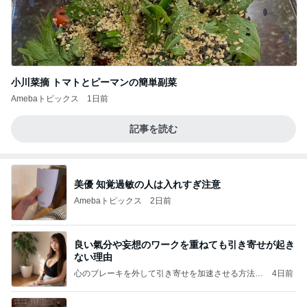
小川菜摘 トマトとピーマンの簡単副菜
Amebaトピックス
1日前
記事を読む
美優 知覚過敏の人は入れすぎ注意
Amebaトピックス
2日前
良い氣分や妄想のワークを重ねても引き寄せが起き
ない理由
心のブレーキを外して引き寄せを加速させる方法：
4日前
引き寄せ研究所