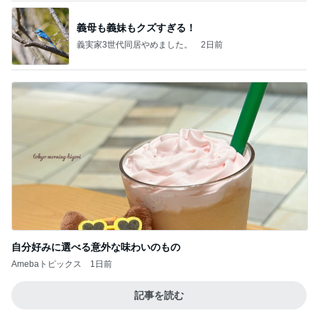
自分好みに選べる意外な味わいのもの
Amebaトピックス
1日前
記事を読む
仕事帰りにあったカルディの猫バッグ
Amebaトピックス
1日前
学生
日本人
10日前