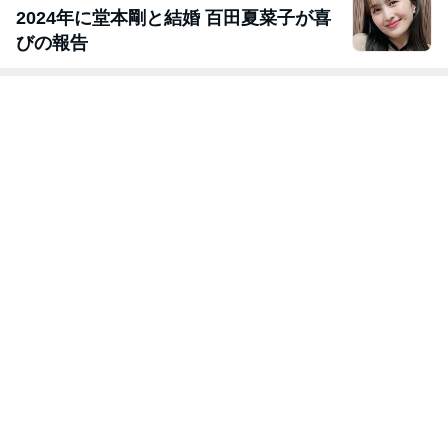
2024年に堂本剛と結婚 百田夏菜子が喜
びの報告