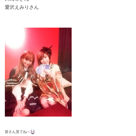
愛沢えみりさん
皆さん見てね～