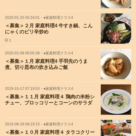
2020-01-25 05:24:01
・
●家庭料理クラス4
＜募集＞２月 家庭料理4 牛すき鍋、こん
にゃくのピリ辛炒め
1
2020-01-08 06:05:38
・
●家庭料理クラス4
＜募集＞１月 家庭料理4 手羽先のうま
煮、切り昆布の炊き込みご飯
2019-10-17 07:19:53
・
●家庭料理クラス4
＜募集＞１１月 家庭料理４ 鶏肉の米粉シ
チュー、ブロッコリーとコーンのサラダ
2019-08-29 08:19:15
・
●家庭料理クラス4
＜募集＞１０月 家庭料理４ タラコクリー