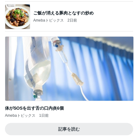
ご飯が消える豚肉となすの炒め
Amebaトピックス
2日前
体がSOSを出す舌の口内炎6個
Amebaトピックス
1日前
記事を読む