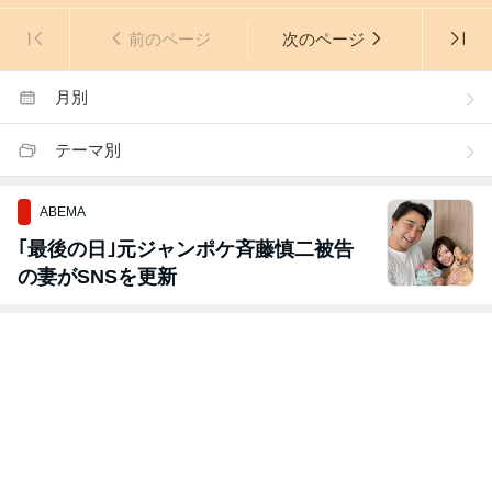
前のページ
次のページ
月別
テーマ別
ABEMA
｢最後の日｣元ジャンポケ斉藤慎二被告
の妻がSNSを更新