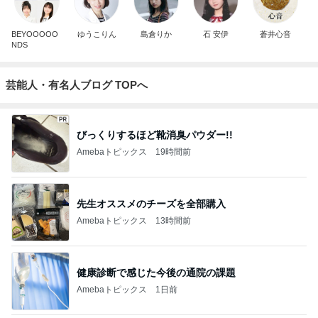
BEYOOOOO
ゆうこりん
島倉りか
石 安伊
蒼井心音
NDS
芸能人・有名人ブログ TOPへ
びっくりするほど靴消臭パウダー!!
Amebaトピックス
19時間前
先生オススメのチーズを全部購入
Amebaトピックス
13時間前
健康診断で感じた今後の通院の課題
Amebaトピックス
1日前