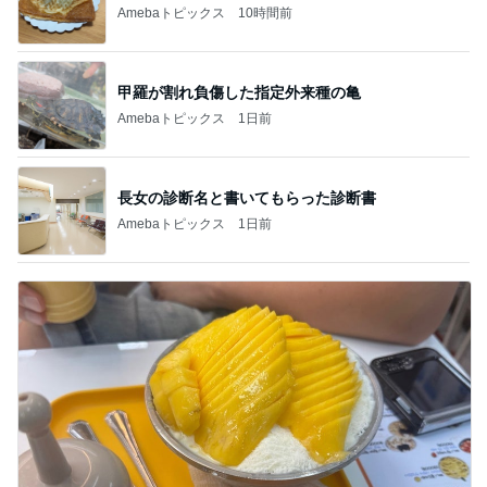
Amebaトピックス
10時間前
甲羅が割れ負傷した指定外来種の亀
Amebaトピックス
1日前
長女の診断名と書いてもらった診断書
Amebaトピックス
1日前