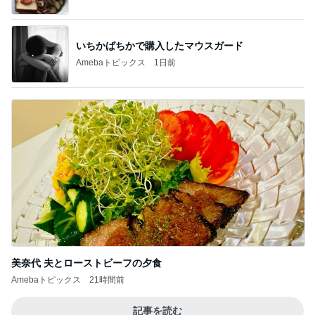
美奈代 夫とローストビーフの夕食
Amebaトピックス
21時間前
記事を読む
真野恵里菜 撮りたくなった空の写真
Amebaトピックス
1日前