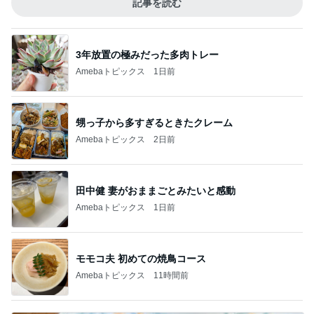
記事を読む
3年放置の極みだった多肉トレー
Amebaトピックス
1日前
甥っ子から多すぎるときたクレーム
Amebaトピックス
2日前
田中健 妻がおままごとみたいと感動
Amebaトピックス
1日前
モモコ夫 初めての焼鳥コース
Amebaトピックス
11時間前