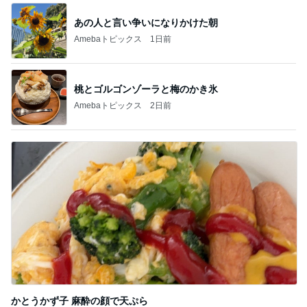
あの人と言い争いになりかけた朝
Amebaトピックス
1日前
桃とゴルゴンゾーラと梅のかき氷
Amebaトピックス
2日前
かとうかず子 麻酔の顔で天ぷら