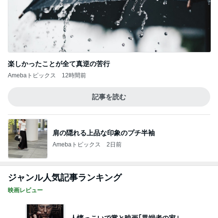
楽しかったことが全て真逆の苦行
Amebaトピックス
12時間前
記事を読む
肩の隠れる上品な印象のプチ半袖
Amebaトピックス
2日前
ジャンル人気記事ランキング
映画レビュー
人懐っこいで賞と映画｢異端者の家｣