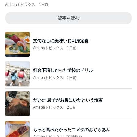
Amebaトピックス
1日前
記事を読む
文句なしに美味いお刺身定食
Amebaトピックス
1日前
灯台下暗しだった学校のドリル
Amebaトピックス
1日前
だいた 息子がお腹にいたという現実
Amebaトピックス
2日前
もっと食べたかったコメダのおぐらあん
Amebaトピックス
21時間前