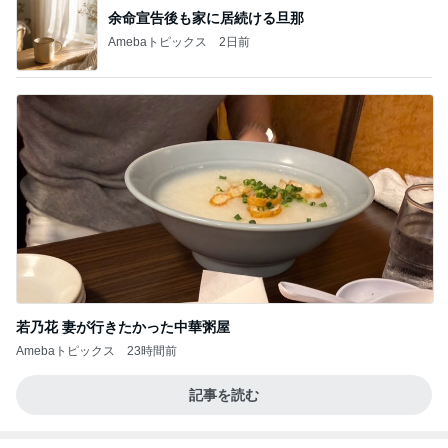
余命宣告後も家に居続ける旦那
Amebaトピックス
2日前
若乃花 妻が行きたかった中華粥屋
Amebaトピックス
23時間前
記事を読む