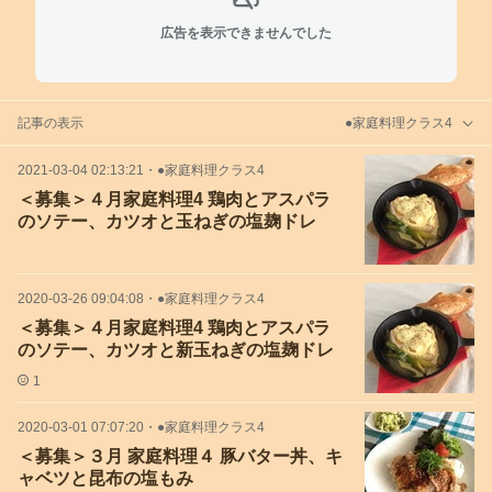
広告を表示できませんでした
記事の表示
●家庭料理クラス4
2021-03-04 02:13:21
・
●家庭料理クラス4
＜募集＞４月家庭料理4 鶏肉とアスパラ
のソテー、カツオと玉ねぎの塩麹ドレ
2020-03-26 09:04:08
・
●家庭料理クラス4
＜募集＞４月家庭料理4 鶏肉とアスパラ
のソテー、カツオと新玉ねぎの塩麹ドレ
1
2020-03-01 07:07:20
・
●家庭料理クラス4
＜募集＞３月 家庭料理４ 豚バター丼、キ
ャベツと昆布の塩もみ