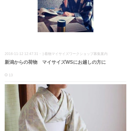
2016-11-12 12:47:31
・
├着物マイサイズワークショップ募集案内
新潟からの荷物 マイサイズWSにお越しの方に
13