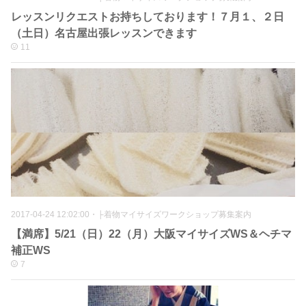
レッスンリクエストお持ちしております！７月１、２日
（土日）名古屋出張レッスンできます
11
2017-04-24 12:02:00
・
├着物マイサイズワークショップ募集案内
【満席】5/21（日）22（月）大阪マイサイズWS＆ヘチマ
補正WS
7