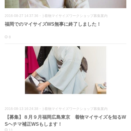
2016-08-27 14:37:36
・
├着物マイサイズワークショップ募集案内
福岡でのマイサイズWS無事に終了しました！
8
2016-08-13 16:24:38
・
├着物マイサイズワークショップ募集案内
【募集】８月９月福岡広島東京 着物マイサイズを知るW
Sヘチマ補正WSもします！
11