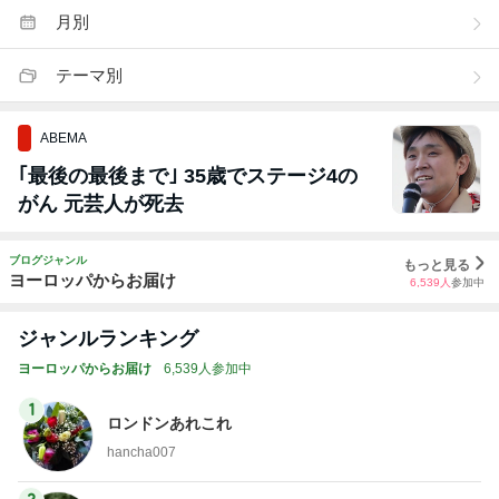
月別
テーマ別
ABEMA
｢最後の最後まで｣ 35歳でステージ4の
がん 元芸人が死去
ブログジャンル
もっと見る
ヨーロッパからお届け
6,539
人
参加中
ジャンルランキング
ヨーロッパからお届け
6,539人参加中
1
ロンドンあれこれ
hancha007