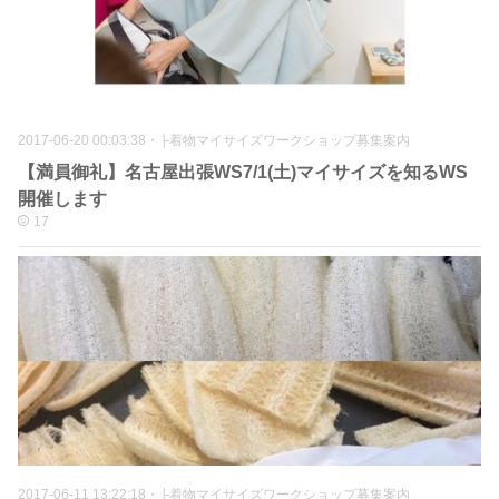
2017-06-20 00:03:38
・
├着物マイサイズワークショップ募集案内
【満員御礼】名古屋出張WS7/1(土)マイサイズを知るWS
開催します
17
2017-06-11 13:22:18
・
├着物マイサイズワークショップ募集案内