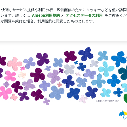
カチュウバーガー
芸能人ブログ
人気ブログ
新規登録
ブログ
焙煎スペシャリティコーヒー専門の喫茶店です。オーナー自ら現地に赴き買い付けたコ