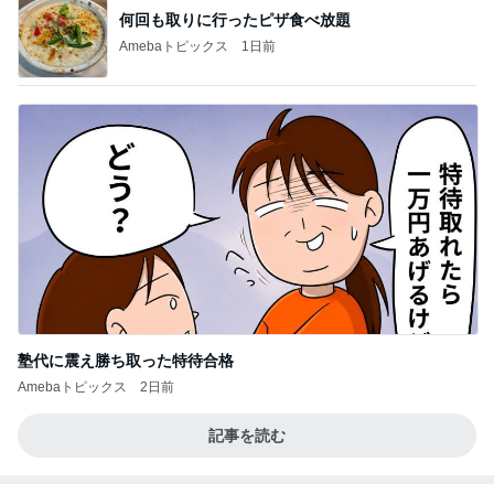
何回も取りに行ったピザ食べ放題
Amebaトピックス
1日前
塾代に震え勝ち取った特待合格
Amebaトピックス
2日前
記事を読む