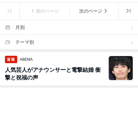
前のページ
次のページ
月別
テーマ別
速報
ABEMA
人気芸人がアナウンサーと電撃結婚 衝
撃と祝福の声