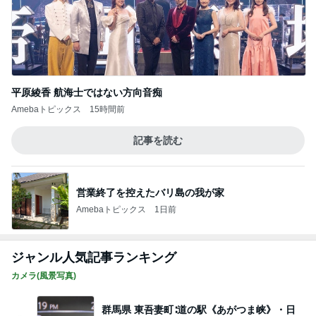
平原綾香 航海士ではない方向音痴
Amebaトピックス
15時間前
記事を読む
営業終了を控えたバリ島の我が家
Amebaトピックス
1日前
ジャンル人気記事ランキング
カメラ(風景写真)
群馬県 東吾妻町∶道の駅《あがつま峡》・日