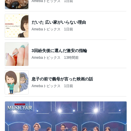
Amebaトピックス
1日前
だいた 広い家がいらない理由
Amebaトピックス
1日前
3回紛失後に選んだ激安の指輪
Amebaトピックス
13時間前
息子の前で義母が言った映画の話
Amebaトピックス
1日前