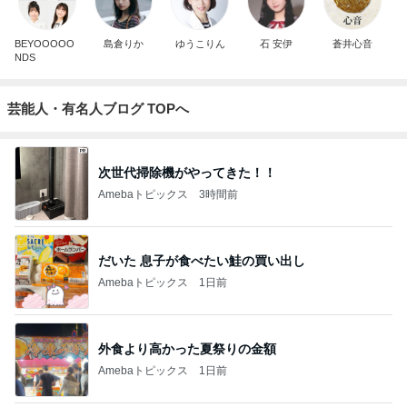
BEYOOOOO
島倉りか
ゆうこりん
石 安伊
蒼井心音
NDS
芸能人・有名人ブログ TOPへ
次世代掃除機がやってきた！！
Amebaトピックス
3時間前
だいた 息子が食べたい鮭の買い出し
Amebaトピックス
1日前
外食より高かった夏祭りの金額
Amebaトピックス
1日前