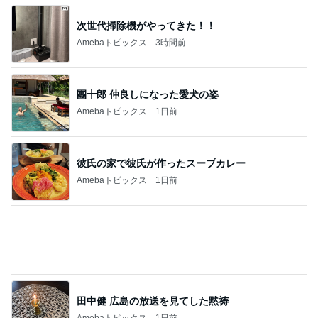
モト冬樹 何回呼んでも来ない愛犬
Amebaトピックス
14時間前
過去最短の飛行時間だったレアな便
Amebaトピックス
1日前
記事を読む