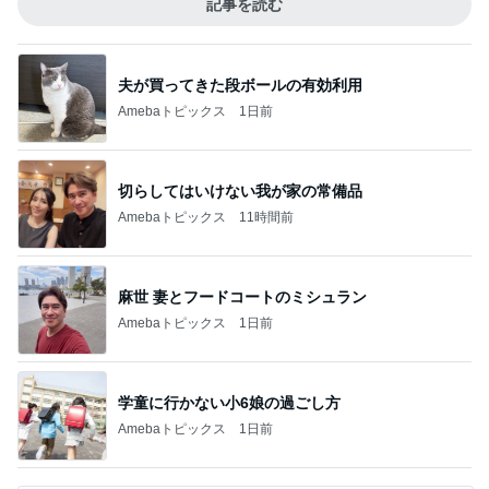
記事を読む
夫が買ってきた段ボールの有効利用
Amebaトピックス
1日前
切らしてはいけない我が家の常備品
Amebaトピックス
11時間前
麻世 妻とフードコートのミシュラン
Amebaトピックス
1日前
学童に行かない小6娘の過ごし方
Amebaトピックス
1日前