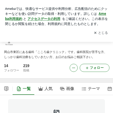
こころ歯クリニックのブログ
アプリをダウンロードして
ブログの更新通知
を受け取りまし
開く
ょう。
こころ歯クリニックのブログ
岡山市東区にある歯科「こころ歯クリニック」です。歯科医院が苦手な方、
しっかり歯科治療をしていきたい方、お口のお悩みご相談下さい。
14
219
フォロー
フォロワー
投稿
一覧
人気
画像
テーマ