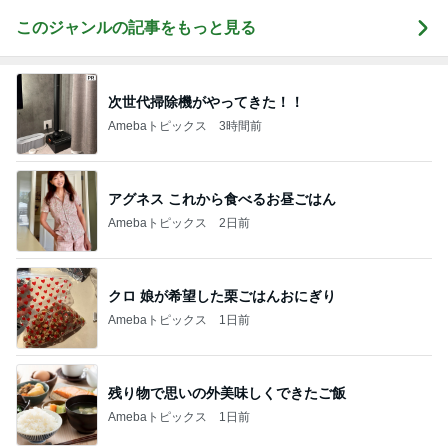
お着物でエルメス バーキン コーデ
このジャンルの記事をもっと見る
次世代掃除機がやってきた！！
Amebaトピックス
3時間前
アグネス これから食べるお昼ごはん
Amebaトピックス
2日前
クロ 娘が希望した栗ごはんおにぎり
Amebaトピックス
1日前
残り物で思いの外美味しくできたご飯
Amebaトピックス
1日前