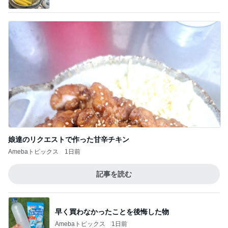
明日からやっとわたしも自由時間
Amebaトピックス
1日前
アグネス 凄いスピードで原稿の作業
Amebaトピックス
1日前
薬丸裕英 芸術的な創作フレンチ
Amebaトピックス
2日前