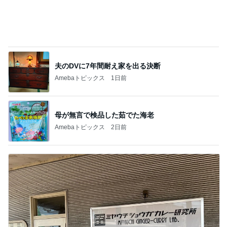
夫のDVに7年間耐え家を出る決断
Amebaトピックス
1日前
母が無言で検品した茹でた海老
Amebaトピックス
2日前
仕事合間に誘ってくれた外食ランチ