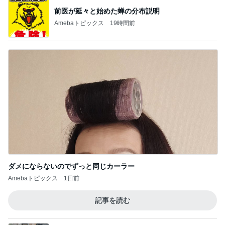
Amebaトピックス
1日前
娘たちが大好きな定番の冷凍唐揚げ
Amebaトピックス
1日前
予約して買った美味しいとうきび
Amebaトピックス
1日前