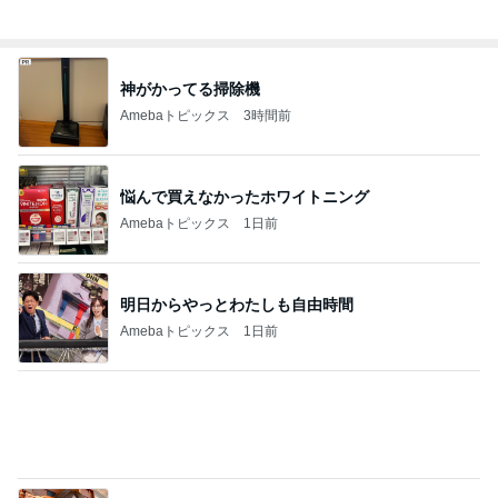
Amebaトピックス
14時間前
旦那を亡くし悲しみと共に歩む人生
Amebaトピックス
1日前
だいたの夫 夫婦それぞれ実家へ
Amebaトピックス
11時間前