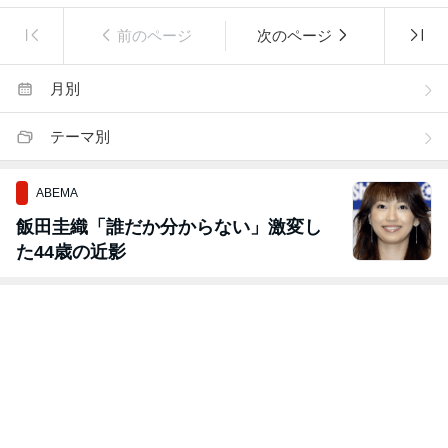
前のページ
次のページ
月別
テーマ別
ABEMA
飯田圭織「誰だか分からない」激変し
た44歳の近影