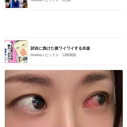
先生から教わった目やにの別の言葉
Amebaトピックス
14時間前
記事を読む
18歳息子の自炊に笑った切り方