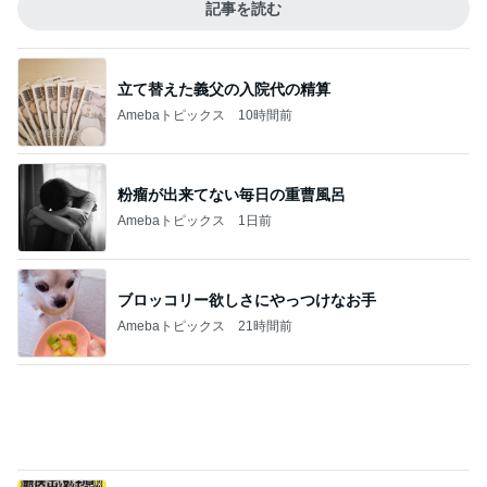
ダメにならないのでずっと同じカーラー
Amebaトピックス
1日前
記事を読む
やって驚きだったお洒落な暑さ対策
Amebaトピックス
1日前
親友の+100円のピーマンマシマシ