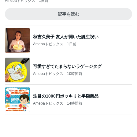
株主優待の新設と廃止のお知らせ
Amebaトピックス
18時間前
帰るところの尊過ぎる猫の兄妹
Amebaトピックス
1日前
記事を読む