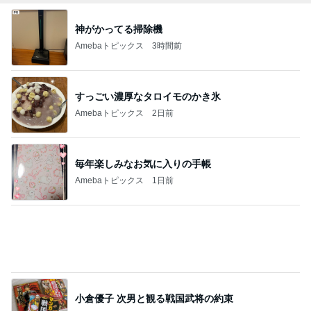
鬼門の日に無かった強い倦怠感
Amebaトピックス
20時間前
買って大成功だった新しいリップ
Amebaトピックス
1日前
記事を読む