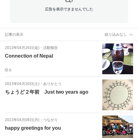
広告を表示できませんでした
記事の表示
絞り込みなし
2013年04月26日(金)
・
活動報告
Connection of Nepal
6
2013年04月20日(土)
・
ありがとう
ちょうど２年前 Just two years ago
2013年04月08日(月)
・
つながり
happy greetings for you