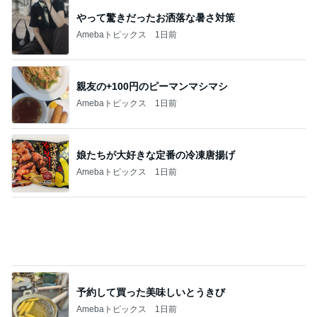
娘達のリクエストで作った甘辛チキン
Amebaトピックス
1日前
記事を読む
早く買わなかったことを後悔した物
Amebaトピックス
1日前
神がかってる掃除機
Amebaトピックス
3時間前
悩んで買えなかったホワイトニング
Amebaトピックス
1日前