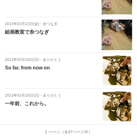
2013年03月15日(金)
・
糸つなぎ
絵画教室で糸つなぎ
2013年03月10日(日)
・
ありがとう
So far, from now on
2013年03月10日(日)
・
ありがとう
一年前、これから。
1
ページ（全
47
ページ中）