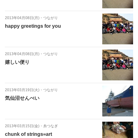
2013年04月08日(月)
・
つながり
happy greetings for you
2013年04月08日(月)
・
つながり
嬉しい便り
2013年03月19日(火)
・
つながり
気仙沼せんべい
2013年03月15日(金)
・
糸つなぎ
chunk of strings=art