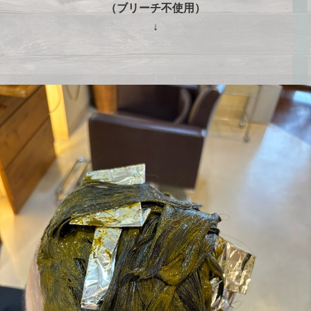
（ブリーチ不使用）
↓