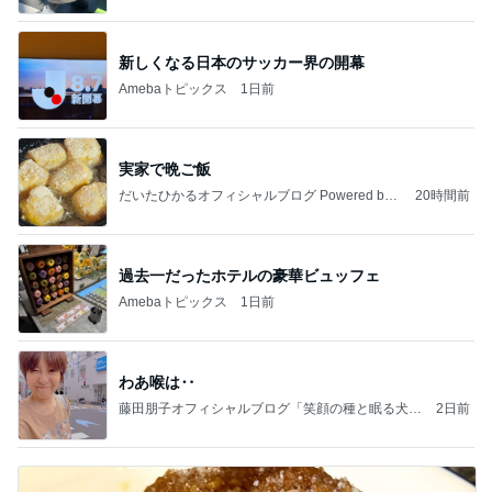
新しくなる日本のサッカー界の開幕
Amebaトピックス
1日前
実家で晩ご飯
だいたひかるオフィシャルブログ Powered by
20時間前
Ameba
過去一だったホテルの豪華ビュッフェ
Amebaトピックス
1日前
わあ喉は‥
藤田朋子オフィシャルブログ「笑顔の種と眠る犬」
2日前
Powered by Ameba