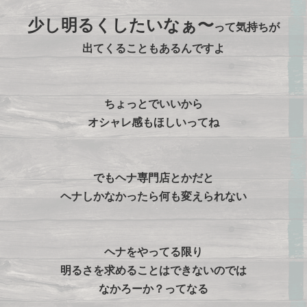
少し明るくしたいなぁ〜
って気持ちが
出てくることもあるんですよ
ちょっとでいいから
オシャレ感もほしいってね
でもヘナ専門店とかだと
ヘナしかなかったら何も変えられない
ヘナをやってる限り
明るさを求めることはできないのでは
なかろーか？ってなる