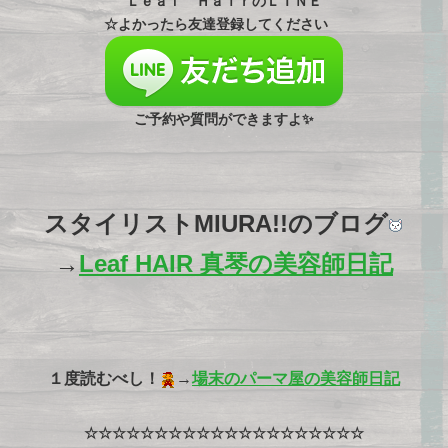
Ｌｅａｆ ＨａｉｒのＬＩＮＥ
☆
よかったら友達登録してください
ご予約や質問ができますよ✨
スタイリストMIURA!!のブログ
→
Leaf HAIR 真琴の美容師日記
１度読むべし！
→
場末のパーマ屋の美容師日記
☆☆☆☆☆☆☆☆☆☆☆☆☆☆☆☆☆☆☆☆