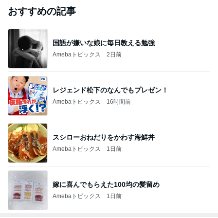
おすすめの記事
国語が嫌いな娘に毎日教える勉強
Amebaトピックス
2日前
レジェンド松下のなんでもプレゼン！
Amebaトピックス
16時間前
スシローおねだりをかわす海鮮丼
Amebaトピックス
1日前
嫁に喜んでもらえた100均の髪留め
Amebaトピックス
1日前