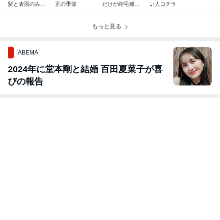
髪と表面のみの
正の季節
だけが縮毛矯正
い人コチラ
縮毛矯正
ではないよ
もっと見る
ABEMA
2024年に堂本剛と結婚 百田夏菜子が喜
びの報告