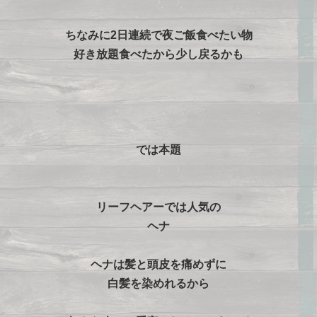
ちなみに2日連続で夜ご飯食べたい物
好き放題食べたから少し戻るかも
では本題
リーフヘアーでは人気の
ヘナ
ヘナは髪と頭皮を痛めずに
白髪を染めれるから