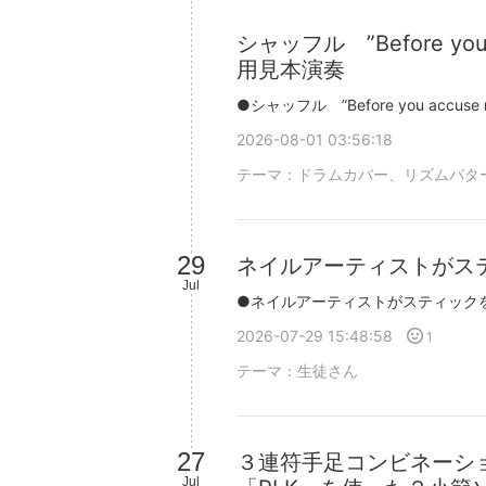
シャッフル ”Before yo
用見本演奏
2026-08-01 03:56:18
テーマ：
ドラムカバー、リズムパタ
29
ネイルアーティストがス
Jul
2026-07-29 15:48:58
1
テーマ：
生徒さん
27
３連符手足コンビネーシ
Jul