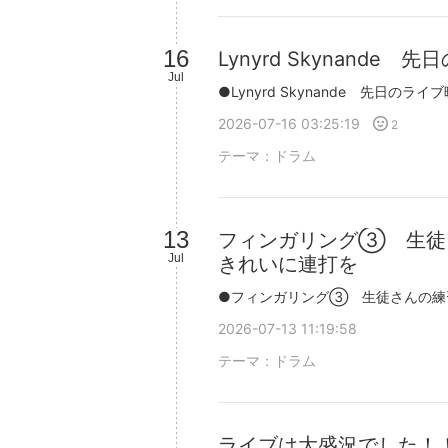
16
Lynyrd Skynande 
Jul
2026-07-16 03:25:19
2
テーマ：
ドラム
13
フィンガリング③ 生徒
Jul
きれいに連打を
2026-07-13 11:19:58
テーマ：
ドラム
ライブは大盛況でした！