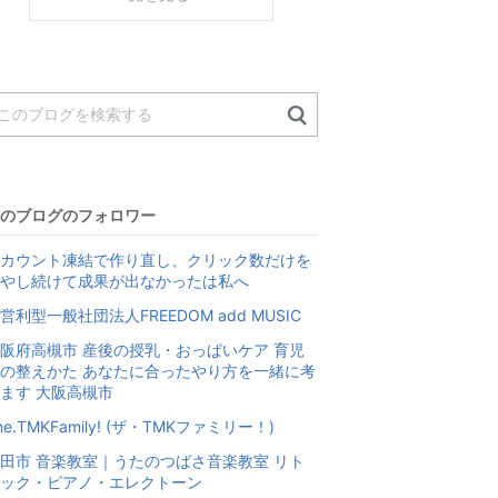
のブログのフォロワー
カウント凍結で作り直し、クリック数だけを
やし続けて成果が出なかったは私へ
営利型一般社団法人FREEDOM add MUSIC
阪府高槻市 産後の授乳・おっぱいケア 育児
の整えかた あなたに合ったやり方を一緒に考
ます 大阪高槻市
he.TMKFamily! (ザ・TMKファミリー！)
田市 音楽教室｜うたのつばさ音楽教室 リト
ック・ピアノ・エレクトーン