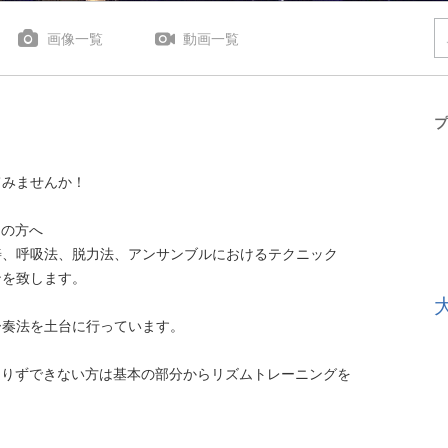
画像一覧
動画一覧
プ
てみませんか！
えの方へ
善、呼吸法、脱力法、アンサンブルにおけるテクニック
ンを致します。
ー奏法を土台に行っています。
足りずできない方は基本の部分からリズムトレーニングを