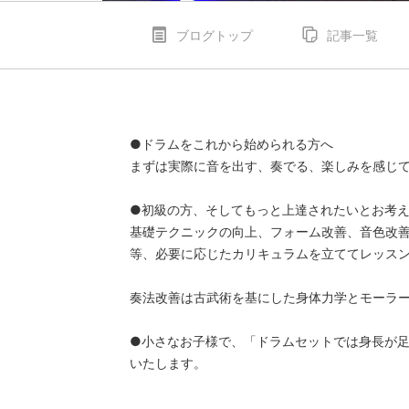
ブログトップ
記事一覧
●ドラムをこれから始められる方へ
まずは実際に音を出す、奏でる、楽しみを感じ
●初級の方、そしてもっと上達されたいとお考
基礎テクニックの向上、フォーム改善、音色改
等、必要に応じたカリキュラムを立ててレッス
奏法改善は古武術を基にした身体力学とモーラ
●小さなお子様で、「ドラムセットでは身長が
いたします。