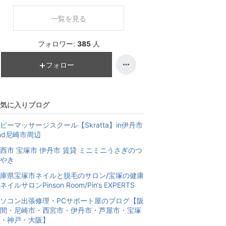
一覧を見る
フォロワー:
385
人
フォロー
気に入りブログ
ビーマッサージスクール【Skratta】in伊丹市
nd尼崎市周辺
西市 宝塚市 伊丹市 賃貸 ミニミニうさぎのつ
やき
庫県宝塚市ネイルと脱毛のサロン/宝塚の健康
ネイルサロンPinson Room/Pin‘s EXPERTS
ソコン出張修理・PCサポート屋のブログ【阪
間・尼崎市・西宮市・伊丹市・芦屋市・宝塚
・神戸・大阪】