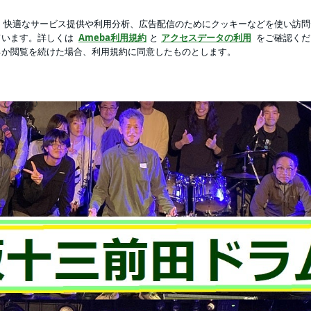
子の絶句
芸能人ブログ
人気ブログ
新規登録
ログイ
てます♪