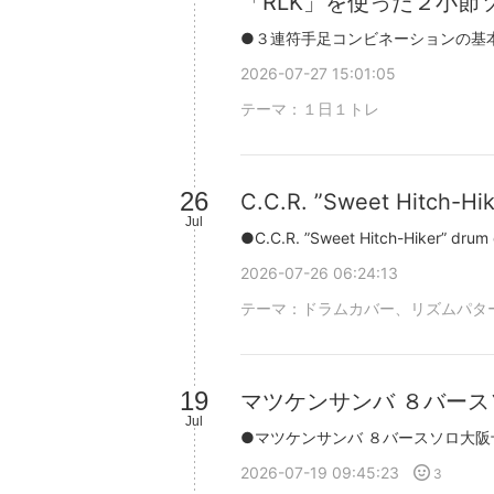
「RLK」を使った２小節
2026-07-27 15:01:05
テーマ：
１日１トレ
26
C.C.R. ”Sweet Hitch-Hi
Jul
2026-07-26 06:24:13
テーマ：
ドラムカバー、リズムパタ
19
マツケンサンバ ８バース
Jul
2026-07-19 09:45:23
3