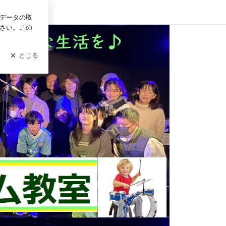
ン
初心者大歓迎♪