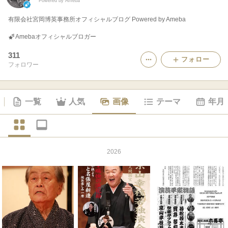
Powered by Ameba
有限会社宮岡博英事務所オフィシャルブログ Powered by Ameba
Amebaオフィシャルブロガー
311
フォロー
フォロワー
一覧
人気
画像
テーマ
年月
2026