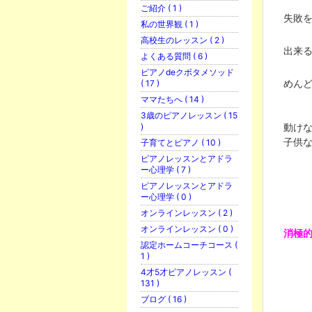
ご紹介 ( 1 )
失敗
私の世界観 ( 1 )
高校生のレッスン ( 2 )
出来
よくある質問 ( 6 )
ピアノdeクボタメソッド
めん
( 17 )
ママたちへ ( 14 )
3歳のピアノレッスン ( 15
動けな
)
子供
子育てとピアノ ( 10 )
ピアノレッスンとアドラ
ー心理学 ( 7 )
ピアノレッスンとアドラ
ー心理学 ( 0 )
オンラインレッスン ( 2 )
オンラインレッスン ( 0 )
消極
認定ホームコーチコース (
1 )
4才5才ピアノレッスン (
131 )
ブログ ( 16 )