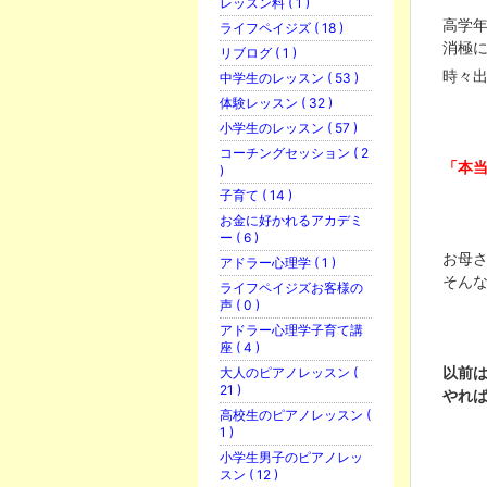
レッスン料 ( 1 )
高学年
ライフペイジズ ( 18 )
消極
リブログ ( 1 )
時々
中学生のレッスン ( 53 )
体験レッスン ( 32 )
小学生のレッスン ( 57 )
コーチングセッション ( 2
「本当
)
子育て ( 14 )
お金に好かれるアカデミ
ー ( 6 )
お母
アドラー心理学 ( 1 )
そん
ライフペイジズお客様の
声 ( 0 )
アドラー心理学子育て講
座 ( 4 )
以前は
大人のピアノレッスン (
21 )
やれば
高校生のピアノレッスン (
1 )
小学生男子のピアノレッ
スン ( 12 )