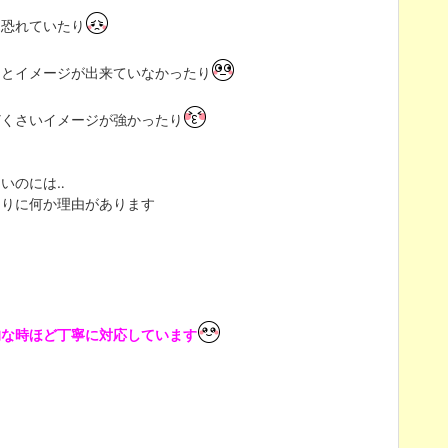
を恐れていたり
るとイメージが出来ていなかったり
どくさいイメージが強かったり
いのには‥
なりに何か理由があります
的な時ほど丁寧に対応しています