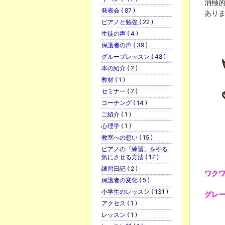
消極
発表会 ( 87 )
あり
ピアノと勉強 ( 22 )
生徒の声 ( 4 )
保護者の声 ( 39 )
グループレッスン ( 48 )
本の紹介 ( 2 )
教材 ( 1 )
セミナー ( 7 )
コーチング ( 14 )
ご紹介 ( 1 )
心理学 ( 1 )
教室への想い ( 15 )
ピアノの「練習」をやる
気にさせる方法 ( 17 )
練習日記 ( 2 )
ワク
保護者の変化 ( 5 )
小学生のレッスン ( 131 )
グレ
アクセス ( 1 )
レッスン ( 1 )