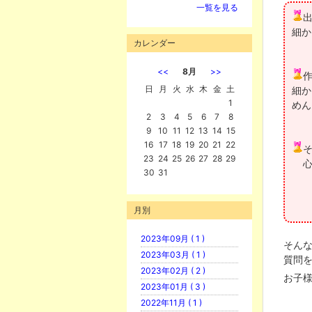
一覧を見る
細か
カレンダー
<<
8月
>>
日
月
火
水
木
金
土
細か
1
めん
2
3
4
5
6
7
8
9
10
11
12
13
14
15
16
17
18
19
20
21
22
23
24
25
26
27
28
29
心
30
31
月別
2023年09月 ( 1 )
そん
2023年03月 ( 1 )
質問
2023年02月 ( 2 )
お子
2023年01月 ( 3 )
2022年11月 ( 1 )