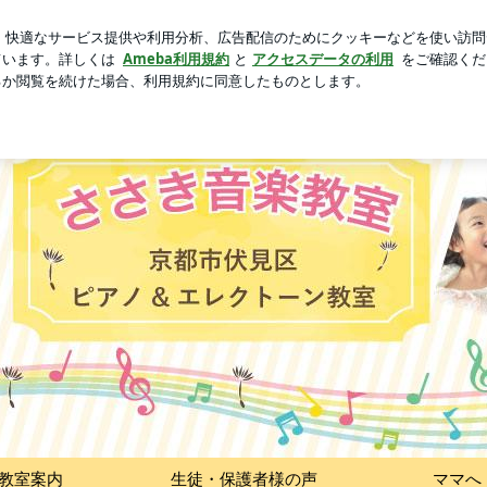
べたハッシュポテト
芸能人ブログ
人気ブログ
新規登録
れるピアノ！
教室案内
生徒・保護者様の声
ママへ