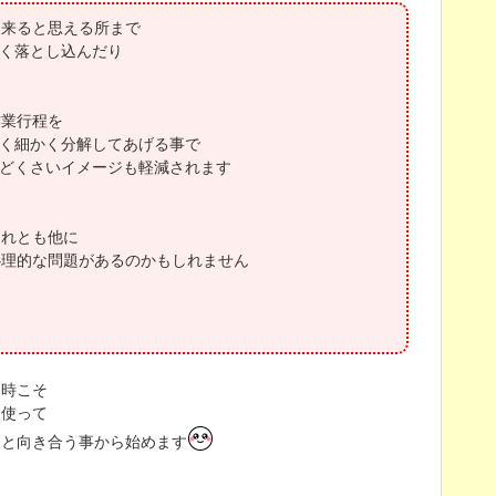
出来ると思える所まで
く落とし込んだり
作業行程を
く細かく分解してあげる事で
どくさいイメージも軽減されます
それとも他に
理的な問題があるのかもしれません
な時こそ
を使って
様と向き合う事から始めます