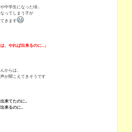
や中学生になった頃‥
になってしまう子が
出てきます
は、やれば出来るのに‥」
さんからは、
な声が聞こえてきそうです
出来てたのに‥
出来るのに‥