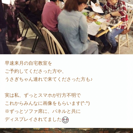
早速来月の自宅教室を
ご予約してくださった方や、
うさぎちゃん連れで来てくださった方も♪
実は私、ずっとスマホが行方不明で
これからみんなに画像をもらいます(^.^)
※ずっとソファ席に、パネルと共に
ディスプレイされてました