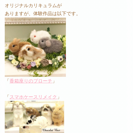
オリジナルカリキュラムが
ありますが、体験作品は以下です。
「
香箱座りのブローチ
」
「
スマホケースリメイク
」