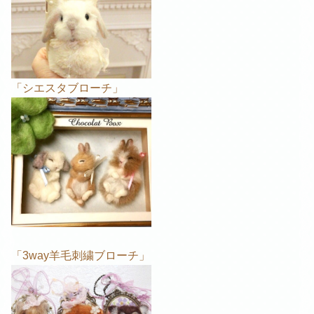
「シエスタブローチ」
「3way羊毛刺繍ブローチ」