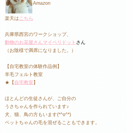
Amazon
楽天は
こちら
兵庫県西宮のワークショップ、
動物のお花屋さんマイペリドット
さん
（お陰様で満席になりました。）
【自宅教室の体験作品例】
羊毛フェルト教室
★【
自宅教室
】
ほとんどの生徒さんが、ご自分の
うさちゃんを作られています♪
犬、猫、鳥の方もいます(*^o^*)
ペットちゃんの毛を混ぜることもできます。