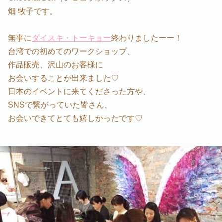
畑 牧子です。
無事に
ダイスキ・トーキョー
終わりましたーー！
台湾での初めてのワークショップ、
作品販売、沢山のお客様に
お会いすることが出来ました♡
日本のイベントに来てくださった方や、
SNSで繋がっていた皆さん、
お会いできてとても嬉しかったです♡