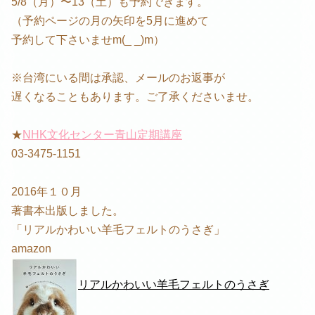
5/8（月）〜13（土）も予約できます。
（予約ページの月の矢印を5月に進めて
予約して下さいませm(_ _)m）
※台湾にいる間は承認、メールのお返事が
遅くなることもあります。ご了承くださいませ。
★
NHK文化センター青山定期講座
03-3475-1151
2016年１０月
著書本出版しました。
「リアルかわいい羊毛フェルトのうさぎ」
amazon
リアルかわいい羊毛フェルトのうさぎ