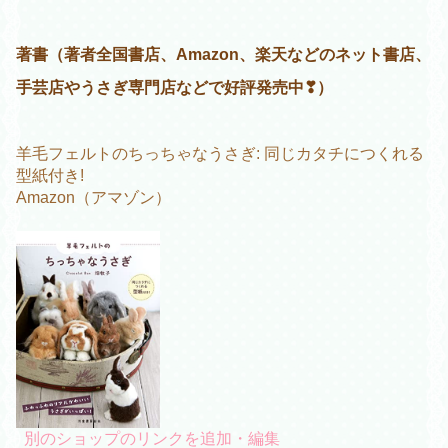
著書（著者全国書店、Amazon、楽天などのネット書店、
手芸店やうさぎ専門店などで好評発売中❣︎）
羊毛フェルトのちっちゃなうさぎ: 同じカタチにつくれる
型紙付き!
Amazon（アマゾン）
別のショップのリンクを追加・編集