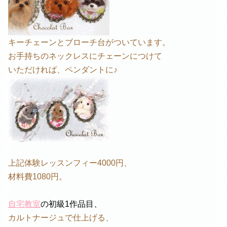
キーチェーンとブローチ台がついています。
お手持ちのネックレスにチェーンにつけて
いただければ、ペンダントに♪
上記体験レッスンフィー4000円、
材料費1080円。
自宅教室
の初級1作品目、
カルトナージュで仕上げる、