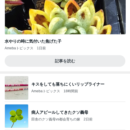
水やりの時に気付いた焦げた子
Amebaトピックス
1日前
記事を読む
キスをしても落ちにくいリップライナー
Amebaトピックス
18時間前
病人アピールしてきたクソ義母
田舎のクソ義母vs都会育ちの嫁
2日前