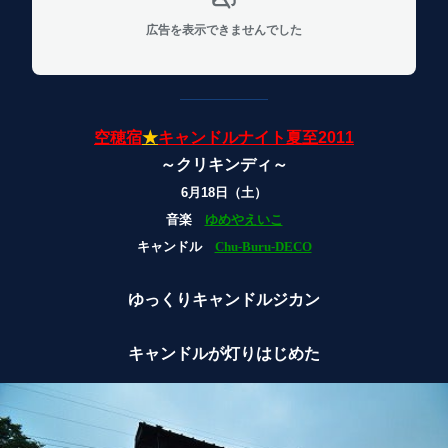
広告を表示できませんでした
空穂宿
★
キャンドルナイト夏至2011
～クリキンディ～
6月18日（土）
音楽
ゆめやえいこ
キャンドル
Chu-Buru-DECO
ゆっくりキャンドルジカン
キャンドルが灯りはじめた