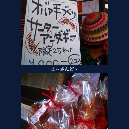
ま～さんど～