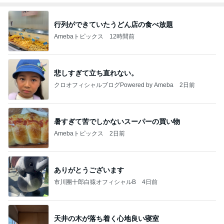
行列ができていたうどん店の食べ放題
Amebaトピックス
12時間前
悲しすぎて立ち直れない。
クロオフィシャルブログPowered by Ameba
2日前
暑すぎて苦でしかないスーパーの買い物
Amebaトピックス
2日前
ありがとうございます
市川團十郎白猿オフィシャルB
4日前
天井の木が落ち着く心地良い寝室