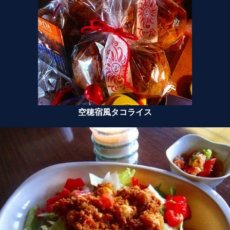
空穂宿風タコライス