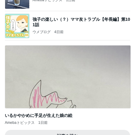
Amebaトピックス
1日前
強子の楽しい（？）ママ友トラブル【年長編】第10
1話
ウメブログ
4日前
いるかやかめに手足が生えた娘の絵
Amebaトピックス
1日前