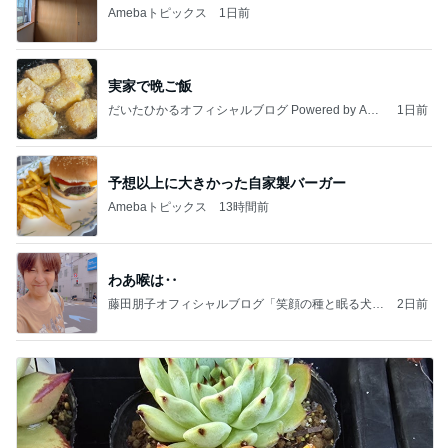
Amebaトピックス
1日前
実家で晩ご飯
だいたひかるオフィシャルブログ Powered by Ame
1日前
ba
予想以上に大きかった自家製バーガー
Amebaトピックス
13時間前
わあ喉は‥
藤田朋子オフィシャルブログ「笑顔の種と眠る犬」
2日前
Powered by Ameba