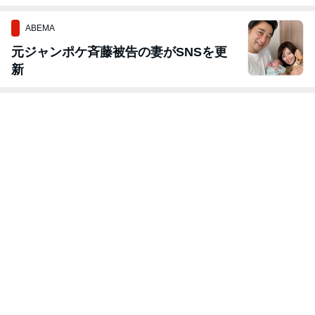
ABEMA
元ジャンポケ斉藤被告の妻がSNSを更
新