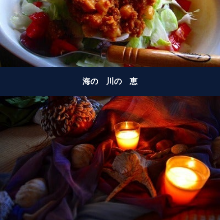
海の 川の 恵