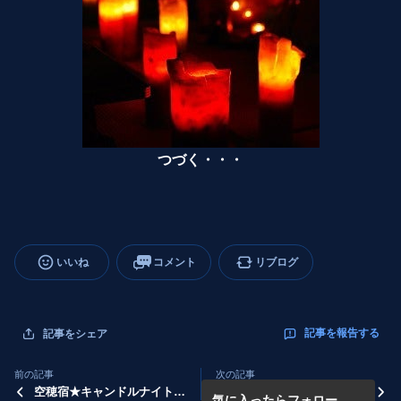
つづく・・・
いいね
コメント
リブログ
記事を報告する
記事をシェア
前の記事
次の記事
空穂宿★キャンドルナイト夏
空穂宿★キャンドルナイト夏
気に入ったらフォロー