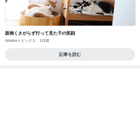
面倒くさがらず行って見た子の笑顔
Amebaトピックス
1日前
記事を読む
毛布に埋もれて完全オフモード
Amebaトピックス
1日前
良い氣分や妄想のワークを重ねても引き寄せが起き
ない理由
心のブレーキを外して引き寄せを加速させる方法：
4日前
引き寄せ研究所