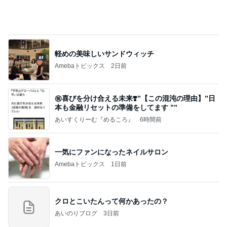
かっちちちちが来てくれた！おしゃれなものを持っ
て！
桃オフィシャルブログ Powered by Ameba
11日前
痛みが増している様な抗がん剤治療