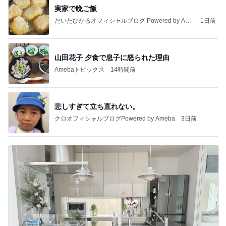
実家で晩ご飯
だいたひかるオフィシャルブログ Powered by Ame
1日前
ba
山田花子 夕食で息子に怒られた理由
Amebaトピックス
14時間前
悲しすぎて立ち直れない。
クロオフィシャルブログPowered by Ameba
3日前