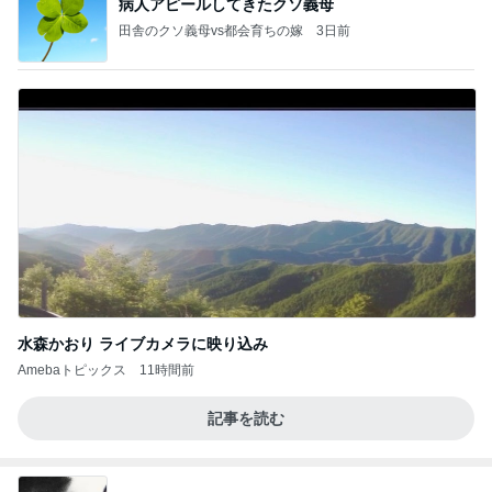
病人アピールしてきたクソ義母
田舎のクソ義母vs都会育ちの嫁
3日前
水森かおり ライブカメラに映り込み
Amebaトピックス
11時間前
記事を読む