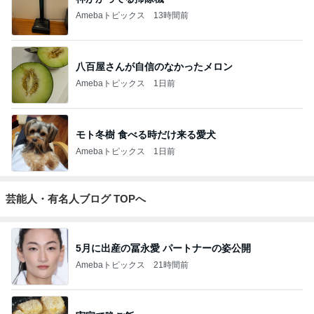
Amebaトピックス
13時間前
八百屋さんが自信のなかったメロン
Amebaトピックス
1日前
モト冬樹 食べる時だけ来る愛犬
Amebaトピックス
1日前
芸能人・有名人ブログ TOPへ
5月に出産の冨永愛 パートナーの姿公開
Amebaトピックス
21時間前