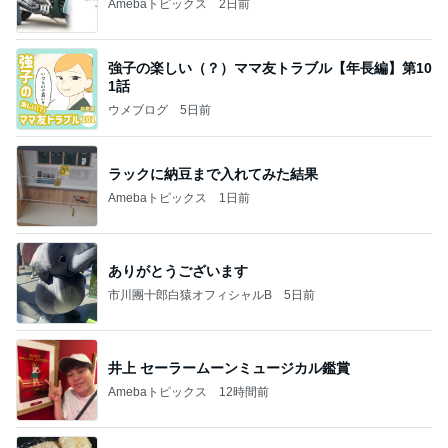
Amebaトピックス
2日前
強子の楽しい（？）ママ友トラブル【年長編】第10
1話
ウメブログ
5日前
ラックに納豆まで入れてみた結果
Amebaトピックス
1日前
ありがとうございます
市川團十郎白猿オフィシャルB
5日前
井上 セーラームーンミュージカル鑑賞
Amebaトピックス
12時間前