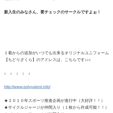
新入生のみなさん、要チェックのサークルですよぉ！
１着からの追加がいつでも出来るオリジナルユニフォーム
【ちどりざくら】のアドレスは、こちらです♪♪♪
↓ ↓ ↓ ↓ ↓
http://www.polyvalent.info/
★２０１０年スポーツ推進企画が進行中（大好評！！）
★サイクルジャージが仲間入り（１枚から作成可能！！）