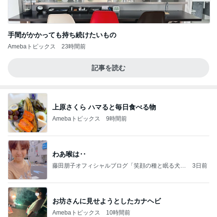
手間がかかっても持ち続けたいもの
Amebaトピックス
23時間前
記事を読む
上原さくら ハマると毎日食べる物
Amebaトピックス
9時間前
わあ喉は‥
藤田朋子オフィシャルブログ「笑顔の種と眠る犬」
3日前
Powered by Ameba
お坊さんに見せようとしたカナヘビ
Amebaトピックス
10時間前