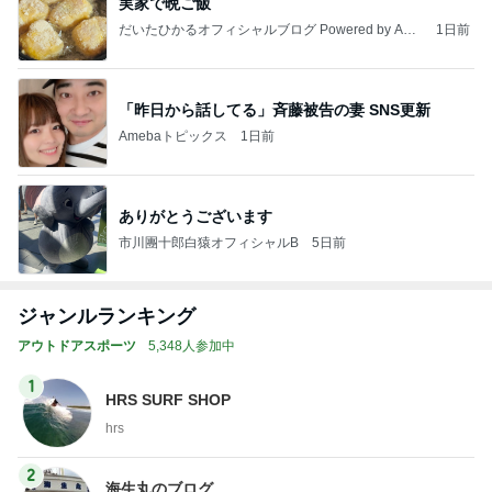
実家で晩ご飯
だいたひかるオフィシャルブログ Powered by Ame
1日前
ba
「昨日から話してる」斉藤被告の妻 SNS更新
Amebaトピックス
1日前
ありがとうございます
市川團十郎白猿オフィシャルB
5日前
ジャンルランキング
アウトドアスポーツ
5,348人参加中
1
HRS SURF SHOP
hrs
2
海生丸のブログ