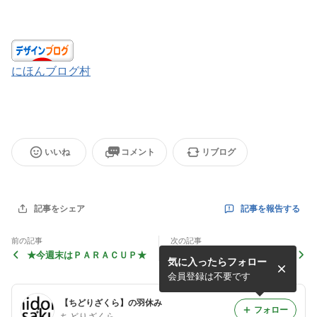
にほんブログ村
いいね
コメント
リブログ
記事を報告する
記事をシェア
前の記事
次の記事
★今週末はＰＡＲＡＣＵＰ★
★サ、サインペンが・・・★
気に入ったらフォロー
会員登録は不要です
【ちどりざくら】の羽休み
フォロー
ちどりざくら