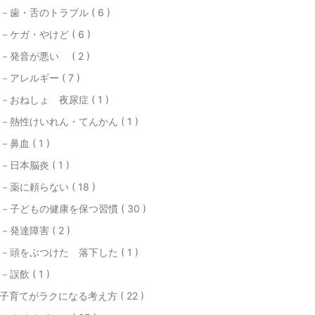
－歯・舌のトラブル ( 6 )
－ケガ・やけど ( 6 )
－発音が悪い ( 2 )
－アレルギー ( 7 )
－おねしょ 夜尿症 ( 1 )
－熱性けいれん・てんかん ( 1 )
－鼻血 ( 1 )
－日本脳炎 ( 1 )
－薬に頼らない ( 18 )
－子どもの健康を保つ習慣 ( 30 )
－発達障害 ( 2 )
－頭をぶつけた 落下した ( 1 )
－誤飲 ( 1 )
子育てがラクになる考え方 ( 22 )