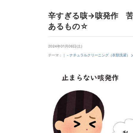
辛すぎる咳→咳発作 
あるもの☆
2024年01月06日(土)
テーマ：
｜－ナチュラルクリーニング（衣類洗濯）