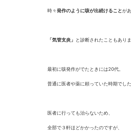
時々
発作のように咳が出続けること
が
「気管支炎」
と診断されたこともあり
最初に咳発作がでたときには20代。
普通に医者や薬に頼っていた時期でし
医者に行っても治らないため、
全部で３軒ほどかかったのですが、