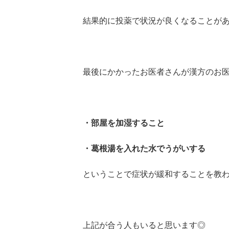
結果的に投薬で状況が良くなることが
最後にかかったお医者さんが漢方のお
・部屋を加湿すること
・葛根湯を入れた水でうがいする
ということで症状が緩和することを教
上記が合う人もいると思います◎