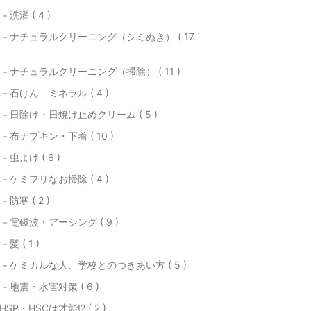
－洗濯 ( 4 )
－ナチュラルクリーニング（シミぬき） ( 17
－ナチュラルクリーニング（掃除） ( 11 )
－石けん ミネラル ( 4 )
－日除け・日焼け止めクリーム ( 5 )
－布ナプキン・下着 ( 10 )
－虫よけ ( 6 )
－ケミフリなお掃除 ( 4 )
－防寒 ( 2 )
－電磁波・アーシング ( 9 )
－髪 ( 1 )
－ケミカルな人、学校とのつきあい方 ( 5 )
－地震・水害対策 ( 6 )
HSP・HSCは才能⁉ ( 2 )