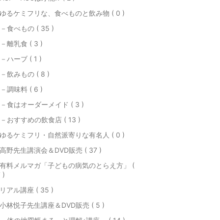
ゆるケミフリな、食べものと飲み物 ( 0 )
－食べもの ( 35 )
－離乳食 ( 3 )
－ハーブ ( 1 )
－飲みもの ( 8 )
－調味料 ( 6 )
－食はオーダーメイド ( 3 )
－おすすめの飲食店 ( 13 )
ゆるケミフリ・自然派寄りな有名人 ( 0 )
高野先生講演会＆DVD販売 ( 37 )
有料メルマガ「子どもの病気のとらえ方」 (
 )
リアル講座 ( 35 )
小林悦子先生講座＆DVD販売 ( 5 )