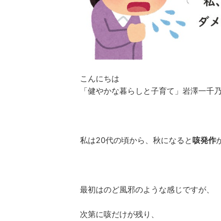
こんにちは
「健やかな暮らしと子育て」岩澤一千
私は20代の頃から、秋になると
咳発作
最初はのど風邪のような感じですが、
次第に咳だけが残り、