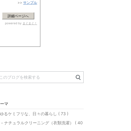
>>
サンプル
詳細ページへ
powered by
まぐまぐ！
ーマ
ゆるケミフリな、日々の暮らし ( 73 )
－ナチュラルクリーニング（衣類洗濯） ( 40