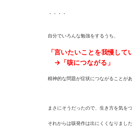
・・・・
自分でいろんな勉強をするうち、
「言いたいことを我慢して
→「咳につながる」
精神的な問題が症状につながることが
まさにそうだったので、生き方を気を
それからは咳発作は出にくくなりまし