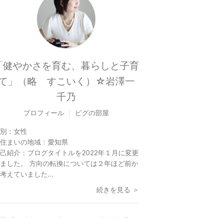
「健やかさを育む、暮らしと子育
て」（略 すこいく）☆岩澤一
千乃
プロフィール
ピグの部屋
別：
女性
住まいの地域：
愛知県
己紹介：
ブログタイトルを2022年１月に変更
ました。 方向の転換については２年ほど前か
考えていました...
続きを見る ＞