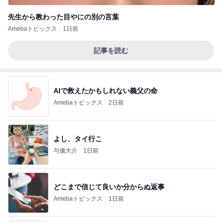
先生から教わった目やにの別の言葉
Amebaトピックス
1日前
記事を読む
AIで救えたかもしれない義父の命
Amebaトピックス
2日前
よし、タイ行こ
与儀大介
1日前
どこまで信じて良いか分からぬ返事
Amebaトピックス
1日前