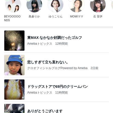
BEYOOOOO
島倉りか
ゆうこりん
MOMIママ
石 安伊
NDS
東MAX なかなか好調だったゴルフ
Amebaトピックス
12時間前
悲しすぎて立ち直れない。
クロオフィシャルブログPowered by Ameba
2日前
ドラッグストアで69円のクリームパン
Amebaトピックス
11時間前
ありがとうございます