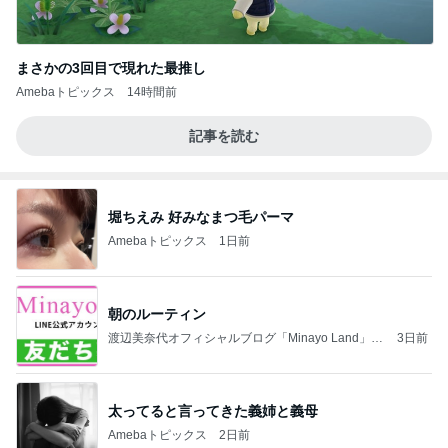
まさかの3回目で現れた最推し
Amebaトピックス
14時間前
記事を読む
堀ちえみ 好みなまつ毛パーマ
Amebaトピックス
1日前
朝のルーティン
渡辺美奈代オフィシャルブログ「Minayo Land」P
3日前
owered by Ameba
太ってると言ってきた義姉と義母
Amebaトピックス
2日前