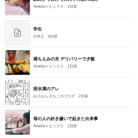
Amebaトピックス
1日前
学生
日本人
9日前
堀ちえみの夫 デリバリーで夕飯
Amebaトピックス
1日前
排水溝のアレ
おりはら さちこのブログ
2日前
母の人の好き嫌いで起きた出来事
Amebaトピックス
2日前