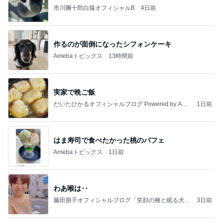
市川團十郎白猿オフィシャルB
4日前
作るのが面倒になったシフォンケーキ
Amebaトピックス
13時間前
実家で晩ご飯
だいたひかるオフィシャルブログ Powered by Ame
1日前
ba
はま寿司で食べたかった桃のパフェ
Amebaトピックス
1日前
わあ喉は‥
藤田朋子オフィシャルブログ「笑顔の種と眠る犬」
3日前
Powered by Ameba