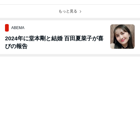
アダンスについ
AL☀️
て
もっと見る
ABEMA
2024年に堂本剛と結婚 百田夏菜子が喜
びの報告