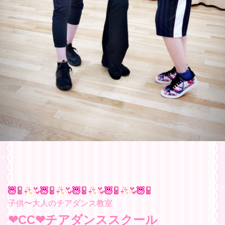
子供〜大人のチアダンス教室
❤︎
CC❤︎チアダンススクール