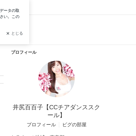
ログイン
プロフィール
井尻百百子【CCチアダンススク
ール】
プロフィール
ピグの部屋