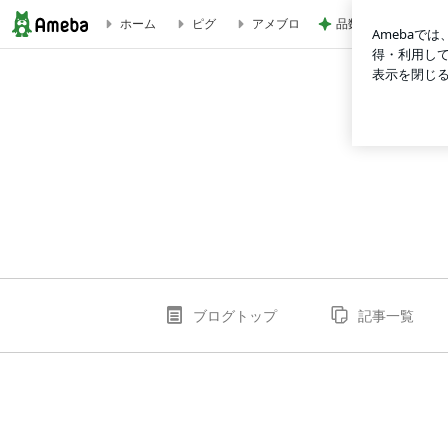
品数豊富で旨かった
ホーム
ピグ
アメブロ
アラフィフチャラ
ブログトップ
記事一覧