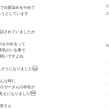
2
で白髪染めをやめて
ろうとしています
2
お話されていましたが
めをやめるって
カ
勇気がいる事で
戦いですよね
れそうになりました
んな時に
ロガーさんの存在が
支えになりました
皆さん