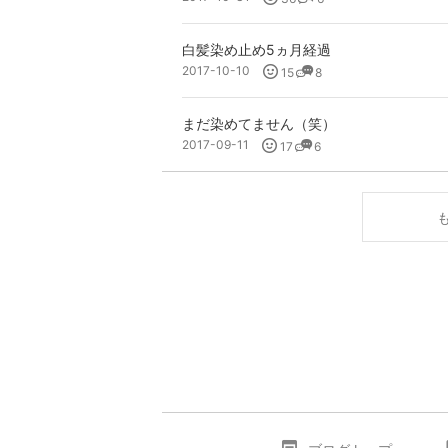
白髪染め止め5ヵ月経過
2017-10-10
15
8
まだ染めてません（笑）
2017-09-11
17
6