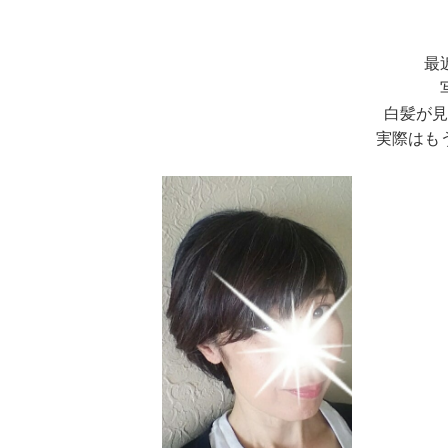
最
白髪が見
実際はも