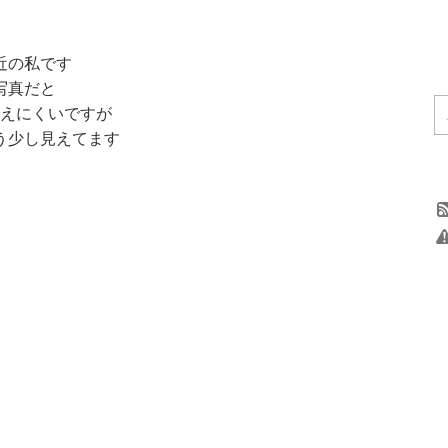
近の私です
写真だと
えにくいですが
う少し見えてます