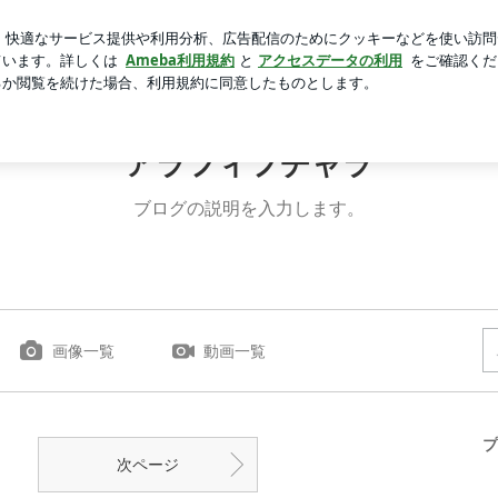
日替りランチ
芸能人ブログ
人気ブログ
新規登録
ロ
アラフィフチャラ
ブログの説明を入力します。
画像一覧
動画一覧
プ
次ページ