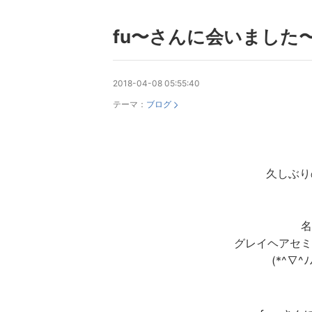
fu〜さんに会いました〜(
2018-04-08 05:55:40
テーマ：
ブログ
久しぶりの
名
グレイヘアセミ
(*^∇^ﾉ