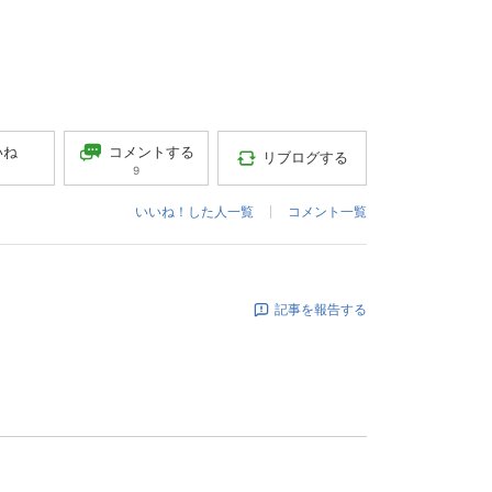
コメントする
いね
リブログする
9
いいね！した人一覧
コメント一覧
記事を報告する