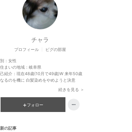
チャラ
プロフィール
ピグの部屋
別：
女性
住まいの地域：
岐阜県
己紹介：
現在48歳(10月で49歳)W 来年50歳
なるのを機に 白髪染めをやめようと決意
続きを見る ＞
フォロー
新の記事