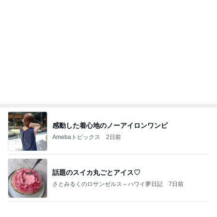
感動した着心地のノーアイロンワンピ
Amebaトピックス
2日前
話題のスイカ丸ごとアイス♡
さとみるくのロサンゼルス⇔ハワイ夢日記
7日前