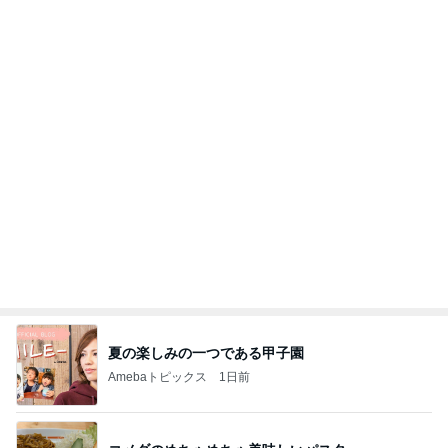
夏の楽しみの一つである甲子園
Amebaトピックス
1日前