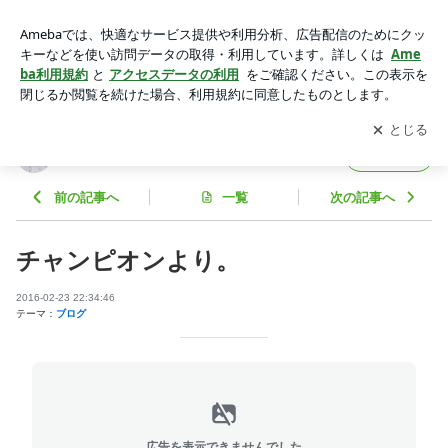
チャンピオンより。 | Wエンジン チャンカワイ オフィシャル
ブログ Powered by Ameba
アプリをダウンロードして
ブログの更新通知
を受け取りまし
開く
ょう。
Wエンジン チャンカワイ オフィシャルブログ
フォロー
前の記事へ
一覧
次の記事へ
チャンピオンより。
2016-02-23 22:34:46
テーマ：
ブログ
広告を表示できませんでした