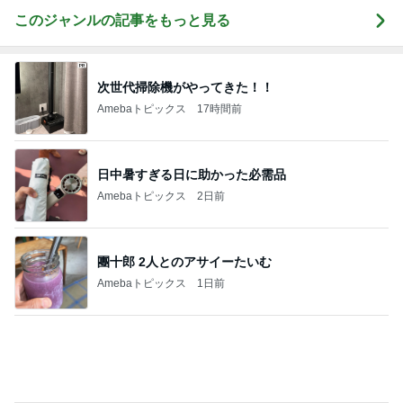
Amebaトピックス
17時間前
日中暑すぎる日に助かった必需品
Amebaトピックス
2日前
團十郎 2人とのアサイーたいむ
Amebaトピックス
1日前
奥さんが反対していたという可能性
Amebaトピックス
1日前