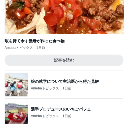
暇を持て余す義母が作った食べ物
Amebaトピックス
1日前
記事を読む
娘の就学について主治医から得た見解
Amebaトピックス
1日前
選手プロデュースのいちごパフェ
Amebaトピックス
1日前
パート先で仲悪い人たちの板挟み
Amebaトピックス
2日前