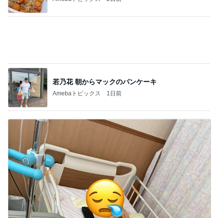
若乃花 朝からマックのパンケーキ
Amebaトピックス
1日前
夫のため病院に伝えたい私の意見
Amebaトピックス
1日前