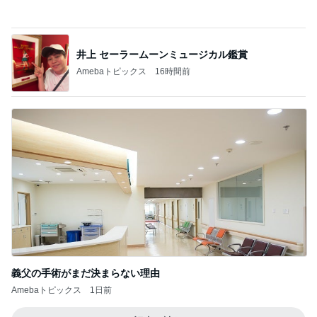
Amebaトピックス
16時間前
義父の手術がまだ決まらない理由
Amebaトピックス
1日前
記事を読む
假屋崎省吾 手抜きパスタでご馳走