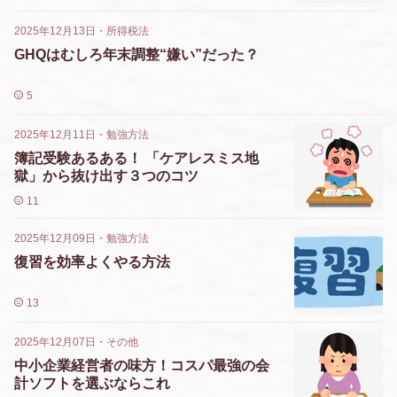
2025年12月13日
・
所得税法
GHQはむしろ年末調整“嫌い”だった？
5
2025年12月11日
・
勉強方法
簿記受験あるある！ 「ケアレスミス地
獄」から抜け出す３つのコツ
11
2025年12月09日
・
勉強方法
復習を効率よくやる方法
13
2025年12月07日
・
その他
中小企業経営者の味方！コスパ最強の会
計ソフトを選ぶならこれ