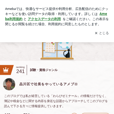
品川区で社長をやっているアメブロ
アプリをダウンロードして
ブログの更新通知
を受け取りまし
開く
ょう。
ranking
試験・資格ジャンル
241
品川区で社長をやっているアメブロ
このブログでは私が経営している「わらびゼミナール」の情報だけでなく、
簿記や税金などに関する内容を身近な話題からアプローチしてこのブログを
読んで下さる方々に情報提供していきます。