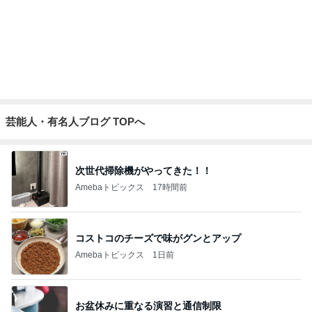
芸能人・有名人ブログ TOPへ
次世代掃除機がやってきた！！
Amebaトピックス
17時間前
コストコのチーズで味がグンとアップ
Amebaトピックス
1日前
お盆休みに重なる演習と通信制限
Amebaトピックス
1日前