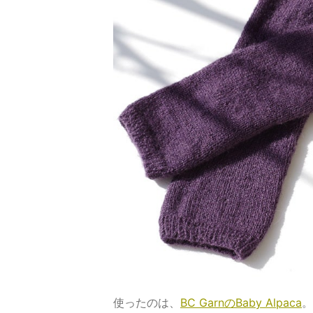
使ったのは、
BC GarnのBaby Alpaca
。