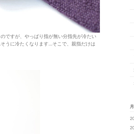
なのですが、やっぱり指が無い分指先が冷たい
れそうに冷たくなります…そこで、親指だけは
月
2
2