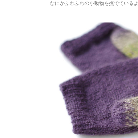
なにかふわふわの小動物を撫でている