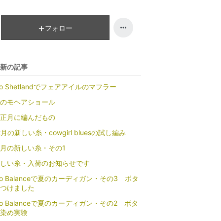
降
下
降
フォロー
新の記事
io Shetlandでフェアアイルのマフラー
のモヘアショール
正月に編んだもの
2月の新しい糸・cowgirl bluesの試し編み
1月の新しい糸・その1
しい糸・入荷のお知らせです
io Balanceで夏のカーディガン・その3 ボタ
つけました
io Balanceで夏のカーディガン・その2 ボタ
染め実験