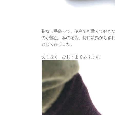
指なし手袋って、便利で可愛くて好き
のが難点。私の場合、特に親指がちぎ
とじてみました。
丈も長く、ひじ下まであります。