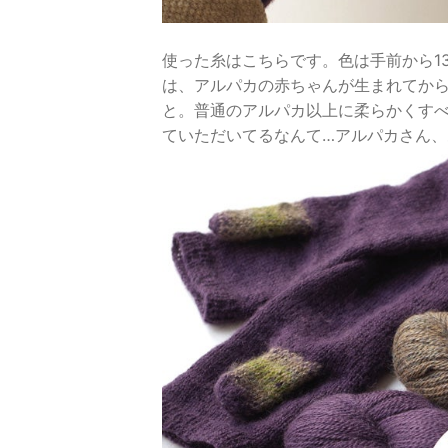
使った糸はこちらです。色は手前から13
は、アルパカの赤ちゃんが生まれてか
と。普通のアルパカ以上に柔らかくす
ていただいてるなんて…アルパカさん