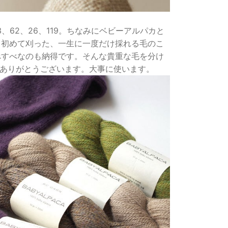
、62、26、119。ちなみにベビーアルパカと
ら初めて刈った、一生に一度だけ採れる毛のこ
べすべなのも納得です。そんな貴重な毛を分け
、ありがとうございます。大事に使います。