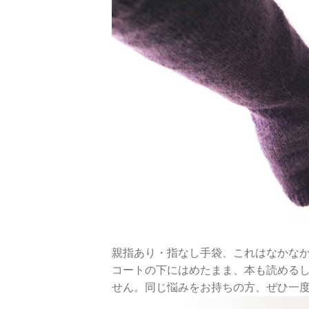
親指あり・指なし手袋、これはなかな
コートの下にはめたまま、本も読める
せん。同じ悩みをお持ちの方、ぜひ一