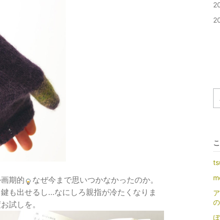
2
2
こ
t
m
か画期的
なぜ今まで思いつかなかったのか。
し鍵も出せるし…なにしろ親指が冷たくなりま
ア
の
度お試しを。
ぼ