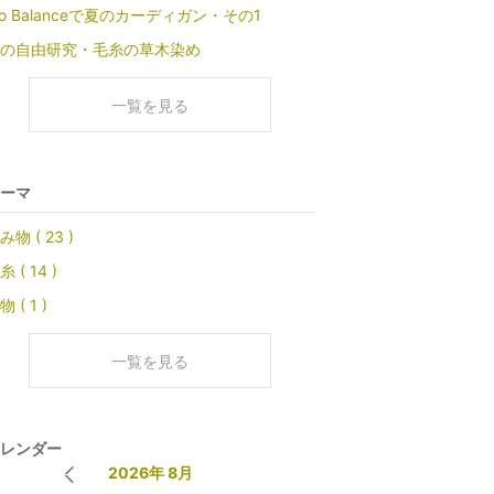
io Balanceで夏のカーディガン・その1
の自由研究・毛糸の草木染め
一覧を見る
ーマ
み物 ( 23 )
糸 ( 14 )
物 ( 1 )
一覧を見る
レンダー
2026年 8月