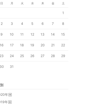
日
月
火
水
木
金
土
1
2
3
4
5
6
7
8
9
10
11
12
13
14
15
16
17
18
19
20
21
22
23
24
25
26
27
28
29
30
31
別
020
年
開
019
年
く
開