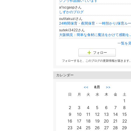
ジブリ作品描いています
a1scgaspさん
しずかのブログ
outitakuziさん
suteki3422さん
大阪鶴見：簡単な食材に魔法をかけて感動を呼ぶ
一覧を
フォロー
フォローすると、このブログの更新情報が届きます
カレンダー
<<
8月
>>
日
月
火
水
木
金
土
1
2
3
4
5
6
7
8
9
10
11
12
13
14
15
16
17
18
19
20
21
22
23
24
25
26
27
28
29