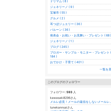
ドリマム ( 8 )
ジェネリーノ ( 9 )
宝塚市 ( 55 )
グルメ ( 2 )
耳つぼジュエリー ( 36 )
バルーン ( 36 )
発表会・お祝い・お見舞い・プレゼント ( 68 
ジェネリーノ ( 1 )
ブログ ( 245 )
ブロガー・サンプル・モニター・プレゼント 
184 )
おでかけ・子育て ( 401 )
一覧を
このブログのフォロワー
フォロワー:
593
人
kawasaki8296さん
メルレ必見！メールの返信をしないメールレディｗが★1日30
tunekannsaiさん