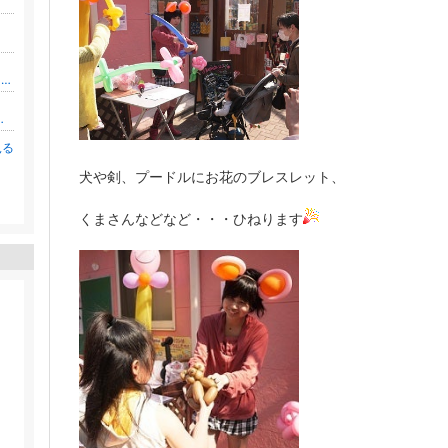
24時間保育・夜間保育・一時預かり/保育ルームひなたのおうち/神戸市灘区
！彩りテーブルお菓子＆お料理教室
見る
犬や剣、プードルにお花のブレスレット、
。
くまさんなどなど・・・ひねります