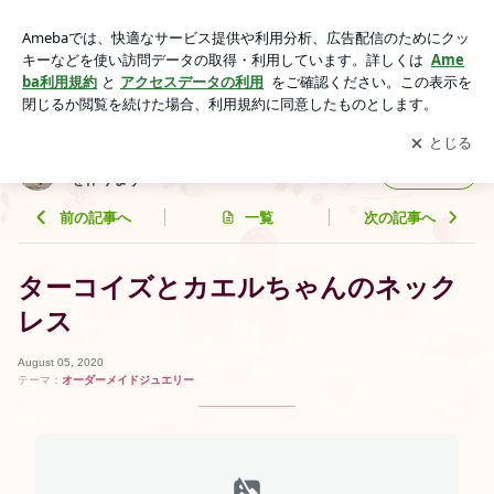
ターコイズとカエルちゃんのネックレス | オーダーメイドで愛
情たっぷりなジュエリーを作ります
アプリをダウンロードして
ブログの更新通知
を受け取りまし
開く
ょう。
オーダーメイドで愛情たっぷりなジュエリー
フォロー
を作ります
前の記事へ
一覧
次の記事へ
ターコイズとカエルちゃんのネック
レス
August 05, 2020
テーマ：
オーダーメイドジュエリー