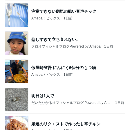
注意できない病気の酷い音声チック
Amebaトピックス
1日前
悲しすぎて立ち直れない。
クロオフィシャルブログPowered by Ameba
1日前
假屋崎省吾 にんにく6個分のもつ鍋
Amebaトピックス
1日前
明日は1人で
だいたひかるオフィシャルブログ Powered by Ame
1日前
ba
娘達のリクエストで作った甘辛チキン