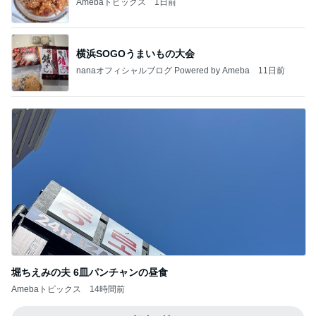
Amebaトピックス
1日前
横浜SOGOうまいもの大会
nanaオフィシャルブログ Powered by Ameba
11日前
堀ちえみの夫 6皿パンチャンの昼食
Amebaトピックス
14時間前