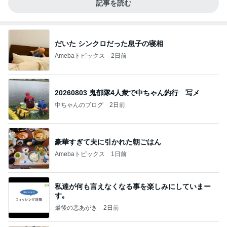
記事を読む
だいた シンクロだった息子の寝相
Amebaトピックス
2日前
20260803 鬼郁隊4人衆で中ちゃん釣行 写メ
中ちゃんのブログ
2日前
豪華すぎて夫に引かれた朝ごはん
Amebaトピックス
1日前
私達が何も言えなくなる事を楽しみにしていまー
す｡
最後の悪あがき
2日前