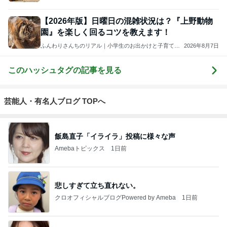
【2026年版】日曜日の混雑状況は？『上野動物
園』を楽しく回るコツを教えます！
ふんわりさんちのリアル｜小学生のお出かけと子育ての
2026年8月7日
記録
このハッシュタグの記事を見る
芸能人・有名人ブログ TOPへ
飯島直子「イライラ」投稿に様々な声
Amebaトピックス
1日前
悲しすぎて立ち直れない。
クロオフィシャルブログPowered by Ameba
1日前