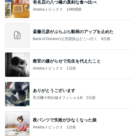
記事を読む
思い通りにならず不穏になった義母
Amebaトピックス
2日前
学生
日本人
7日前
80%OFFの理想的なIラインシルエット
Amebaトピックス
20時間前