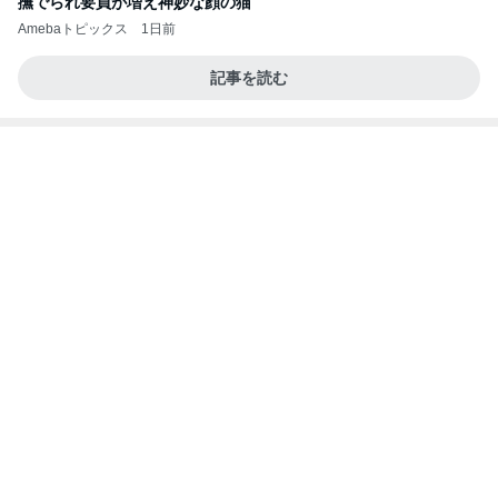
夫とファミレスで晩ごはん
武東由美オフィシャルブログ「MOTOちゃんと
22時間前
のはっぴぃな毎日」Powered by Ameba
北斗晶 仕事終わりに鍋のままランチ
Amebaトピックス
2日前