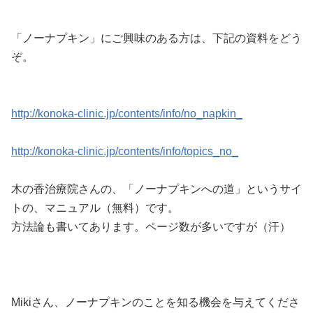
「ノーナプキン」にご興味のある方は、下記の資料をどう
ぞ。
http://konoka-clinic.jp/contents/info/no_napkin_
http://konoka-clinic.jp/contents/info/topics_no_
木の香治療院さんの、「ノーナプキンへの道」というサイ
トの、マニュアル（無料）です。
方法論も書いてあります。ページ数が多いですが（汗）
Mikiさん、ノーナプキンのことを知る機会を与えてくださ