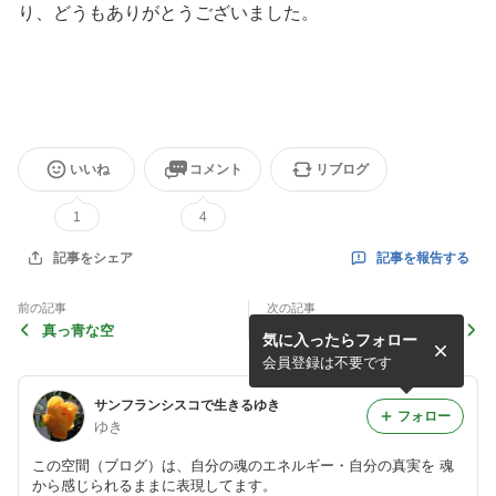
り、どうもありがとうございました。
いいね
コメント
リブログ
1
4
記事を報告する
記事をシェア
前の記事
次の記事
真っ青な空
布ナプ使用から1年9ヶ月
気に入ったらフォロー
会員登録は不要です
サンフランシスコで生きるゆき
フォロー
ゆき
この空間（ブログ）は、自分の魂のエネルギー・自分の真実を 魂
から感じられるままに表現してます。