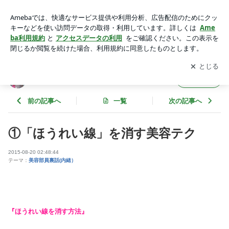
①「ほうれい線」を消す美容テク | 美容順子の美容日記
アプリをダウンロードして
ブログの更新通知
を受け取りまし
開く
ょう。
美容順子の美容日記
フォロー
前の記事へ
一覧
次の記事へ
①「ほうれい線」を消す美容テク
2015-08-20 02:48:44
テーマ：
美容部員裏話(内緒）
『ほうれい線を消す方法』