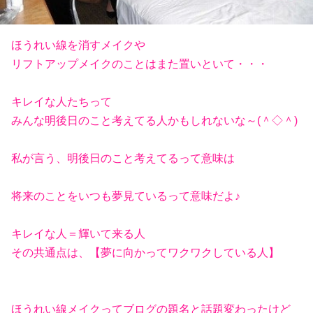
ほうれい線を消すメイクや
リフトアップメイクのことはまた置いといて・・・
キレイな人たちって
みんな明後日のこと考えてる人かもしれないな～(＾◇＾)
私が言う、明後日のこと考えてるって意味は
将来のことをいつも夢見ているって意味だよ♪
キレイな人＝輝いて来る人
その共通点は、【夢に向かってワクワクしている人】
ほうれい線メイクってブログの題名と話題変わったけど