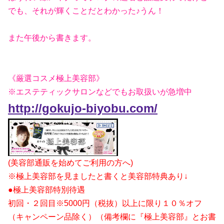
でも、それが輝くことだとわかった♪うん！
また午後から書きます。
《厳選コスメ極上美容部》
※エステティックサロンなどでもお取扱いが急増中
http://gokujo-biyobu.com/
(美容部通販を始めてご利用の方へ)
※極上美容部を見ましたと書くと美容部特典あり
↓
●極上美容部特別待遇
初回・２回目※5000円（税抜）以上に限り１０％オフ
（キャンペーン品除く）（備考欄に『極上美容部』とお書