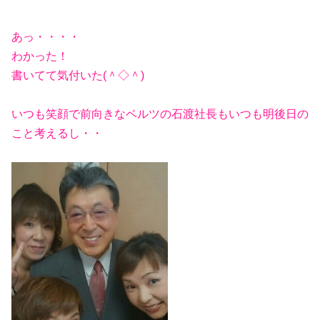
あっ・・・・
わかった！
書いてて気付いた(＾◇＾)
いつも笑顔で前向きなベルツの石渡社長もいつも明後日の
こと考えるし・・