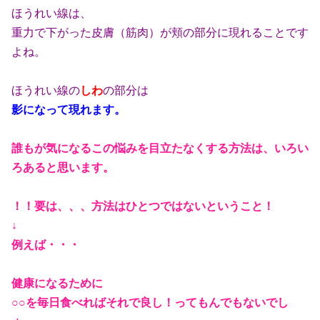
ほうれい線は、
重力で下がった皮膚
（筋肉）
が頬の部分に現れることです
よね。
ほうれい線の
しわ
の部分は
影になって現れます。
誰もが気になるこの悩みを目立たなくする方法は、いろい
ろあると思います。
！！要は、、、方法はひとつではないということ！
↓
例えば・・・
健康になるために
○○を毎日食べればそれで良し！ってもんでもないでし