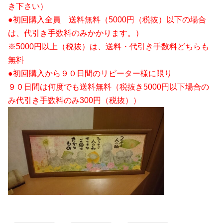
き下さい）
●初回購入全員 送料無料（5000円（税抜）以下の場合
は、代引き手数料のみかかります。）
※5000円以上（税抜）は、送料・代引き手数料どちらも
無料
●初回購入から９０日間のリピーター様に限り
９０日間は何度でも送料無料（税抜き5000円以下場合の
み代引き手数料のみ300円（税抜））